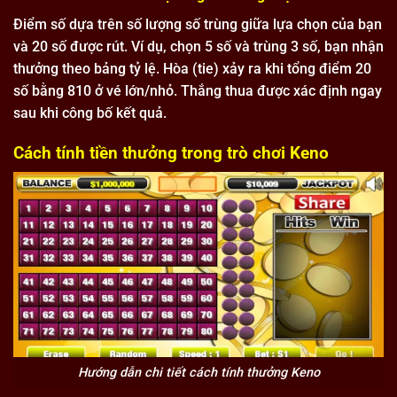
Điểm số dựa trên số lượng số trùng giữa lựa chọn của bạn
và 20 số được rút. Ví dụ, chọn 5 số và trùng 3 số, bạn nhận
thưởng theo bảng tỷ lệ. Hòa (tie) xảy ra khi tổng điểm 20
số bằng 810 ở vé lớn/nhỏ. Thắng thua được xác định ngay
sau khi công bố kết quả.
Cách tính tiền thưởng trong trò chơi Keno
Hướng dẫn chi tiết cách tính thưởng Keno