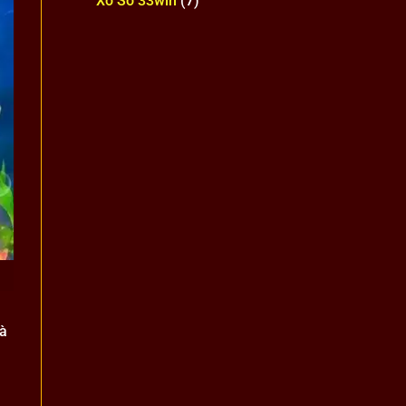
Xổ Số 33win
(7)
và