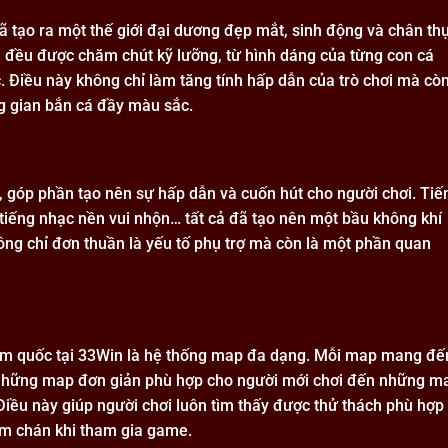
 tạo ra một thế giới đại dương đẹp mắt, sinh động và chân th
me đều được chăm chút kỹ lưỡng, từ hình dáng của từng con cá
 Điều này không chỉ làm tăng tính hấp dẫn của trò chơi mà cò
g gian bắn cá đầy màu sắc.
 góp phần tạo nên sự hấp dẫn và cuốn hút cho người chơi. Tiế
, tiếng nhạc nền vui nhộn… tất cả đã tạo nên một bầu không khí
ng chỉ đơn thuần là yếu tố phụ trợ mà còn là một phần quan
tam quốc tại 33Win là hệ thống map đa dạng. Mỗi map mang đế
ừ những map đơn giản phù hợp cho người mới chơi đến những m
Điều này giúp người chơi luôn tìm thấy được thử thách phù hợp
àm chán khi tham gia game.