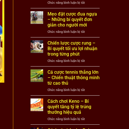
ở
Chức năng bình luận bị tắt
Cách
Cách
quay
đánh
hũ
Mẹo đặt cược đua ngựa
Mậu
để
– Những bí quyết đơn
Binh
săn
giản cho người mới
–
thưởng
ở
Chức năng bình luận bị tắt
Chiến
lớn
Mẹo
thuật
đặt
xếp
Chiến lược cược rung –
cược
bài
Bí quyết tối ưu lợi nhuận
đua
dễ
trong từng phút
ngựa
thắng
ở
Chức năng bình luận bị tắt
–
nhất
Chiến
Những
lược
bí
Cá cược tennis thắng lớn
cược
quyết
– Chiến thuật thông minh
rung
đơn
từ cao thủ
–
giản
ở
Chức năng bình luận bị tắt
Bí
cho
Cá
quyết
người
cược
tối
mới
Cách chơi Keno – Bí
tennis
ưu
quyết tăng tỷ lệ trúng
thắng
lợi
thưởng hiệu quả
lớn
nhuận
ở
Chức năng bình luận bị tắt
–
trong
Cách
Chiến
từng
chơi
thuật