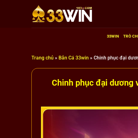
Chuyển
đến
nội
dung
33WIN
TRÒ CH
Trang chủ
»
Bắn Cá 33win
»
Chinh phục đại dươ
Chinh phục đại dương 