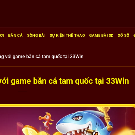
ƠI
BẮN CÁ
SÒNG BÀI
SỰ KIỆN THỂ THAO
GAME BÀI 3D
XỔ SỐ
ng với game bắn cá tam quốc tại 33Win
với game bắn cá tam quốc tại 33Win