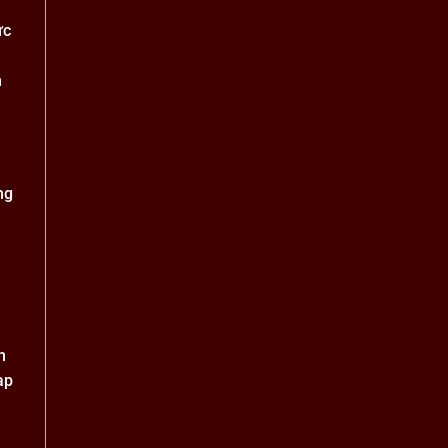
ực
n
ng
n
ap