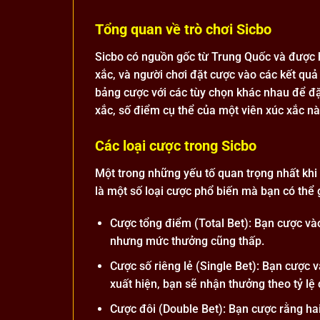
Tổng quan về trò chơi Sicbo
Sicbo có nguồn gốc từ Trung Quốc và được bi
xắc, và người chơi đặt cược vào các kết quả 
bảng cược với các tùy chọn khác nhau để đặ
xắc, số điểm cụ thể của một viên xúc xắc n
Các loại cược trong Sicbo
Một trong những yếu tố quan trọng nhất khi b
là một số loại cược phổ biến mà bạn có thể 
Cược tổng điểm (Total Bet): Bạn cược vào
nhưng mức thưởng cũng thấp.
Cược số riêng lẻ (Single Bet): Bạn cược 
xuất hiện, bạn sẽ nhận thưởng theo tỷ lệ 
Cược đôi (Double Bet): Bạn cược rằng ha