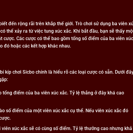
ết đến rộng rãi trên khắp thế giới. Trò chơi sử dụng ba viên x
có thể xảy ra từ việc tung xúc xắc. Khi bắt đầu, bạn sẽ thấy mộ
t cược. Các cược có thể bao gồm tổng số điểm của ba viên xú
ào đó hoặc các kết hợp khác nhau.
í kíp chơi Sicbo chính là hiểu rõ các loại cược có sẵn. Dưới đâ
gặp:
 tổng điểm của ba viên xúc xắc. Tỷ lệ thắng ở đây khá cao
vào số điểm của một viên xúc xắc cụ thể. Nếu viên xúc xắc đó
cược.
i viên xúc xắc sẽ có cùng số điểm. Tỷ lệ thưởng cao nhưng khả