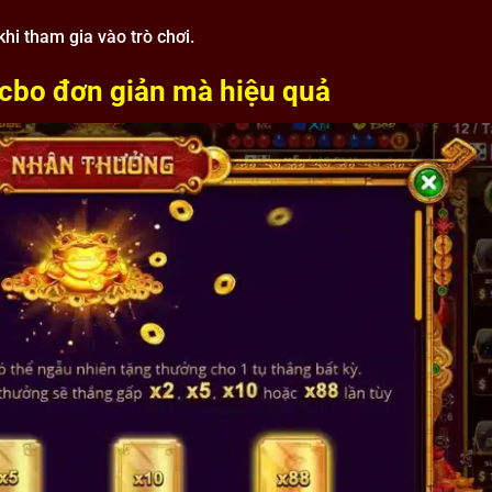
khi tham gia vào trò chơi.
sicbo đơn giản mà hiệu quả