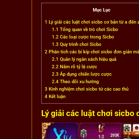
Mục Lục
1
Lý giải các luật chơi sicbo cơ bản từ a đến 
1.1
Tổng quan về trò chơi Sicbo
1.2
Các loại cược trong Sicbo
1.3
Quy trình chơi Sicbo
2
Phân tích các bí kíp chơi sicbo đơn giản m
2.1
Quản lý ngân sách hiệu quả
2.2
Nắm rõ tỷ lệ cược
2.3
Áp dụng chiến lược cược
2.4
Theo dõi xu hướng
3
Kinh nghiệm chơi sicbo từ các cao thủ
4
Kết luận
Lý giải các luật chơi sicbo 