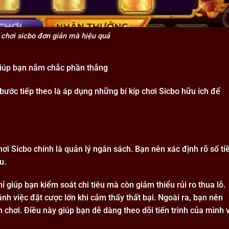
p chơi sicbo đơn giản mà hiệu quả
iúp bạn nắm chắc phần thắng
 bước tiếp theo là áp dụng những bí kíp chơi Sicbo hữu ích để
ơi Sicbo chính là quản lý ngân sách. Bạn nên xác định rõ số ti
u.
ỉ giúp bạn kiểm soát chi tiêu mà còn giảm thiểu rủi ro thua lỗ.
nh việc đặt cược lớn khi cảm thấy thất bại. Ngoài ra, bạn nên
chơi. Điều này giúp bạn dễ dàng theo dõi tiến trình của mình 