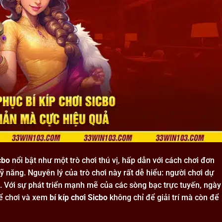
cbo
nổi bật như một trò chơi thú vị, hấp dẫn với cách chơi đơn
ỹ năng. Nguyên lý của trò chơi này rất dễ hiểu: người chơi dự
. Với sự phát triển mạnh mẽ của các sòng bạc trực tuyến, ngày
 chơi và xem
bí kíp chơi Sicbo
không chỉ để giải trí mà còn để