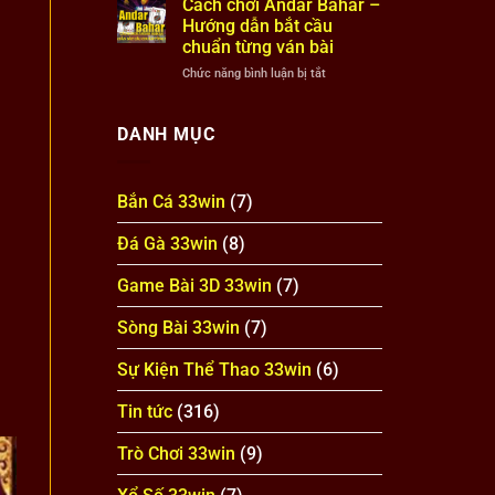
phút
Cách chơi Andar Bahar –
Keno
thông
Hướng dẫn bắt cầu
–
minh
chuẩn từng ván bài
Bí
từ
ở
Chức năng bình luận bị tắt
quyết
cao
Cách
tăng
thủ
chơi
tỷ
Andar
lệ
DANH MỤC
Bahar
trúng
–
thưởng
Hướng
hiệu
Bắn Cá 33win
(7)
dẫn
quả
bắt
Đá Gà 33win
(8)
cầu
chuẩn
từng
Game Bài 3D 33win
(7)
ván
bài
Sòng Bài 33win
(7)
Sự Kiện Thể Thao 33win
(6)
Tin tức
(316)
Trò Chơi 33win
(9)