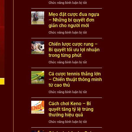
ở
Chức năng bình luận bị tắt
Cách
Cách
quay
đánh
hũ
Mẹo đặt cược đua ngựa
Mậu
để
– Những bí quyết đơn
Binh
săn
giản cho người mới
–
thưởng
ở
Chức năng bình luận bị tắt
Chiến
lớn
Mẹo
thuật
đặt
xếp
Chiến lược cược rung –
cược
bài
Bí quyết tối ưu lợi nhuận
đua
dễ
trong từng phút
ngựa
thắng
ở
Chức năng bình luận bị tắt
–
nhất
Chiến
Những
lược
bí
Cá cược tennis thắng lớn
cược
quyết
– Chiến thuật thông minh
rung
đơn
từ cao thủ
–
giản
ở
Chức năng bình luận bị tắt
Bí
cho
Cá
quyết
người
cược
tối
mới
Cách chơi Keno – Bí
tennis
ưu
quyết tăng tỷ lệ trúng
thắng
lợi
thưởng hiệu quả
lớn
nhuận
ở
Chức năng bình luận bị tắt
–
trong
Cách
Chiến
từng
chơi
thuật