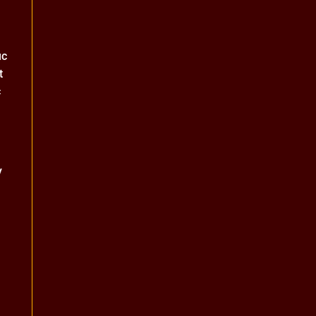
úc
t
c
y