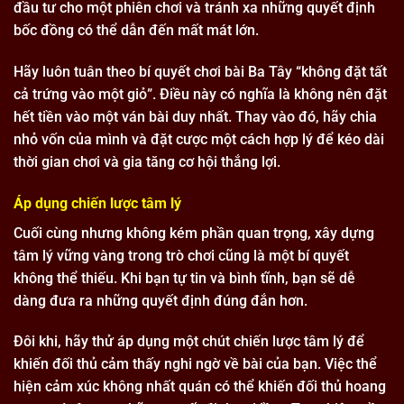
đầu tư cho một phiên chơi và tránh xa những quyết định
bốc đồng có thể dẫn đến mất mát lớn.
Hãy luôn tuân theo bí quyết chơi bài Ba Tây “không đặt tất
cả trứng vào một giỏ”. Điều này có nghĩa là không nên đặt
hết tiền vào một ván bài duy nhất. Thay vào đó, hãy chia
nhỏ vốn của mình và đặt cược một cách hợp lý để kéo dài
thời gian chơi và gia tăng cơ hội thắng lợi.
Áp dụng chiến lược tâm lý
Cuối cùng nhưng không kém phần quan trọng, xây dựng
tâm lý vững vàng trong trò chơi cũng là một bí quyết
không thể thiếu. Khi bạn tự tin và bình tĩnh, bạn sẽ dễ
dàng đưa ra những quyết định đúng đắn hơn.
Đôi khi, hãy thử áp dụng một chút chiến lược tâm lý để
khiến đối thủ cảm thấy nghi ngờ về bài của bạn. Việc thể
hiện cảm xúc không nhất quán có thể khiến đối thủ hoang