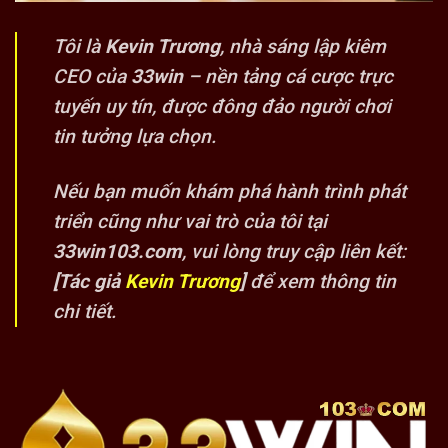
Tôi là
Kevin Trương
, nhà sáng lập kiêm
CEO của
33win
– nền tảng cá cược trực
tuyến uy tín, được đông đảo người chơi
tin tưởng lựa chọn.
Nếu bạn muốn khám phá hành trình phát
triển cũng như vai trò của tôi tại
33win103.com
, vui lòng truy cập liên kết:
[Tác giả
Kevin Trương
]
để xem thông tin
chi tiết.