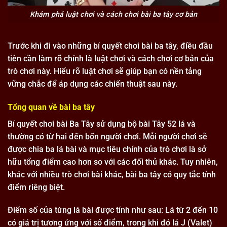
Khám phá luật chơi và cách chơi bài ba tây cơ bản
Trước khi đi vào những bí quyết chơi bài ba tây, điều đầu
tiên cần làm rõ chính là luật chơi và cách chơi cơ bản của
trò chơi này. Hiểu rõ luật chơi sẽ giúp bạn có nền tảng
vững chắc để áp dụng các chiến thuật sau này.
Tổng quan về bài ba tây
Bí quyết chơi bài Ba Tây sử dụng bộ bài Tây 52 lá và
thường có từ hai đến bốn người chơi. Mỗi người chơi sẽ
được chia ba lá bài và mục tiêu chính của trò chơi là sở
hữu tổng điểm cao hơn so với các đối thủ khác. Tuy nhiên,
khác với nhiều trò chơi bài khác, bài ba tây có quy tắc tính
điểm riêng biệt.
Điểm số của từng lá bài được tính như sau: Lá từ 2 đến 10
có giá trị tương ứng với số điểm, trong khi đó lá J (Valet)