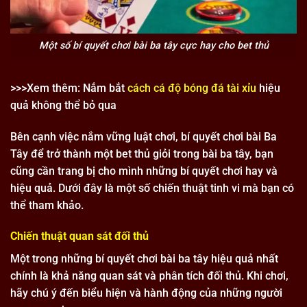
Một số bí quyết chơi bài ba tây cực hay cho bet thủ
>>>Xem thêm: Nắm bắt
cách cá độ bóng đá tài xỉu
hiệu
quả không thể bỏ qua
Bên cạnh việc nắm vững luật chơi, bí quyết chơi bài Ba
Tây để trở thành một bet thủ giỏi trong bài ba tây, bạn
cũng cần trang bị cho mình những bí quyết chơi hay và
hiệu quả. Dưới đây là một số chiến thuật tinh vi mà bạn có
thể tham khảo.
Chiến thuật quan sát đối thủ
Một trong những bí quyết chơi bài ba tây hiệu quả nhất
chính là khả năng quan sát và phân tích đối thủ. Khi chơi,
hãy chú ý đến biểu hiện và hành động của những người