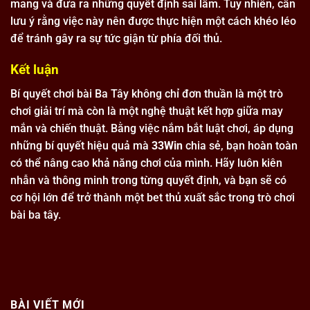
mang và đưa ra những quyết định sai lầm. Tuy nhiên, cần
lưu ý rằng việc này nên được thực hiện một cách khéo léo
để tránh gây ra sự tức giận từ phía đối thủ.
Kết luận
Bí quyết chơi bài Ba Tây không chỉ đơn thuần là một trò
chơi giải trí mà còn là một nghệ thuật kết hợp giữa may
mắn và chiến thuật. Bằng việc nắm bắt luật chơi, áp dụng
những bí quyết hiệu quả mà
33Win
chia sẻ, bạn hoàn toàn
có thể nâng cao khả năng chơi của mình. Hãy luôn kiên
nhẫn và thông minh trong từng quyết định, và bạn sẽ có
cơ hội lớn để trở thành một bet thủ xuất sắc trong trò chơi
bài ba tây.
BÀI VIẾT MỚI