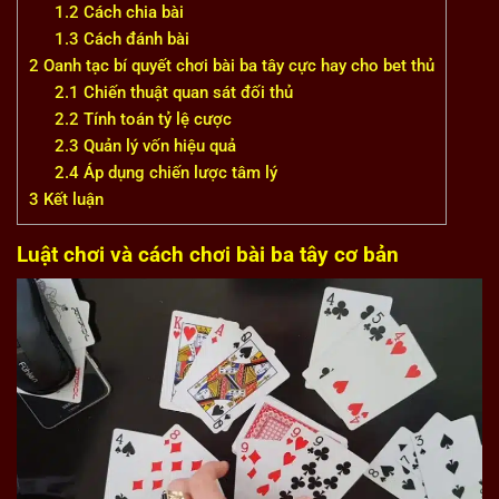
1.2
Cách chia bài
1.3
Cách đánh bài
2
Oanh tạc bí quyết chơi bài ba tây cực hay cho bet thủ
2.1
Chiến thuật quan sát đối thủ
2.2
Tính toán tỷ lệ cược
2.3
Quản lý vốn hiệu quả
2.4
Áp dụng chiến lược tâm lý
3
Kết luận
Luật chơi và cách chơi bài ba tây cơ bản