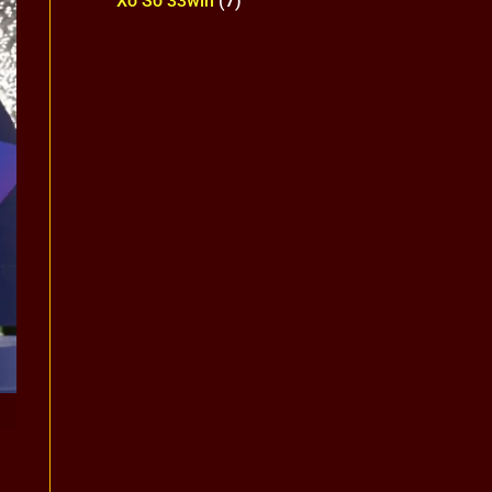
Xổ Số 33win
(7)