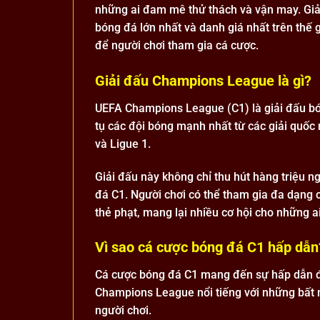
những ai đam mê thử thách và vận may. Giả
bóng đá lớn nhất và danh giá nhất trên thế g
để người chơi tham gia cá cược.
Giải đấu Champions League là gì?
UEFA Champions League (C1) là giải đấu bón
tụ các đội bóng mạnh nhất từ các giải quốc
và Ligue 1.
Giải đấu này không chỉ thu hút hàng triệu
đá C1. Người chơi có thể tham gia đa dạng c
thẻ phạt, mang lại nhiều cơ hội cho những ai
Vì sao cá cược bóng đá C1 hấp dẫn
Cá cược bóng đá C1 mang đến sự hấp dẫn đặc 
Champions League nổi tiếng với những bất n
người chơi.