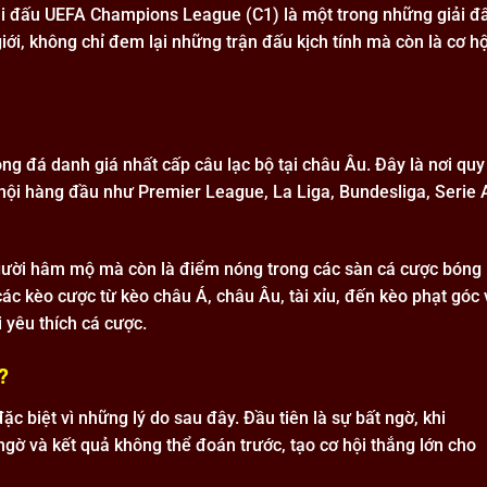
i đấu UEFA Champions League (C1) là một trong những giải đ
iới, không chỉ đem lại những trận đấu kịch tính mà còn là cơ hộ
g đá danh giá nhất cấp câu lạc bộ tại châu Âu. Đây là nơi quy
 nội hàng đầu như Premier League, La Liga, Bundesliga, Serie 
 người hâm mộ mà còn là điểm nóng trong các sàn cá cược bóng
ác kèo cược từ kèo châu Á, châu Âu, tài xỉu, đến kèo phạt góc 
 yêu thích cá cược.
?
biệt vì những lý do sau đây. Đầu tiên là sự bất ngờ, khi
gờ và kết quả không thể đoán trước, tạo cơ hội thắng lớn cho