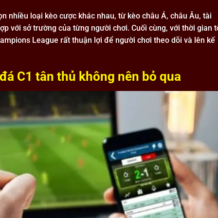
ọn nhiều loại kèo cược khác nhau, từ kèo châu Á, châu Âu, tài
ợp với sở trường của từng người chơi. Cuối cùng, với thời gian t
ampions League rất thuận lợi để người chơi theo dõi và lên kế
 đá C1 tân thủ không nên bỏ qua