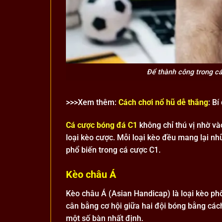
Để thành công trong cá
>>>Xem thêm:
Cách chơi nổ hũ dễ thắng
: B
Cá cược bóng đá C1
không chỉ thú vị nhờ v
loại kèo cược. Mỗi loại kèo đều mang lại nh
phổ biến trong cá cược C1.
Kèo châu Á
Kèo châu Á (Asian Handicap) là loại kèo ph
cân bằng cơ hội giữa hai đội bóng bằng các
một số bàn nhất định.