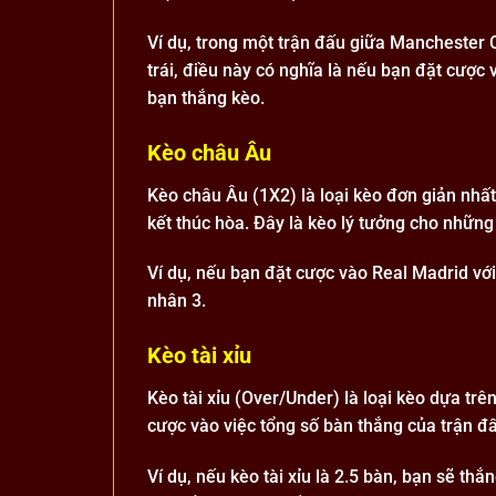
Ví dụ, trong một trận đấu giữa Manchester 
trái, điều này có nghĩa là nếu bạn đặt cược 
bạn thắng kèo.
Kèo châu Âu
Kèo châu Âu (1X2) là loại kèo đơn giản nhất
kết thúc hòa. Đây là kèo lý tưởng cho những
Ví dụ, nếu bạn đặt cược vào Real Madrid với
nhân 3.
Kèo tài xỉu
Kèo tài xỉu (Over/Under) là loại kèo dựa trê
cược vào việc tổng số bàn thắng của trận đấ
Ví dụ, nếu kèo tài xỉu là 2.5 bàn, bạn sẽ thắ