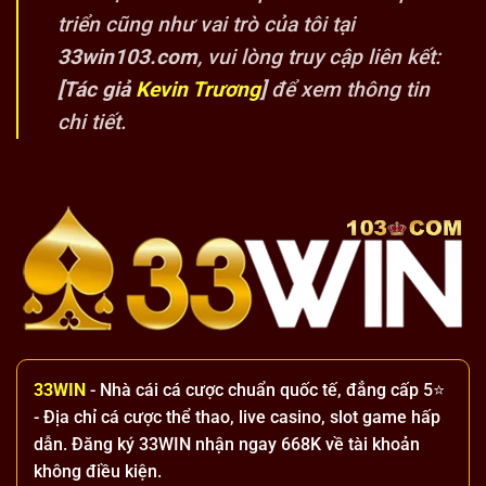
triển cũng như vai trò của tôi tại
33win103.com
, vui lòng truy cập liên kết:
[Tác giả
Kevin Trương
]
để xem thông tin
chi tiết.
33WIN
- Nhà cái cá cược chuẩn quốc tế, đẳng cấp 5⭐
- Địa chỉ cá cược thể thao, live casino, slot game hấp
dẫn. Đăng ký 33WIN nhận ngay 668K về tài khoản
không điều kiện.