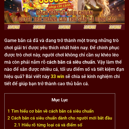
Game bắn cá đã và đang trở thành một trong những trò
chơi giải trí được yêu thích nhất hiện nay. Để chinh phục
được trò chơi này, người chơi không chỉ cần sự khéo léo
mà còn phải nắm rõ
cách bắn cá siêu chuẩn
. Vậy làm thế
nào để săn được nhiều cá, tối ưu điểm số và tiết kiệm đạn
hiệu quả? Bài viết này
33 win
sẽ chia sẻ kinh nghiệm chi
tiết để giúp bạn trở thành cao thủ bắn cá.
Mục Lục
1
Tìm hiểu cơ bản về cách bắn cá siêu chuẩn
2
Cách bắn cá siêu chuẩn dành cho người mới bắt đầu
2.1
Hiểu rõ từng loại cá và điểm số