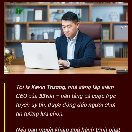
Tôi là
Kevin Trương
, nhà sáng lập kiêm
CEO của
33win
– nền tảng cá cược trực
tuyến uy tín, được đông đảo người chơi
tin tưởng lựa chọn.
Nếu bạn muốn khám phá hành trình phát