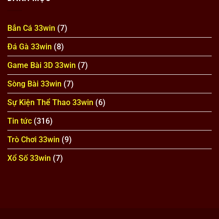
Bahar
lệ
–
trúng
Hướng
thưởng
Bắn Cá 33win
(7)
dẫn
hiệu
bắt
quả
Đá Gà 33win
(8)
cầu
chuẩn
từng
Game Bài 3D 33win
(7)
ván
bài
Sòng Bài 33win
(7)
Sự Kiện Thể Thao 33win
(6)
Tin tức
(316)
Trò Chơi 33win
(9)
Xổ Số 33win
(7)