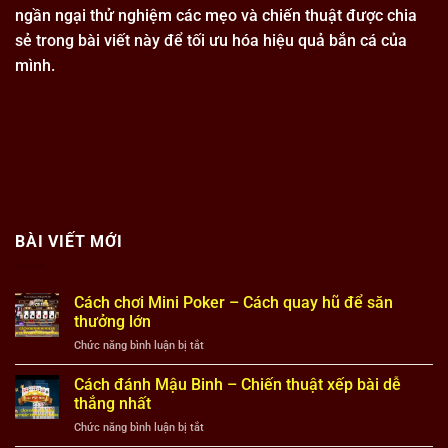
ngần ngại thử nghiệm các mẹo và chiến thuật được chia
sẻ trong bài viết này để tối ưu hóa hiệu quả bắn cá của
mình.
BÀI VIẾT MỚI
Cách chơi Mini Poker – Cách quay hũ để săn
thưởng lớn
ở
Chức năng bình luận bị tắt
Cách
chơi
Cách đánh Mậu Binh – Chiến thuật xếp bài dễ
Mini
thắng nhất
Poker
ở
Chức năng bình luận bị tắt
–
Cách
Cách