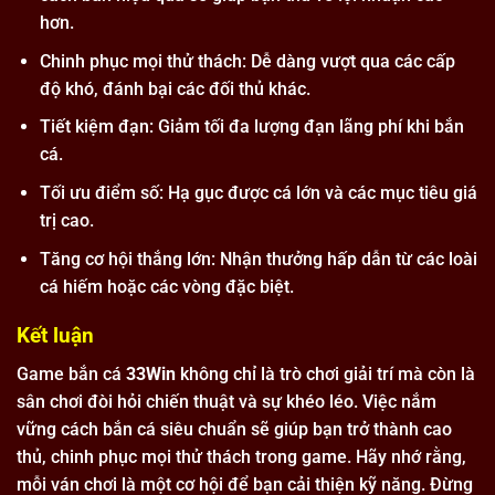
hơn.
Chinh phục mọi thử thách: Dễ dàng vượt qua các cấp
độ khó, đánh bại các đối thủ khác.
Tiết kiệm đạn: Giảm tối đa lượng đạn lãng phí khi bắn
cá.
Tối ưu điểm số: Hạ gục được cá lớn và các mục tiêu giá
trị cao.
Tăng cơ hội thắng lớn: Nhận thưởng hấp dẫn từ các loài
cá hiếm hoặc các vòng đặc biệt.
Kết luận
Game bắn cá
33Win
không chỉ là trò chơi giải trí mà còn là
sân chơi đòi hỏi chiến thuật và sự khéo léo. Việc nắm
vững cách bắn cá siêu chuẩn sẽ giúp bạn trở thành cao
thủ, chinh phục mọi thử thách trong game. Hãy nhớ rằng,
mỗi ván chơi là một cơ hội để bạn cải thiện kỹ năng. Đừng