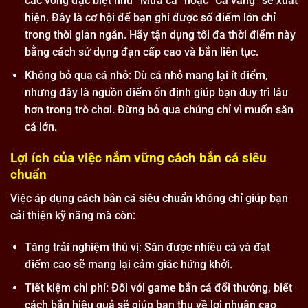
các vòng đặc biệt như “Mưa cá” hoặc “Cá vàng” sẽ xuất
hiện. Đây là cơ hội để bạn ghi được số điểm lớn chỉ
trong thời gian ngắn. Hãy tận dụng tối đa thời điểm này
bằng cách sử dụng đạn cấp cao và bắn liên tục.
Không bỏ qua cá nhỏ:
Dù cá nhỏ mang lại ít điểm,
nhưng đây là nguồn điểm ổn định giúp bạn duy trì lâu
hơn trong trò chơi. Đừng bỏ qua chúng chỉ vì muốn săn
cá lớn.
Lợi ích của việc nắm vững cách bắn cá siêu
chuẩn
Việc áp dụng
cách bắn cá siêu chuẩn
không chỉ giúp bạn
cải thiện kỹ năng mà còn:
Tăng trải nghiệm thú vị: Săn được nhiều cá và đạt
điểm cao sẽ mang lại cảm giác hứng khởi.
Tiết kiệm chi phí: Đối với game bắn cá đổi thưởng, biết
cách bắn hiệu quả sẽ giúp bạn thu về lợi nhuận cao