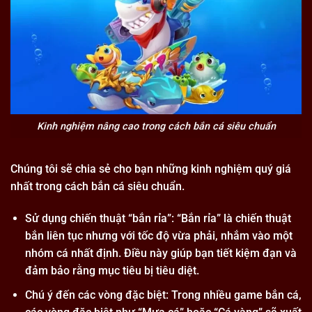
Kinh nghiệm nâng cao trong cách bắn cá siêu chuẩn
Chúng tôi sẽ chia sẻ cho bạn những kinh nghiệm quý giá
nhất trong cách bắn cá siêu chuẩn.
Sử dụng chiến thuật “bắn rỉa”:
“Bắn rỉa” là chiến thuật
bắn liên tục nhưng với tốc độ vừa phải, nhắm vào một
nhóm cá nhất định. Điều này giúp bạn tiết kiệm đạn và
đảm bảo rằng mục tiêu bị tiêu diệt.
Chú ý đến các vòng đặc biệt:
Trong nhiều game bắn cá,