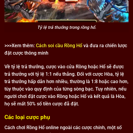
Tỷ lệ trả thưởng trong rồng hổ.
>>>Xem thêm:
Cách soi cầu Rồng Hổ
và đưa ra chiến lược
đặt cược thông minh
Về tỷ lệ trả thưởng, cược vào cửa Rồng hoặc Hổ sẽ được
trả thưởng với tỷ lệ 1:1 nếu thắng. Đối với cược Hòa, tỷ lệ
trả thưởng hấp dẫn hơn nhiều, thường là 1:8 hoặc cao hơn,
tùy thuộc vào quy định của từng sòng bạc. Tuy nhiên, nếu
người chơi đặt cược vào Rồng hoặc Hổ và kết quả là Hòa,
họ sẽ mất 50% số tiền cược đã đặt.
Các loại cược phụ
Cách chơi Rồng Hổ online ngoài các cược chính, một số