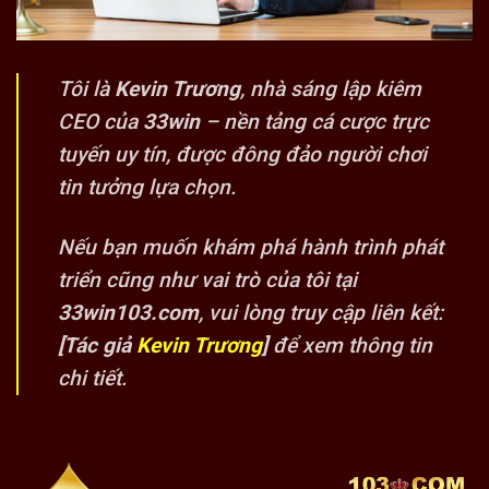
Tôi là
Kevin Trương
, nhà sáng lập kiêm
CEO của
33win
– nền tảng cá cược trực
tuyến uy tín, được đông đảo người chơi
tin tưởng lựa chọn.
Nếu bạn muốn khám phá hành trình phát
triển cũng như vai trò của tôi tại
33win103.com
, vui lòng truy cập liên kết:
[Tác giả
Kevin Trương
]
để xem thông tin
chi tiết.