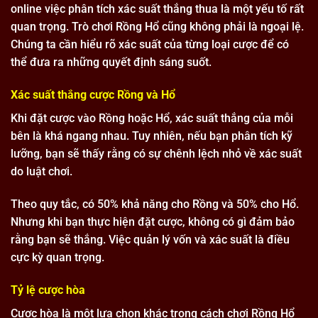
online việc phân tích xác suất thắng thua là một yếu tố rất
quan trọng. Trò chơi Rồng Hổ cũng không phải là ngoại lệ.
Chúng ta cần hiểu rõ xác suất của từng loại cược để có
thể đưa ra những quyết định sáng suốt.
Xác suất thắng cược Rồng và Hổ
Khi đặt cược vào Rồng hoặc Hổ, xác suất thắng của mỗi
bên là khá ngang nhau. Tuy nhiên, nếu bạn phân tích kỹ
lưỡng, bạn sẽ thấy rằng có sự chênh lệch nhỏ về xác suất
do luật chơi.
Theo quy tắc, có 50% khả năng cho Rồng và 50% cho Hổ.
Nhưng khi bạn thực hiện đặt cược, không có gì đảm bảo
rằng bạn sẽ thắng. Việc quản lý vốn và xác suất là điều
cực kỳ quan trọng.
Tỷ lệ cược hòa
Cược hòa là một lựa chọn khác trong cách chơi Rồng Hổ