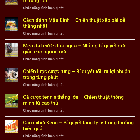
thưởng lớn
ở
Chức năng bình luận bị tắt
Cách
chơi
Cách đánh Mậu Binh – Chiến thuật xếp bài dễ
Mini
thắng nhất
Poker
ở
Chức năng bình luận bị tắt
–
Cách
Cách
đánh
Mẹo đặt cược đua ngựa – Những bí quyết đơn
quay
Mậu
hũ
giản cho người mới
Binh
để
ở
Chức năng bình luận bị tắt
–
săn
Mẹo
Chiến
thưởng
đặt
Chiến lược cược rung – Bí quyết tối ưu lợi nhuận
thuật
lớn
cược
xếp
trong từng phút
đua
bài
ở
Chức năng bình luận bị tắt
ngựa
dễ
Chiến
–
thắng
lược
Cá cược tennis thắng lớn – Chiến thuật thông
Những
nhất
cược
bí
minh từ cao thủ
rung
quyết
ở
Chức năng bình luận bị tắt
–
đơn
Cá
Bí
giản
cược
Cách chơi Keno – Bí quyết tăng tỷ lệ trúng thưởng
quyết
cho
tennis
tối
hiệu quả
người
thắng
ưu
mới
ở
Chức năng bình luận bị tắt
lớn
lợi