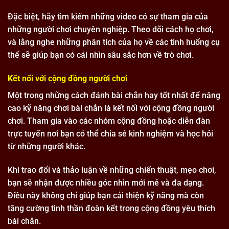
Đặc biệt, hãy tìm kiếm những video có sự tham gia của
những người chơi chuyên nghiệp. Theo dõi cách họ chơi,
và lắng nghe những phân tích của họ về các tình huống cụ
thể sẽ giúp bạn có cái nhìn sâu sắc hơn về trò chơi.
Kết nối với cộng đồng người chơi
Một trong những cách đánh bài chắn hay tốt nhất để nâng
cao kỹ năng chơi bài chắn là kết nối với cộng đồng người
chơi. Tham gia vào các nhóm cộng đồng hoặc diễn đàn
trực tuyến nơi bạn có thể chia sẻ kinh nghiệm và học hỏi
từ những người khác.
Khi trao đổi và thảo luận về những chiến thuật, mẹo chơi,
bạn sẽ nhận được nhiều góc nhìn mới mẻ và đa dạng.
Điều này không chỉ giúp bạn cải thiện kỹ năng mà còn
tăng cường tinh thần đoàn kết trong cộng đồng yêu thích
bài chắn.