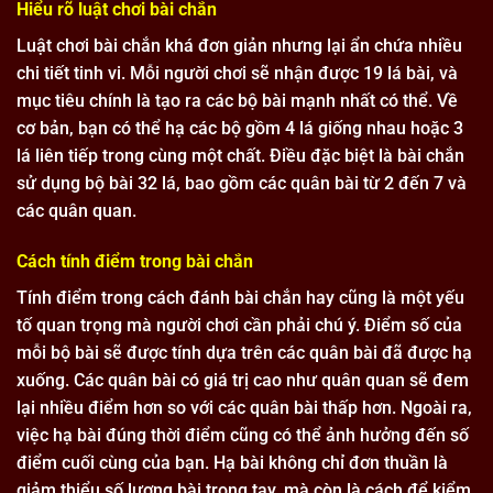
Hiểu rõ luật chơi bài chắn
Luật chơi bài chắn khá đơn giản nhưng lại ẩn chứa nhiều
chi tiết tinh vi. Mỗi người chơi sẽ nhận được 19 lá bài, và
mục tiêu chính là tạo ra các bộ bài mạnh nhất có thể. Về
cơ bản, bạn có thể hạ các bộ gồm 4 lá giống nhau hoặc 3
lá liên tiếp trong cùng một chất. Điều đặc biệt là bài chắn
sử dụng bộ bài 32 lá, bao gồm các quân bài từ 2 đến 7 và
các quân quan.
Cách tính điểm trong bài chắn
Tính điểm trong cách đánh bài chắn hay cũng là một yếu
tố quan trọng mà người chơi cần phải chú ý. Điểm số của
mỗi bộ bài sẽ được tính dựa trên các quân bài đã được hạ
xuống. Các quân bài có giá trị cao như quân quan sẽ đem
lại nhiều điểm hơn so với các quân bài thấp hơn. Ngoài ra,
việc hạ bài đúng thời điểm cũng có thể ảnh hưởng đến số
điểm cuối cùng của bạn. Hạ bài không chỉ đơn thuần là
giảm thiểu số lượng bài trong tay, mà còn là cách để kiểm