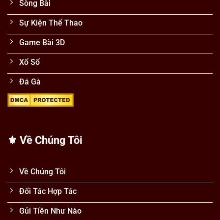
Sòng Bài
Sự Kiện Thể Thao
Game Bài 3D
Xổ Số
Đá Gà
⚜️ Về Chúng Tôi
Về Chúng Tôi
Đối Tác Hợp Tác
Gủi Tiền Như Nào