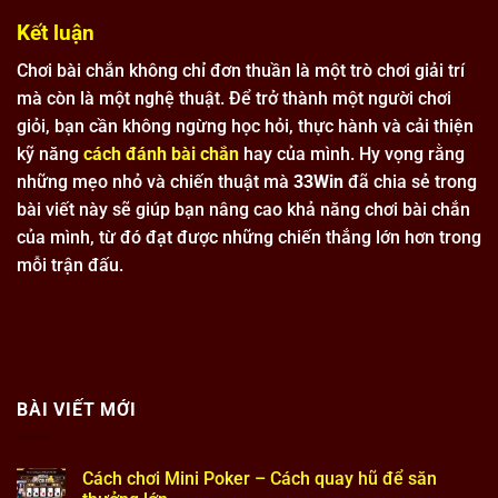
Kết luận
Chơi bài chắn không chỉ đơn thuần là một trò chơi giải trí
mà còn là một nghệ thuật. Để trở thành một người chơi
giỏi, bạn cần không ngừng học hỏi, thực hành và cải thiện
kỹ năng
cách đánh bài chắn
hay của mình. Hy vọng rằng
những mẹo nhỏ và chiến thuật mà
33Win
đã chia sẻ trong
bài viết này sẽ giúp bạn nâng cao khả năng chơi bài chắn
của mình, từ đó đạt được những chiến thắng lớn hơn trong
mỗi trận đấu.
BÀI VIẾT MỚI
Cách chơi Mini Poker – Cách quay hũ để săn