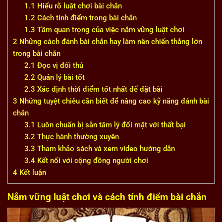
1.1
Hiểu rõ luật chơi bài chắn
1.2
Cách tính điểm trong bài chắn
1.3
Tầm quan trọng của việc nắm vững luật chơi
2
Những cách đánh bài chắn hay làm nên chiến thắng lớn
trong bài chắn
2.1
Đọc vị đối thủ
2.2
Quản lý bài tốt
2.3
Xác định thời điểm tốt nhất để đặt bài
3
Những tuyệt chiêu cần biết để nâng cao kỹ năng đánh bài
chắn
3.1
Luôn chuẩn bị sẵn tâm lý đối mặt với thất bại
3.2
Thực hành thường xuyên
3.3
Tham khảo sách và xem video hướng dẫn
3.4
Kết nối với cộng đồng người chơi
4
Kết luận
Nắm vững luật chơi và cách tính điểm bài chắn