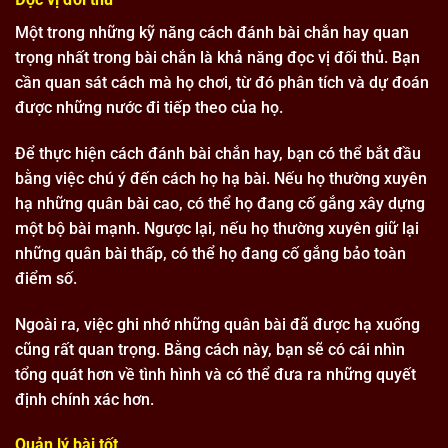
Một trong những kỹ năng cách đánh bài chắn hay quan
trọng nhất trong bài chắn là khả năng đọc vị đối thủ. Bạn
cần quan sát cách mà họ chơi, từ đó phân tích và dự đoán
được những nước đi tiếp theo của họ.
Để thực hiện cách đánh bài chắn hay, bạn có thể bắt đầu
bằng việc chú ý đến cách họ hạ bài. Nếu họ thường xuyên
hạ những quân bài cao, có thể họ đang cố gắng xây dựng
một bộ bài mạnh. Ngược lại, nếu họ thường xuyên giữ lại
những quân bài thấp, có thể họ đang cố gắng bảo toàn
điểm số.
Ngoài ra, việc ghi nhớ những quân bài đã được hạ xuống
cũng rất quan trọng. Bằng cách này, bạn sẽ có cái nhìn
tổng quát hơn về tình hình và có thể đưa ra những quyết
định chính xác hơn.
Quản lý bài tốt