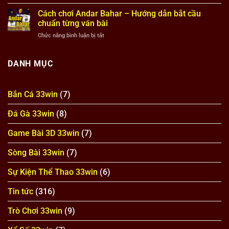
Cách
–
nhuận
chơi
Cách chơi Andar Bahar – Hướng dẫn bắt cầu
Chiến
trong
Keno
thuật
chuẩn từng ván bài
từng
–
thông
phút
ở
Chức năng bình luận bị tắt
Bí
minh
Cách
quyết
từ
chơi
tăng
cao
Andar
DANH MỤC
tỷ
thủ
Bahar
lệ
–
trúng
Hướng
thưởng
Bắn Cá 33win
(7)
dẫn
hiệu
bắt
quả
Đá Gà 33win
(8)
cầu
chuẩn
từng
Game Bài 3D 33win
(7)
ván
bài
Sòng Bài 33win
(7)
Sự Kiện Thể Thao 33win
(6)
Tin tức
(316)
Trò Chơi 33win
(9)