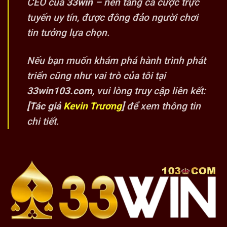
CEO của
33win
– nền tảng cá cược trực
tuyến uy tín, được đông đảo người chơi
tin tưởng lựa chọn.
Nếu bạn muốn khám phá hành trình phát
triển cũng như vai trò của tôi tại
33win103.com
, vui lòng truy cập liên kết:
[Tác giả
Kevin Trương
]
để xem thông tin
chi tiết.