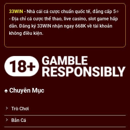
33WIN
- Nhà cái cá cược chuẩn quốc tế, đẳng cấp 5⭐
- Địa chỉ cá cược thể thao, live casino, slot game hấp
dẫn. Đăng ký 33WIN nhận ngay 668K về tài khoản
không điều kiện.
♠️ Chuyên Mục
Trò Chơi
Bắn Cá