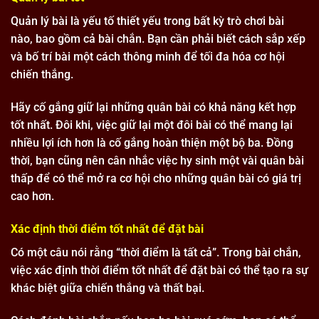
Quản lý bài là yếu tố thiết yếu trong bất kỳ trò chơi bài
nào, bao gồm cả bài chắn. Bạn cần phải biết cách sắp xếp
và bố trí bài một cách thông minh để tối đa hóa cơ hội
chiến thắng.
Hãy cố gắng giữ lại những quân bài có khả năng kết hợp
tốt nhất. Đôi khi, việc giữ lại một đôi bài có thể mang lại
nhiều lợi ích hơn là cố gắng hoàn thiện một bộ ba. Đồng
thời, bạn cũng nên cân nhắc việc hy sinh một vài quân bài
thấp để có thể mở ra cơ hội cho những quân bài có giá trị
cao hơn.
Xác định thời điểm tốt nhất để đặt bài
Có một câu nói rằng “thời điểm là tất cả”. Trong bài chắn,
việc xác định thời điểm tốt nhất để đặt bài có thể tạo ra sự
khác biệt giữa chiến thắng và thất bại.