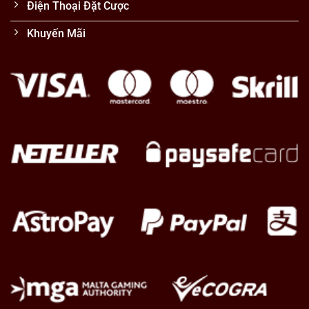
Điện Thoại Đặt Cược
Khuyến Mãi