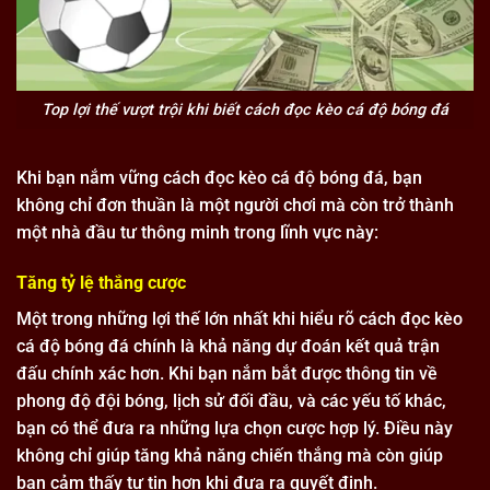
Top lợi thế vượt trội khi biết cách đọc kèo cá độ bóng đá
Khi bạn nắm vững cách đọc kèo cá độ bóng đá, bạn
không chỉ đơn thuần là một người chơi mà còn trở thành
một nhà đầu tư thông minh trong lĩnh vực này:
Tăng tỷ lệ thắng cược
Một trong những lợi thế lớn nhất khi hiểu rõ cách đọc kèo
cá độ bóng đá chính là khả năng dự đoán kết quả trận
đấu chính xác hơn. Khi bạn nắm bắt được thông tin về
phong độ đội bóng, lịch sử đối đầu, và các yếu tố khác,
bạn có thể đưa ra những lựa chọn cược hợp lý. Điều này
không chỉ giúp tăng khả năng chiến thắng mà còn giúp
bạn cảm thấy tự tin hơn khi đưa ra quyết định.