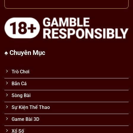
♠️ Chuyên Mục
Trò Chơi
Bắn Cá
Sòng Bài
Sự Kiện Thể Thao
Game Bài 3D
Xổ Số