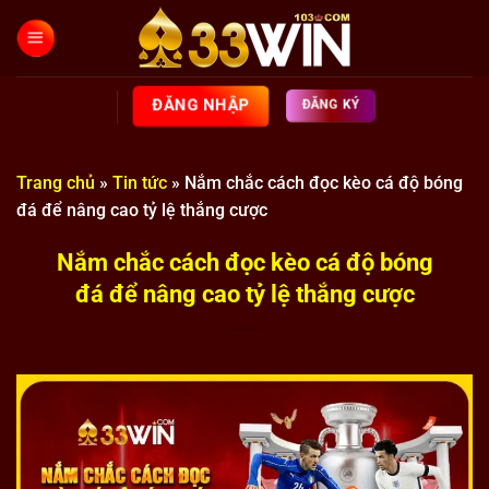
Chuyển
đến
nội
dung
ĐĂNG NHẬP
ĐĂNG KÝ
Trang chủ
»
Tin tức
»
Nắm chắc cách đọc kèo cá độ bóng
đá để nâng cao tỷ lệ thắng cược
Nắm chắc cách đọc kèo cá độ bóng
đá để nâng cao tỷ lệ thắng cược