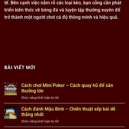
tế. Bên cạnh việc nắm rõ các loại kèo, bạn cũng cần phát
triển kiến thức về bóng đá và luyện tập thường xuyên để
trở thành một người chơi cá độ thông minh và hiệu quả.
BÀI VIẾT MỚI
Cách chơi Mini Poker – Cách quay hũ để săn
thưởng lớn
ở
Chức năng bình luận bị tắt
Cách
chơi
Cách đánh Mậu Binh – Chiến thuật xếp bài dễ
Mini
thắng nhất
Poker
ở
Chức năng bình luận bị tắt
–
Cách
Cách