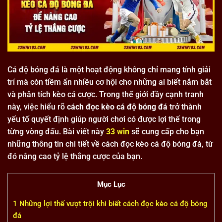
Cá độ bóng đá là một hoạt động không chỉ mang tính giải
trí mà còn tiềm ẩn nhiều cơ hội cho những ai biết nắm bắt
và phân tích kèo cá cược. Trong thế giới đầy cạnh tranh
này, việc hiểu rõ
cách đọc kèo cá độ bóng đá
trở thành
yếu tố quyết định giúp người chơi có được lợi thế trong
từng vòng đấu. Bài viết này
33 win
sẽ cung cấp cho bạn
những thông tin chi tiết về cách đọc kèo cá độ bóng đá, từ
đó nâng cao tỷ lệ thắng cược của bạn.
Mục Lục
1
Những lợi thế vượt trội khi biết cách đọc kèo cá độ bóng
đá