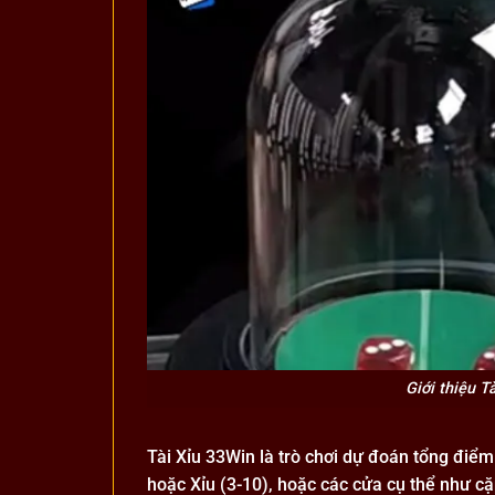
Giới thiệu Tà
Tài Xỉu 33Win là trò chơi dự đoán tổng điểm
hoặc Xỉu (3-10), hoặc các cửa cụ thể như cặ