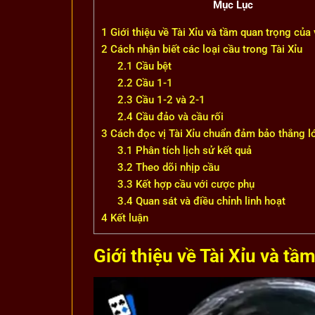
Mục Lục
1
Giới thiệu về Tài Xỉu và tầm quan trọng của 
2
Cách nhận biết các loại cầu trong Tài Xỉu
2.1
Cầu bệt
2.2
Cầu 1-1
2.3
Cầu 1-2 và 2-1
2.4
Cầu đảo và cầu rối
3
Cách đọc vị Tài Xỉu chuẩn đảm bảo thắng l
3.1
Phân tích lịch sử kết quả
3.2
Theo dõi nhịp cầu
3.3
Kết hợp cầu với cược phụ
3.4
Quan sát và điều chỉnh linh hoạt
4
Kết luận
Giới thiệu về Tài Xỉu và tầ