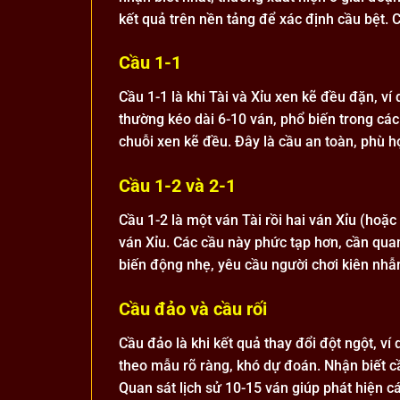
kết quả trên nền tảng để xác định cầu bệt. 
Cầu 1-1
Cầu 1-1 là khi Tài và Xỉu xen kẽ đều đặn, ví d
thường kéo dài 6-10 ván, phổ biến trong các
chuỗi xen kẽ đều. Đây là cầu an toàn, phù h
Cầu 1-2 và 2-1
Cầu 1-2 là một ván Tài rồi hai ván Xỉu (hoặc 
ván Xỉu. Các cầu này phức tạp hơn, cần quan 
biến động nhẹ, yêu cầu người chơi kiên nhẫ
Cầu đảo và cầu rối
Cầu đảo là khi kết quả thay đổi đột ngột, ví
theo mẫu rõ ràng, khó dự đoán. Nhận biết c
Quan sát lịch sử 10-15 ván giúp phát hiện c