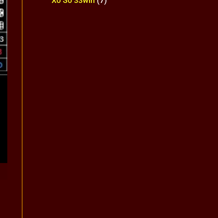
Xổ Số 33win
(7)