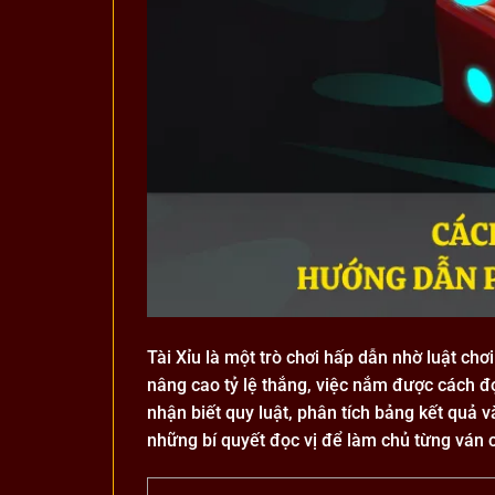
Tài Xỉu là một trò chơi hấp dẫn nhờ luật ch
nâng cao tỷ lệ thắng, việc nắm được cách đọ
nhận biết quy luật, phân tích bảng kết quả
những bí quyết đọc vị để làm chủ từng ván 