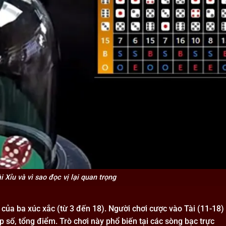
i Xỉu và vì sao đọc vị lại quan trọng
 của ba xúc xắc (từ 3 đến 18). Người chơi cược vào Tài (11-18)
p số, tổng điểm. Trò chơi này phổ biến tại các sòng bạc trực