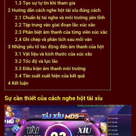
1.3
Tạo sự tự tin khi tham gia
2
Hướng dẫn cách nghe hột tài xỉu đúng cách
2.1
Chuẩn bị tai nghe và môi trường yên tĩnh
2.2
Tập trung vào giai đoạn lắc xúc xắc
2.3
Phân biệt âm thanh của từng viên xúc xắc
2.4
Ghi chép và phân tích sau mỗi ván
3
Những yếu tố tác động đến âm thanh của hột
3.1
Vật liệu và kích thước của xúc xắc
3.2
Tốc độ và lực lắc
3.3
Điều kiện âm thanh môi trường
3.4
Tần suất xuất hiện của kết quả
4
Kết luận
Sự cần thiết của cách nghe hột tài xỉu