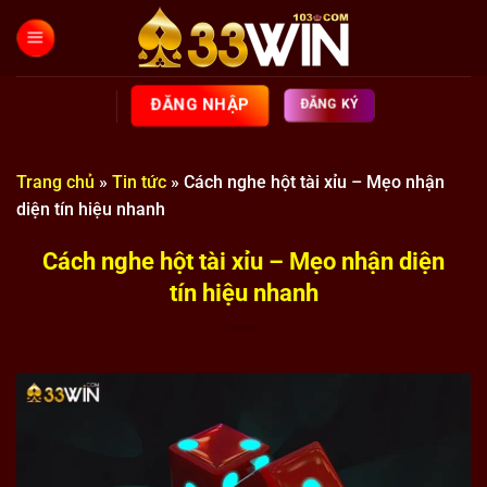
Chuyển
đến
nội
dung
ĐĂNG NHẬP
ĐĂNG KÝ
Trang chủ
»
Tin tức
»
Cách nghe hột tài xỉu – Mẹo nhận
diện tín hiệu nhanh
Cách nghe hột tài xỉu – Mẹo nhận diện
tín hiệu nhanh