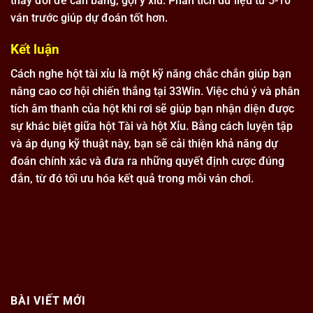
thay đổi để cân bằng, gợi ý xỉu. Phân tích dữ liệu từ 5-10
ván trước giúp dự đoán tốt hơn.
Kết luận
Cách nghe hột tài xỉu là một kỹ năng chắc chắn giúp bạn
nâng cao cơ hội chiến thắng tại 33Win. Việc chú ý và phân
tích âm thanh của hột khi rơi sẽ giúp bạn nhận diện được
sự khác biệt giữa hột Tài và hột Xỉu. Bằng cách luyện tập
và áp dụng kỹ thuật này, bạn sẽ cải thiện khả năng dự
đoán chính xác và đưa ra những quyết định cược đúng
đắn, từ đó tối ưu hóa kết quả trong mỗi ván chơi.
BÀI VIẾT MỚI