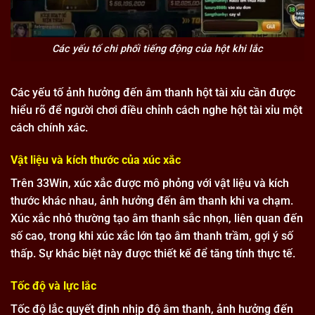
Các yếu tố chi phối tiếng động của hột khi lắc
Các yếu tố ảnh hưởng đến âm thanh hột tài xỉu cần được
hiểu rõ để người chơi điều chỉnh cách nghe hột tài xỉu một
cách chính xác.
Vật liệu và kích thước của xúc xắc
Trên 33Win, xúc xắc được mô phỏng với vật liệu và kích
thước khác nhau, ảnh hưởng đến âm thanh khi va chạm.
Xúc xắc nhỏ thường tạo âm thanh sắc nhọn, liên quan đến
số cao, trong khi xúc xắc lớn tạo âm thanh trầm, gợi ý số
thấp. Sự khác biệt này được thiết kế để tăng tính thực tế.
Tốc độ và lực lắc
Tốc độ lắc quyết định nhịp độ âm thanh, ảnh hưởng đến