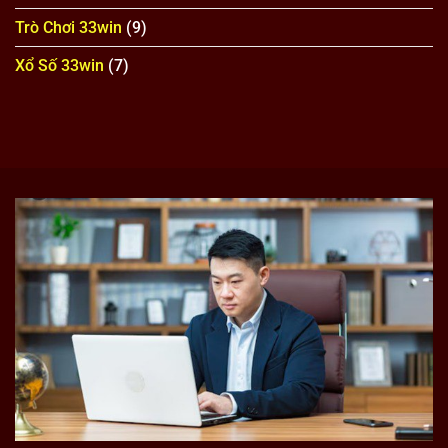
Trò Chơi 33win
(9)
Xổ Số 33win
(7)