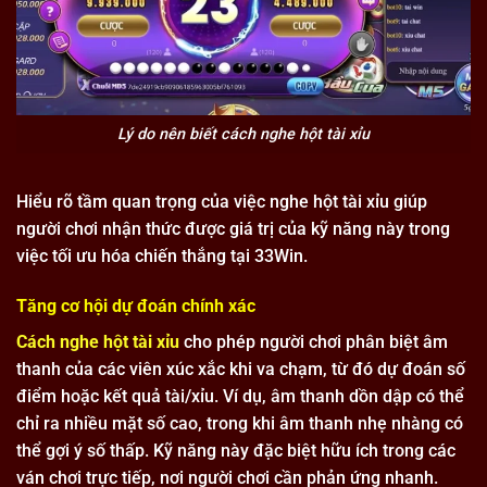
Lý do nên biết cách nghe hột tài xỉu
Hiểu rõ tầm quan trọng của việc nghe hột tài xỉu giúp
người chơi nhận thức được giá trị của kỹ năng này trong
việc tối ưu hóa chiến thắng tại 33Win.
Tăng cơ hội dự đoán chính xác
Cách nghe hột tài xỉu
cho phép người chơi phân biệt âm
thanh của các viên xúc xắc khi va chạm, từ đó dự đoán số
điểm hoặc kết quả tài/xỉu. Ví dụ, âm thanh dồn dập có thể
chỉ ra nhiều mặt số cao, trong khi âm thanh nhẹ nhàng có
thể gợi ý số thấp. Kỹ năng này đặc biệt hữu ích trong các
ván chơi trực tiếp, nơi người chơi cần phản ứng nhanh.