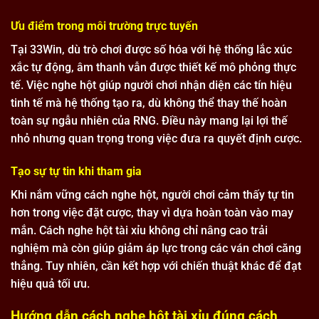
Ưu điểm trong môi trường trực tuyến
Tại 33Win, dù trò chơi được số hóa với hệ thống lắc xúc
xắc tự động, âm thanh vẫn được thiết kế mô phỏng thực
tế. Việc nghe hột giúp người chơi nhận diện các tín hiệu
tinh tế mà hệ thống tạo ra, dù không thể thay thế hoàn
toàn sự ngẫu nhiên của RNG. Điều này mang lại lợi thế
nhỏ nhưng quan trọng trong việc đưa ra quyết định cược.
Tạo sự tự tin khi tham gia
Khi nắm vững cách nghe hột, người chơi cảm thấy tự tin
hơn trong việc đặt cược, thay vì dựa hoàn toàn vào may
mắn. Cách nghe hột tài xỉu không chỉ nâng cao trải
nghiệm mà còn giúp giảm áp lực trong các ván chơi căng
thẳng. Tuy nhiên, cần kết hợp với chiến thuật khác để đạt
hiệu quả tối ưu.
Hướng dẫn cách nghe hột tài xỉu đúng cách