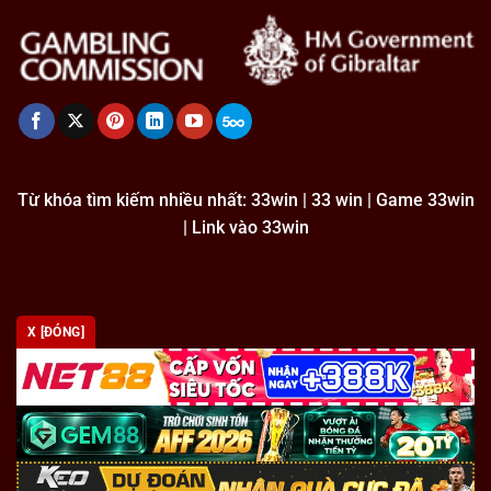
Từ khóa tìm kiếm nhiều nhất: 33win | 33 win | Game 33win
| Link vào 33win
X [ĐÓNG]
NHÀ CÁI UY TÍN
33WIN
33WIN
KUBET
S666
HELLO88
789CLUB
789CLUB
FB88
SUNWIN
GAME BÀI ĐỔI THƯỞNG
GO88
BONG88
LEO88
FM88
KING88
Copyright 2024 © Bản quyền thuộc 33Win
Những đối tác uy tín cùng Chúng tôi kiến tạo giá trị bền vững: