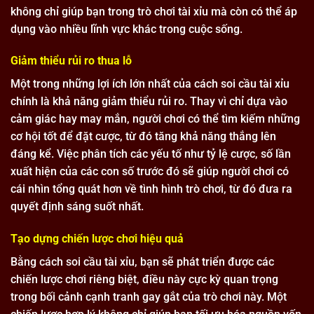
không chỉ giúp bạn trong trò chơi tài xỉu mà còn có thể áp
dụng vào nhiều lĩnh vực khác trong cuộc sống.
Giảm thiểu rủi ro thua lỗ
Một trong những lợi ích lớn nhất của cách soi cầu tài xỉu
chính là khả năng giảm thiểu rủi ro. Thay vì chỉ dựa vào
cảm giác hay may mắn, người chơi có thể tìm kiếm những
cơ hội tốt để đặt cược, từ đó tăng khả năng thắng lên
đáng kể. Việc phân tích các yếu tố như tỷ lệ cược, số lần
xuất hiện của các con số trước đó sẽ giúp người chơi có
cái nhìn tổng quát hơn về tình hình trò chơi, từ đó đưa ra
quyết định sáng suốt nhất.
Tạo dựng chiến lược chơi hiệu quả
Bằng cách soi cầu tài xỉu, bạn sẽ phát triển được các
chiến lược chơi riêng biệt, điều này cực kỳ quan trọng
trong bối cảnh cạnh tranh gay gắt của trò chơi này. Một