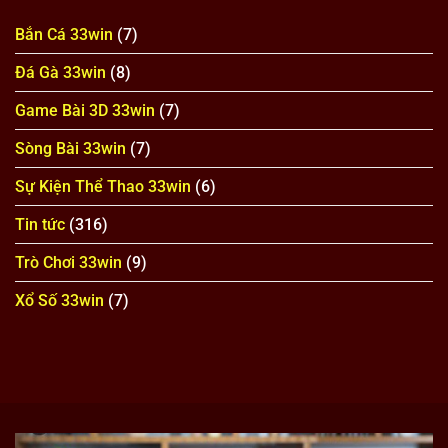
–
trúng
Hướng
thưởng
Bắn Cá 33win
(7)
dẫn
hiệu
bắt
quả
Đá Gà 33win
(8)
cầu
chuẩn
từng
Game Bài 3D 33win
(7)
ván
bài
Sòng Bài 33win
(7)
Sự Kiện Thể Thao 33win
(6)
Tin tức
(316)
Trò Chơi 33win
(9)
Xổ Số 33win
(7)