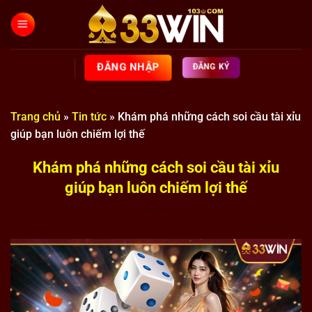
Chuyển
đến
nội
dung
ĐĂNG NHẬP
ĐĂNG KÝ
Trang chủ
»
Tin tức
»
Khám phá những cách soi cầu tài xỉu
giúp bạn luôn chiếm lợi thế
Khám phá những cách soi cầu tài xỉu
giúp bạn luôn chiếm lợi thế