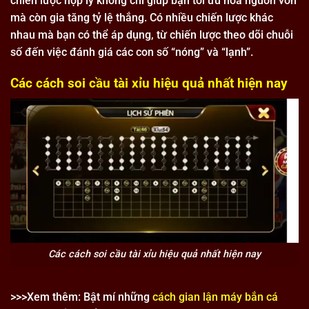
chiến lược hợp lý không chỉ giúp bạn tối ưu hóa nguồn vốn
mà còn gia tăng tỷ lệ thắng. Có nhiều chiến lược khác
nhau mà bạn có thể áp dụng, từ chiến lược theo dõi chuỗi
số đến việc đánh giá các con số “nóng” và “lạnh”.
Các cách soi cầu tài xỉu hiệu quả nhất hiện nay
Các cách soi cầu tài xỉu hiệu quả nhất hiện nay
>>>Xem thêm: Bật mí những
cách gian lận máy bắn cá