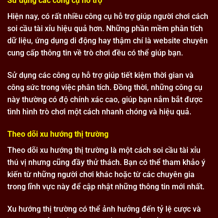
Sử dụng các công cụ hỗ trợ
Hiện nay, có rất nhiều công cụ hỗ trợ giúp người chơi cách
soi cầu tài xỉu hiệu quả hơn. Những phần mềm phân tích
dữ liệu, ứng dụng di động hay thậm chí là website chuyên
cung cấp thông tin về trò chơi đều có thể giúp bạn.
Sử dụng các công cụ hỗ trợ giúp tiết kiệm thời gian và
công sức trong việc phân tích. Đồng thời, những công cụ
này thường có độ chính xác cao, giúp bạn nắm bắt được
tình hình trò chơi một cách nhanh chóng và hiệu quả.
Theo dõi xu hướng thị trường
Theo dõi xu hướng thị trường là một cách soi cầu tài xỉu
thú vị nhưng cũng đầy thử thách. Bạn có thể tham khảo ý
kiến từ những người chơi khác hoặc từ các chuyên gia
trong lĩnh vực này để cập nhật những thông tin mới nhất.
Xu hướng thị trường có thể ảnh hưởng đến tỷ lệ cược và