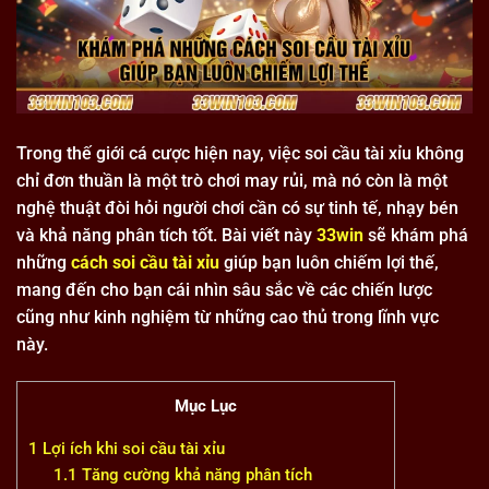
Trong thế giới cá cược hiện nay, việc soi cầu tài xỉu không
chỉ đơn thuần là một trò chơi may rủi, mà nó còn là một
nghệ thuật đòi hỏi người chơi cần có sự tinh tế, nhạy bén
và khả năng phân tích tốt. Bài viết này
33win
sẽ khám phá
những
cách soi cầu tài xỉu
giúp bạn luôn chiếm lợi thế,
mang đến cho bạn cái nhìn sâu sắc về các chiến lược
cũng như kinh nghiệm từ những cao thủ trong lĩnh vực
này.
Mục Lục
1
Lợi ích khi soi cầu tài xỉu
1.1
Tăng cường khả năng phân tích