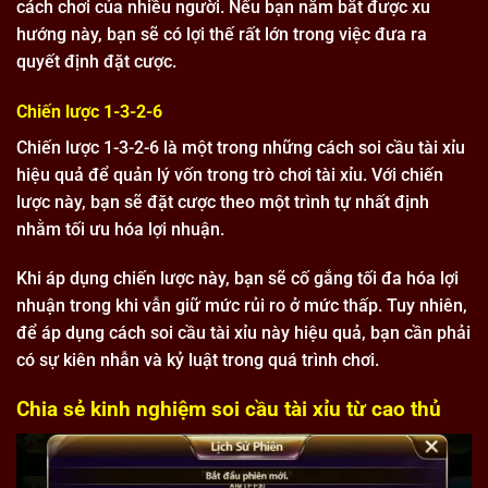
cách chơi của nhiều người. Nếu bạn nắm bắt được xu
hướng này, bạn sẽ có lợi thế rất lớn trong việc đưa ra
quyết định đặt cược.
Chiến lược 1-3-2-6
Chiến lược 1-3-2-6 là một trong những cách soi cầu tài xỉu
hiệu quả để quản lý vốn trong trò chơi tài xỉu. Với chiến
lược này, bạn sẽ đặt cược theo một trình tự nhất định
nhằm tối ưu hóa lợi nhuận.
Khi áp dụng chiến lược này, bạn sẽ cố gắng tối đa hóa lợi
nhuận trong khi vẫn giữ mức rủi ro ở mức thấp. Tuy nhiên,
để áp dụng cách soi cầu tài xỉu này hiệu quả, bạn cần phải
có sự kiên nhẫn và kỷ luật trong quá trình chơi.
Chia sẻ kinh nghiệm soi cầu tài xỉu từ cao thủ