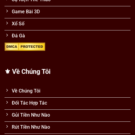
Game Bài 3D
Xổ Số
Đá Gà
⚜️ Về Chúng Tôi
Về Chúng Tôi
Đối Tác Hợp Tác
Gủi Tiền Như Nào
Rút Tiền Như Nào