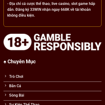
- Địa chỉ cá cược thể thao, live casino, slot game hấp
dẫn. Đăng ký 33WIN nhận ngay 668K về tài khoản
không điều kiện.
♠️ Chuyên Mục
Trò Chơi
Bắn Cá
Sòng Bài
Sự Kiện Thể Thao