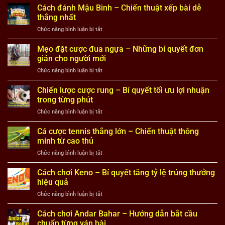
chơi
Cách đánh Mậu Binh – Chiến thuật xếp bài dễ
Mini
thắng nhất
Poker
ở
Chức năng bình luận bị tắt
–
Cách
Cách
đánh
Mẹo đặt cược đua ngựa – Những bí quyết đơn
quay
Mậu
hũ
giản cho người mới
Binh
để
ở
Chức năng bình luận bị tắt
–
săn
Mẹo
Chiến
thưởng
đặt
Chiến lược cược rung – Bí quyết tối ưu lợi nhuận
thuật
lớn
cược
xếp
trong từng phút
đua
bài
ở
Chức năng bình luận bị tắt
ngựa
dễ
Chiến
–
thắng
lược
Cá cược tennis thắng lớn – Chiến thuật thông
Những
nhất
cược
bí
minh từ cao thủ
rung
quyết
ở
Chức năng bình luận bị tắt
–
đơn
Cá
Bí
giản
cược
Cách chơi Keno – Bí quyết tăng tỷ lệ trúng thưởng
quyết
cho
tennis
tối
hiệu quả
người
thắng
ưu
mới
ở
Chức năng bình luận bị tắt
lớn
lợi
Cách
–
nhuận
chơi
Cách chơi Andar Bahar – Hướng dẫn bắt cầu
Chiến
trong
Keno
thuật
chuẩn từng ván bài
từng