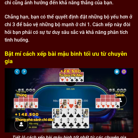
chi cũng ảnh hưởng đến khả năng thắng của bạn.
Chẳng hạn, bạn có thể quyết định đặt những bộ yếu hơn ở
chi 3 để bảo vệ những bộ mạnh ở chi 1. Cách xếp này đòi
hỏi bạn phải có sự tư duy sâu sắc và khả năng phân tích
tình huống.
Bật mí cách xếp bài mậu binh tối ưu từ chuyên
gia
Tiết lộ cách xếp bài mậu binh tốt nhất từ các chuyên gia