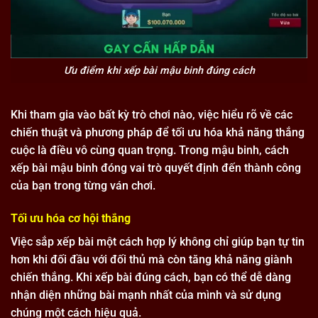
Ưu điểm khi xếp bài mậu binh đúng cách
Khi tham gia vào bất kỳ trò chơi nào, việc hiểu rõ về các
chiến thuật và phương pháp để tối ưu hóa khả năng thắng
cuộc là điều vô cùng quan trọng. Trong mậu binh, cách
xếp bài mậu binh đóng vai trò quyết định đến thành công
của bạn trong từng ván chơi.
Tối ưu hóa cơ hội thắng
Việc sắp xếp bài một cách hợp lý không chỉ giúp bạn tự tin
hơn khi đối đầu với đối thủ mà còn tăng khả năng giành
chiến thắng. Khi xếp bài đúng cách, bạn có thể dễ dàng
nhận diện những bài mạnh nhất của mình và sử dụng
chúng một cách hiệu quả.