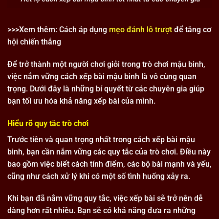
>>>Xem thêm: Cách áp dụng
mẹo đánh lô trượt
để tăng cơ
hội chiến thắng
Để trở thành một người chơi giỏi trong trò chơi mậu binh,
việc nắm vững cách xếp bài mậu binh là vô cùng quan
trọng. Dưới đây là những bí quyết từ các chuyên gia giúp
bạn tối ưu hóa khả năng xếp bài của mình.
Hiểu rõ quy tắc trò chơi
Trước tiên và quan trọng nhất trong cách xếp bài mậu
binh, bạn cần nắm vững các quy tắc của trò chơi. Điều này
bao gồm việc biết cách tính điểm, các bộ bài mạnh và yếu,
cũng như cách xử lý khi có một số tình huống xảy ra.
Khi bạn đã nắm vững quy tắc, việc xếp bài sẽ trở nên dễ
dàng hơn rất nhiều. Bạn sẽ có khả năng đưa ra những