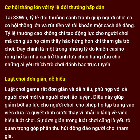
Cơ hội thắng lớn với tỷ lệ đổi thưởng hấp dẫn
Tại 33Win, tỷ lệ đổi thưởng cạnh tranh giúp người chơi có
cơ hội thắng lớn và rút tiền về tài khoản một cách dễ dàng.
Tỷ lệ thưởng cao không chỉ tạo động lực cho người chơi
mà còn giúp họ cảm thấy hào hứng hơn khi tham gia trò
chơi. Đây chính là một trong những lý do khiến casino
rồng hổ tại nhà cái trở thành lựa chọn hàng đầu cho
những ai yêu thích trò chơi đánh bạc trực tuyến.
Luật chơi đơn giản, dễ hiểu
Luật chơi game rất đơn giản và dễ hiểu, phù hợp với cả
người chơi mới và người chơi lão luyện. Điều này giúp
giảm bớt áp lực cho người chơi, cho phép họ tập trung vào
việc đưa ra quyết định cược thay vì phải lo lắng về việc
hiểu luật chơi. Sự đơn giản trong luật chơi cũng là yếu tố
quan trọng góp phần thu hút đông đảo người chơi tham
gia.