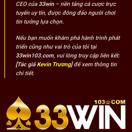
CEO của
33win
– nền tảng cá cược trực
tuyến uy tín, được đông đảo người chơi
tin tưởng lựa chọn.
Nếu bạn muốn khám phá hành trình phát
triển cũng như vai trò của tôi tại
33win103.com
, vui lòng truy cập liên kết:
[Tác giả
Kevin Trương
]
để xem thông tin
chi tiết.