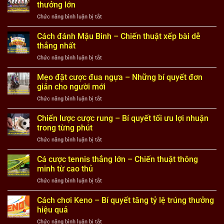
thưởng lớn
ở
Chức năng bình luận bị tắt
Cách
chơi
Cách đánh Mậu Binh – Chiến thuật xếp bài dễ
Mini
thắng nhất
Poker
ở
Chức năng bình luận bị tắt
–
Cách
Cách
đánh
Mẹo đặt cược đua ngựa – Những bí quyết đơn
quay
Mậu
hũ
giản cho người mới
Binh
để
ở
Chức năng bình luận bị tắt
–
săn
Mẹo
Chiến
thưởng
đặt
Chiến lược cược rung – Bí quyết tối ưu lợi nhuận
thuật
lớn
cược
xếp
trong từng phút
đua
bài
ở
Chức năng bình luận bị tắt
ngựa
dễ
Chiến
–
thắng
lược
Cá cược tennis thắng lớn – Chiến thuật thông
Những
nhất
cược
bí
minh từ cao thủ
rung
quyết
ở
Chức năng bình luận bị tắt
–
đơn
Cá
Bí
giản
cược
Cách chơi Keno – Bí quyết tăng tỷ lệ trúng thưởng
quyết
cho
tennis
tối
hiệu quả
người
thắng
ưu
mới
ở
Chức năng bình luận bị tắt
lớn