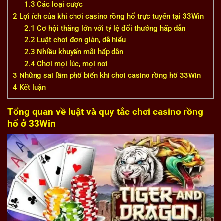
1.3
Các loại cược
2
Lợi ích của khi chơi casino rồng hổ trực tuyến tại 33Win
2.1
Cơ hội thắng lớn với tỷ lệ đổi thưởng hấp dẫn
2.2
Luật chơi đơn giản, dễ hiểu
2.3
Nhiều khuyến mãi hấp dẫn
2.4
Chơi mọi lúc, mọi nơi
3
Những sai lầm phổ biến khi chơi casino rồng hổ 33Win
4
Kết luận
Tổng quan về luật và quy tắc chơi casino rồng
hổ ở 33Win