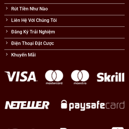
Rút Tiền Như Nào
Liên Hệ Với Chúng Tôi
Đăng Ký Trải Nghiệm
Điện Thoại Đặt Cược
Khuyến Mãi