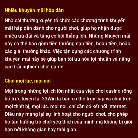
Nhiều khuyến mãi hấp dẫn
Nhà cái thường xuyên tổ chức các chương trình khuyến
mãi hấp dẫn dành cho người chơi, giúp họ nhận được
nhiều ưu đãi và tăng cơ hội thắng lớn. Những khuyến mãi
này có thể bao gồm tiền thưởng nạp tiền, hoàn tiền, hoặc
các giải thưởng khác. Việc tận dụng các chương trình
khuyến mãi này sẽ giúp bạn tối ưu hóa lợi nhuận và nâng
cao trải nghiệm chơi game.
Chơi mọi lúc, mọi nơi
Một trong những lợi ích lớn nhất của việc chơi casino rồng
hổ trực tuyến tại 33Win là bạn có thể truy cập và chơi trên
mọi thiết bị, mọi lúc, mọi nơi, chỉ cần có kết nối internet.
Điều này mang lại sự linh hoạt cho người chơi, cho phép
họ tận hưởng trò chơi yêu thích của mình mà không bị giới
hạn bởi không gian hay thời gian.