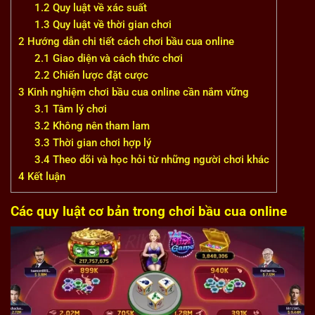
1.2
Quy luật về xác suất
1.3
Quy luật về thời gian chơi
2
Hướng dẫn chi tiết cách chơi bầu cua online
2.1
Giao diện và cách thức chơi
2.2
Chiến lược đặt cược
3
Kinh nghiệm chơi bầu cua online cần nắm vững
3.1
Tâm lý chơi
3.2
Không nên tham lam
3.3
Thời gian chơi hợp lý
3.4
Theo dõi và học hỏi từ những người chơi khác
4
Kết luận
Các quy luật cơ bản trong chơi bầu cua online