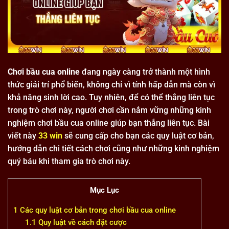
Chơi bầu cua online
đang ngày càng trở thành một hình
thức giải trí phổ biến, không chỉ vì tính hấp dẫn mà còn vì
khả năng sinh lời cao. Tuy nhiên, để có thể thắng liên tục
trong trò chơi này, người chơi cần nắm vững những kinh
nghiệm chơi bầu cua online giúp bạn thắng liên tục. Bài
viết này
33 win
sẽ cung cấp cho bạn các quy luật cơ bản,
hướng dẫn chi tiết cách chơi cũng như những kinh nghiệm
quý báu khi tham gia trò chơi này.
Mục Lục
1
Các quy luật cơ bản trong chơi bầu cua online
1.1
Quy luật về cách đặt cược