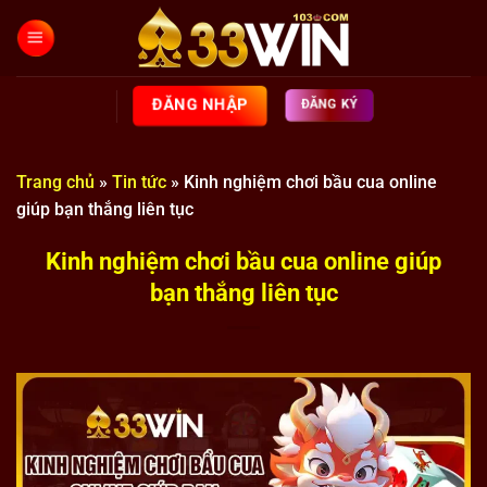
Chuyển
đến
nội
dung
ĐĂNG NHẬP
ĐĂNG KÝ
Trang chủ
»
Tin tức
»
Kinh nghiệm chơi bầu cua online
giúp bạn thắng liên tục
Kinh nghiệm chơi bầu cua online giúp
bạn thắng liên tục