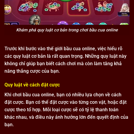
Khám phá quy luật cơ bản trong chơi bầu cua online
Trước khi bước vào thế giới bầu cua online, việc hiểu rõ
các quy luật cơ bản là rất quan trọng. Những quy luật này
không chỉ giúp bạn biết cách chơi mà còn làm tăng khả
năng thắng cược của bạn.
Quy luật về cách đặt cược
Khi chơi bầu cua online, bạn có nhiều lựa chọn về cách
đặt cược. Bạn có thể đặt cược vào từng con vật, hoặc đặt
cược theo tổ hợp. Mỗi loại cược sẽ có tỷ lệ thanh toán
khác nhau, và điều này ảnh hưởng lớn đến quyết định của
bạn.