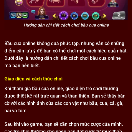
Hướng dẫn chi tiết cách chơi bầu cua online
Bầu cua online không quá phức tạp, nhưng vẫn có những
điểm cần lưu ý để bạn có thể chơi một cách hiệu quả nhất.
Dưới đây là hướng dẫn chi tiết cách chơi bầu cua online
mà bạn nên biết.
Giao diện và cách thức chơi
Khi tham gia bầu cua online, giao diện trò chơi thường
được thiết kế rất trực quan và thân thiện. Bạn sẽ thấy bàn
cờ với các hình ảnh của các con vật như bầu, cua, cá, gà,
nai và tôm.
Sau khi vào game, bạn sẽ cần chọn mức cược của mình.
Các trò chơi thường cho phép bạn đặt cược từ mức thấp