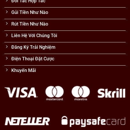
Đối Tác Hợp Tác
Gủi Tiền Như Nào
Rút Tiền Như Nào
Liên Hệ Với Chúng Tôi
Đăng Ký Trải Nghiệm
Điện Thoại Đặt Cược
Khuyến Mãi