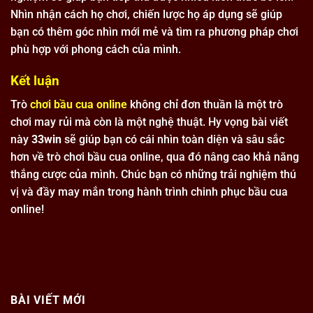
Nhìn nhận cách họ chơi, chiến lược họ áp dụng sẽ giúp
bạn có thêm góc nhìn mới mẻ và tìm ra phương pháp chơi
phù hợp với phong cách của mình.
Kết luận
Trò
chơi bầu cua online
không chỉ đơn thuần là một trò
chơi may rủi mà còn là một nghệ thuật. Hy vọng bài viết
này
33win
sẽ giúp bạn có cái nhìn toàn diện và sâu sắc
hơn về trò chơi bầu cua online, qua đó nâng cao khả năng
thắng cược của mình. Chúc bạn có những trải nghiệm thú
vị và đầy may mắn trong hành trình chinh phục bầu cua
online!
BÀI VIẾT MỚI