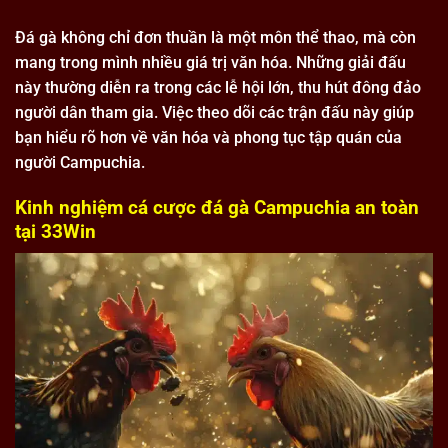
Đá gà không chỉ đơn thuần là một môn thể thao, mà còn
mang trong mình nhiều giá trị văn hóa. Những giải đấu
này thường diễn ra trong các lễ hội lớn, thu hút đông đảo
người dân tham gia. Việc theo dõi các trận đấu này giúp
bạn hiểu rõ hơn về văn hóa và phong tục tập quán của
người Campuchia.
Kinh nghiệm cá cược đá gà Campuchia an toàn
tại 33Win