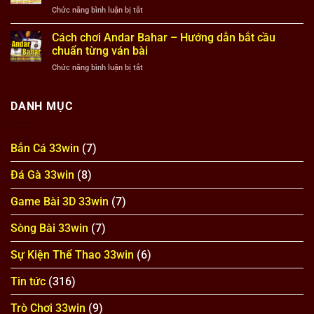
ưu
mới
ở
Chức năng bình luận bị tắt
lớn
lợi
Cách
–
nhuận
chơi
Cách chơi Andar Bahar – Hướng dẫn bắt cầu
Chiến
trong
Keno
thuật
chuẩn từng ván bài
từng
–
thông
phút
ở
Chức năng bình luận bị tắt
Bí
minh
Cách
quyết
từ
chơi
tăng
cao
Andar
DANH MỤC
tỷ
thủ
Bahar
lệ
–
trúng
Hướng
thưởng
Bắn Cá 33win
(7)
dẫn
hiệu
bắt
quả
Đá Gà 33win
(8)
cầu
chuẩn
từng
Game Bài 3D 33win
(7)
ván
bài
Sòng Bài 33win
(7)
Sự Kiện Thể Thao 33win
(6)
Tin tức
(316)
Trò Chơi 33win
(9)