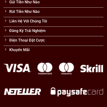
Gủi Tiền Như Nào
Rút Tiền Như Nào
Liên Hệ Với Chúng Tôi
Đăng Ký Trải Nghiệm
Điện Thoại Đặt Cược
Khuyến Mãi