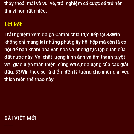
thấy thoải mái và vui vẻ, trải nghiệm cá cược sẽ trở nên
thú vị hơn rất nhiều.
Lời kết
Trải nghiệm xem đá gà Campuchia trực tiếp tại
33Win
không chỉ mang lại những phút giây hồi hộp mà còn là cơ
hội để bạn khám phá văn hóa và phong tục tập quán của
đất nước này. Với chất lượng hình ảnh và âm thanh tuyệt
vời, giao diện thân thiện, cùng với sự đa dạng của các giải
đấu, 33Win thực sự là điểm đến lý tưởng cho những ai yêu
thích môn thể thao này.
BÀI VIẾT MỚI