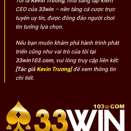
Tôi là
Kevin Trương
, nhà sáng lập kiêm
CEO của
33win
– nền tảng cá cược trực
tuyến uy tín, được đông đảo người chơi
tin tưởng lựa chọn.
Nếu bạn muốn khám phá hành trình phát
triển cũng như vai trò của tôi tại
33win103.com
, vui lòng truy cập liên kết:
[Tác giả
Kevin Trương
]
để xem thông tin
chi tiết.