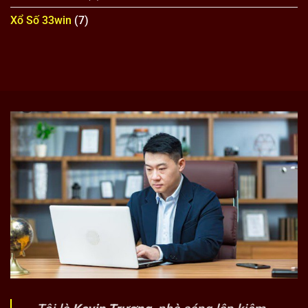
Xổ Số 33win
(7)