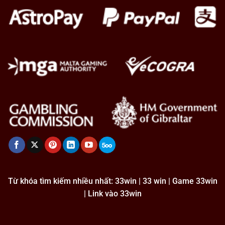
Từ khóa tìm kiếm nhiều nhất: 33win | 33 win | Game 33win
| Link vào 33win