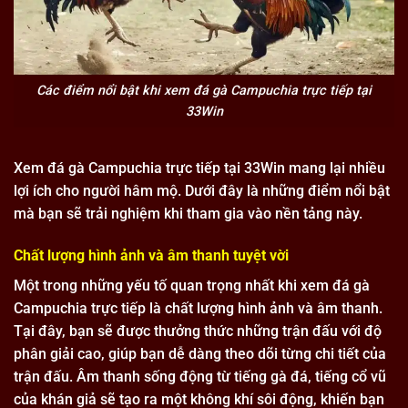
Các điểm nổi bật khi xem đá gà Campuchia trực tiếp tại
33Win
Xem đá gà Campuchia trực tiếp tại 33Win mang lại nhiều
lợi ích cho người hâm mộ. Dưới đây là những điểm nổi bật
mà bạn sẽ trải nghiệm khi tham gia vào nền tảng này.
Chất lượng hình ảnh và âm thanh tuyệt vời
Một trong những yếu tố quan trọng nhất khi xem đá gà
Campuchia trực tiếp là chất lượng hình ảnh và âm thanh.
Tại đây, bạn sẽ được thưởng thức những trận đấu với độ
phân giải cao, giúp bạn dễ dàng theo dõi từng chi tiết của
trận đấu. Âm thanh sống động từ tiếng gà đá, tiếng cổ vũ
của khán giả sẽ tạo ra một không khí sôi động, khiến bạn