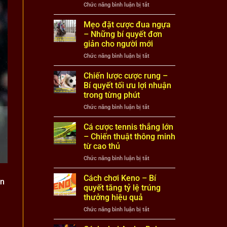
ở
Chức năng bình luận bị tắt
Cách
Cách
quay
đánh
hũ
Mẹo đặt cược đua ngựa
Mậu
để
– Những bí quyết đơn
Binh
săn
giản cho người mới
–
thưởng
ở
Chức năng bình luận bị tắt
Chiến
lớn
Mẹo
thuật
đặt
xếp
Chiến lược cược rung –
cược
bài
Bí quyết tối ưu lợi nhuận
đua
dễ
trong từng phút
ngựa
thắng
ở
Chức năng bình luận bị tắt
–
nhất
Chiến
Những
lược
bí
Cá cược tennis thắng lớn
cược
quyết
– Chiến thuật thông minh
rung
đơn
từ cao thủ
–
giản
ở
Chức năng bình luận bị tắt
Bí
cho
Cá
quyết
người
cược
tối
mới
Cách chơi Keno – Bí
ẫn
tennis
ưu
quyết tăng tỷ lệ trúng
thắng
lợi
thưởng hiệu quả
lớn
nhuận
ở
Chức năng bình luận bị tắt
–
trong
Cách
Chiến
từng
chơi
thuật