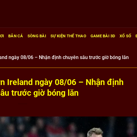
ƠI
BẮN CÁ
SÒNG BÀI
SỰ KIỆN THỂ THAO
GAME BÀI 3D
XỔ SỐ
and ngày 08/06 – Nhận định chuyên sâu trước giờ bóng lăn
n Ireland ngày 08/06 – Nhận định
âu trước giờ bóng lăn