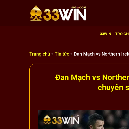
Chuyển
đến
nội
dung
33WIN
TRÒ CH
Trang chủ
»
Tin tức
»
Đan Mạch vs Northern Irel
Đan Mạch vs Norther
chuyên s