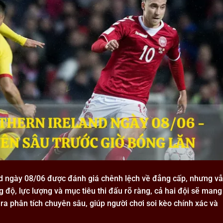
d ngày 08/06 được đánh giá chênh lệch về đẳng cấp, nhưng v
 độ, lực lượng và mục tiêu thi đấu rõ ràng, cả hai đội sẽ mang
ra phân tích chuyên sâu, giúp người chơi soi kèo chính xác và