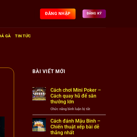
ĐĂNG NHẬP
ĐĂNG KÝ
ĐÁ GÀ
TIN TỨC
BÀI VIẾT MỚI
Cách chơi Mini Poker –
Cách quay hũ để săn
thưởng lớn
ở
Chức năng bình luận bị tắt
Cách
chơi
Cách đánh Mậu Binh –
Mini
Chiến thuật xếp bài dễ
Poker
thắng nhất
–