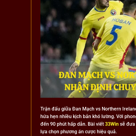
Trận đấu giữa Đan Mạch vs Northern Irelan
hứa hẹn nhiều kịch bản khó lường. Với phong
đến 90 phút hấp dẫn. Bài viết
33Win
sẽ đưa 
lựa chọn phương án cược hiệu quả.