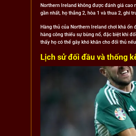
Northern Ireland không được đánh giá cao 
gần nhất, họ thắng 2, hòa 1 và thua 2, ghi t
Hàng thủ của Northern Ireland chơi khá ổn đ
hàng công thiếu sự bùng nổ, đặc biệt khi đố
thấy họ có thể gây khó khăn cho đối thủ nếu 
Lịch sử đối đầu và thống k