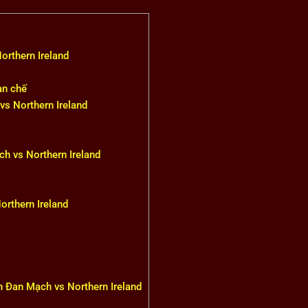
rthern Ireland
ạn chế
vs Northern Ireland
ch vs Northern Ireland
orthern Ireland
ận Đan Mạch vs Northern Ireland