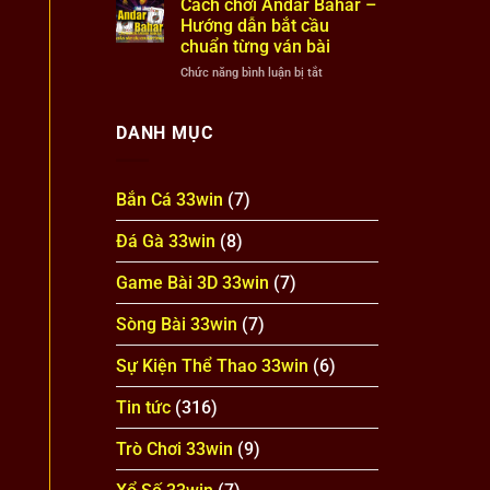
phút
Cách chơi Andar Bahar –
Keno
thông
Hướng dẫn bắt cầu
–
minh
chuẩn từng ván bài
Bí
từ
ở
Chức năng bình luận bị tắt
quyết
cao
Cách
tăng
thủ
chơi
tỷ
Andar
lệ
DANH MỤC
Bahar
trúng
–
thưởng
Hướng
hiệu
Bắn Cá 33win
(7)
dẫn
quả
bắt
Đá Gà 33win
(8)
cầu
chuẩn
từng
Game Bài 3D 33win
(7)
ván
bài
Sòng Bài 33win
(7)
Sự Kiện Thể Thao 33win
(6)
Tin tức
(316)
Trò Chơi 33win
(9)