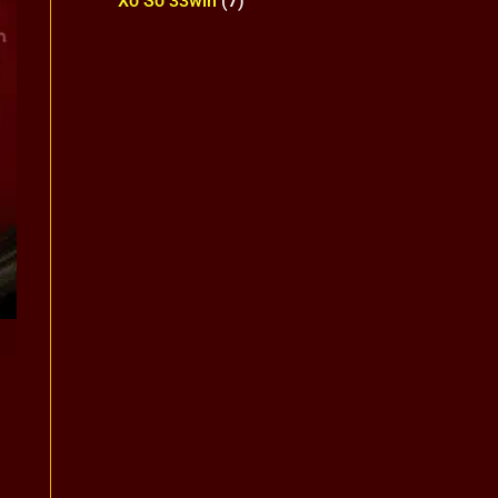
Xổ Số 33win
(7)
n