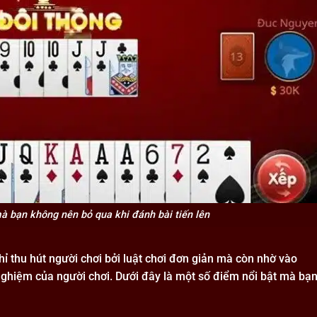
à bạn không nên bỏ qua khi đánh bài tiến lên
ỉ thu hút người chơi bởi luật chơi đơn giản mà còn nhờ vào
 nghiệm của người chơi. Dưới đây là một số điểm nổi bật mà bạ