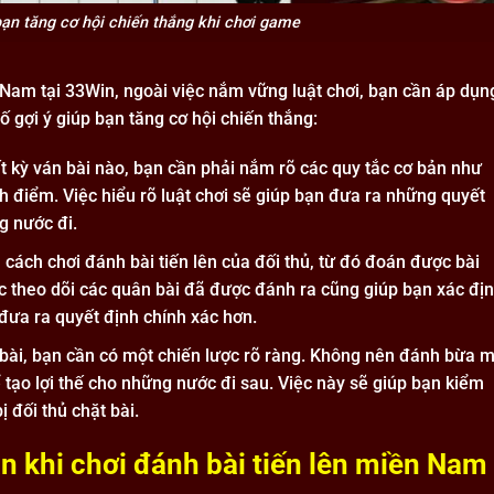
bạn tăng cơ hội chiến thắng khi chơi game
 Nam tại 33Win, ngoài việc nắm vững luật chơi, bạn cần áp dụn
 gợi ý giúp bạn tăng cơ hội chiến thắng:
t kỳ ván bài nào, bạn cần phải nắm rõ các quy tắc cơ bản như
nh điểm. Việc hiểu rõ luật chơi sẽ giúp bạn đưa ra những quyết
g nước đi.
 cách chơi đánh bài tiến lên của đối thủ, từ đó đoán được bài
ệc theo dõi các quân bài đã được đánh ra cũng giúp bạn xác đị
 đưa ra quyết định chính xác hơn.
 bài, bạn cần có một chiến lược rõ ràng. Không nên đánh bừa 
tạo lợi thế cho những nước đi sau. Việc này sẽ giúp bạn kiểm
ị đối thủ chặt bài.
n khi chơi đánh bài tiến lên miền Nam