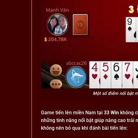
Một số điểm nổi bật m
Game tiến lên miền Nam tại
33 Win
không ch
những tính năng nổi bật giúp nâng cao trải
không nên bỏ qua khi đánh bài tiến lên: