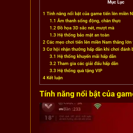
Mục Lục
1
Tính năng nổi bật của game tiến lên miền 
1.1
Âm thanh sống động, chân thực
1.2
Đồ họa 3D sắc nét, mượt mà
1.3
Hệ thống bảo mật an toàn
2
Các mẹo chơi tiến lên miền Nam thắng lớn 
3
Cơ hội nhận thưởng hấp dẫn khi chơi đánh 
3.1
Hệ thống khuyến mãi hấp dẫn
3.2
Tham gia các giải đấu hấp dẫn
3.3
Hệ thống quà tặng VIP
4
Kết luận
Tính năng nổi bật của gam