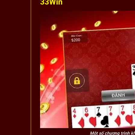
33Win
Một số chương trình k