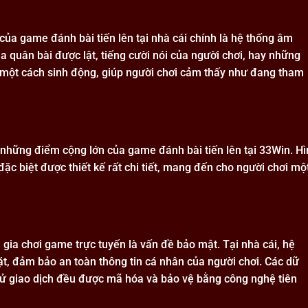
của game đánh bài tiến lên tại nhà cái chính là hệ thống âm
 quân bài được lật, tiếng cười nói của người chơi, hay những
 một cách sinh động, giúp người chơi cảm thấy như đang tham
những điểm cộng lớn của game đánh bài tiến lên tại 33Win. H
ặc biệt được thiết kế rất chi tiết, mang đến cho người chơi mộ
gia chơi game trực tuyến là vấn đề bảo mật. Tại nhà cái, hệ
ặt, đảm bảo an toàn thông tin cá nhân của người chơi. Các dữ
 sử giao dịch đều được mã hóa và bảo vệ bằng công nghệ tiên