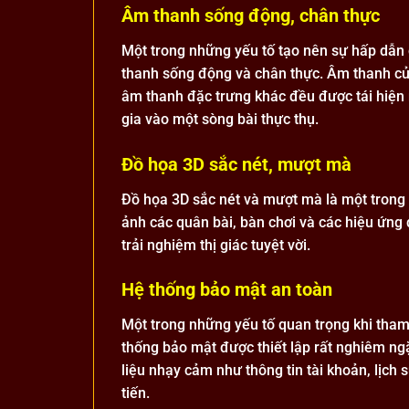
Âm thanh sống động, chân thực
Một trong những yếu tố tạo nên sự hấp dẫn 
thanh sống động và chân thực. Âm thanh của
âm thanh đặc trưng khác đều được tái hiện
gia vào một sòng bài thực thụ.
Đồ họa 3D sắc nét, mượt mà
Đồ họa 3D sắc nét và mượt mà là một trong 
ảnh các quân bài, bàn chơi và các hiệu ứng đ
trải nghiệm thị giác tuyệt vời.
Hệ thống bảo mật an toàn
Một trong những yếu tố quan trọng khi tham 
thống bảo mật được thiết lập rất nghiêm ng
liệu nhạy cảm như thông tin tài khoản, lịch
tiến.