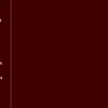
g
nh
mà