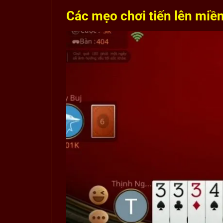
Các mẹo chơi tiến lên miề