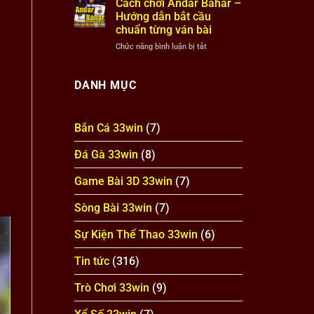
phút
Cách chơi Andar Bahar –
Keno
thông
Hướng dẫn bắt cầu
–
minh
chuẩn từng ván bài
Bí
từ
ở
Chức năng bình luận bị tắt
quyết
cao
Cách
tăng
thủ
chơi
tỷ
Andar
lệ
DANH MỤC
Bahar
trúng
–
thưởng
Hướng
hiệu
Bắn Cá 33win
(7)
dẫn
quả
bắt
Đá Gà 33win
(8)
cầu
chuẩn
từng
Game Bài 3D 33win
(7)
ván
bài
Sòng Bài 33win
(7)
Sự Kiện Thể Thao 33win
(6)
Tin tức
(316)
Trò Chơi 33win
(9)