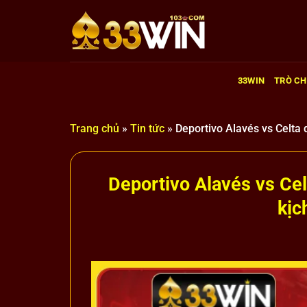
Chuyển
đến
nội
dung
33WIN
TRÒ CH
Trang chủ
»
Tin tức
»
Deportivo Alavés vs Celta 
Deportivo Alavés vs Cel
kịc