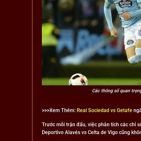
Các thông số quan trọng
>>>Xem Thêm:
Real Sociedad vs Getafe
ngà
Trước mỗi trận đấu, việc phân tích các chỉ 
Deportivo Alavés vs Celta de Vigo cũng khôn