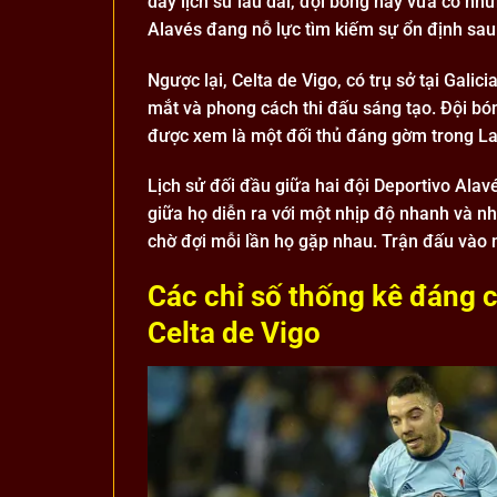
dày lịch sử lâu dài, đội bóng này vừa có nhữ
Alavés đang nỗ lực tìm kiếm sự ổn định sau 
Ngược lại, Celta de Vigo, có trụ sở tại Galic
mắt và phong cách thi đấu sáng tạo. Đội bó
được xem là một đối thủ đáng gờm trong La
Lịch sử đối đầu giữa hai đội Deportivo Alav
giữa họ diễn ra với một nhịp độ nhanh và n
chờ đợi mỗi lần họ gặp nhau. Trận đấu vào n
Các chỉ số thống kê đáng c
Celta de Vigo