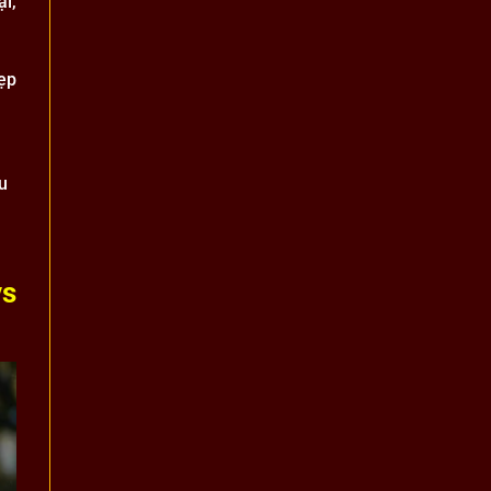
ại,
đẹp
u
vs