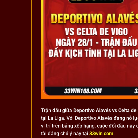
Trận đấu giữa
Deportivo Alavés vs Celta de
tại La Liga. Với Deportivo Alavés đang nỗ l
vị trí trên bảng xếp hạng, cuộc đối đầu này
tài đáng chú ý này tại
33win com
.