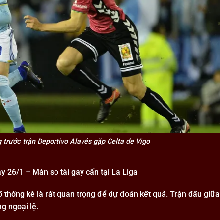
 trước trận Deportivo Alavés gặp Celta de Vigo
y 26/1 – Màn so tài gay cấn tại La Liga
số thống kê là rất quan trọng để dự đoán kết quả. Trận đấu giữa
g ngoại lệ.