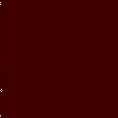
t
g
có
u