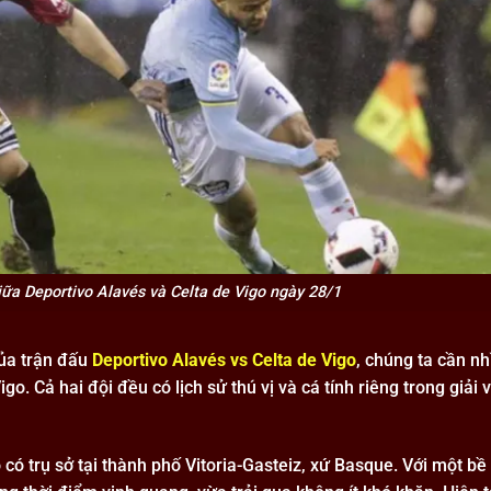
ữa Deportivo Alavés và Celta de Vigo ngày 28/1
của trận đấu
Deportivo Alavés vs Celta de Vigo
, chúng ta cần nh
o. Cả hai đội đều có lịch sử thú vị và cá tính riêng trong giải 
 có trụ sở tại thành phố Vitoria-Gasteiz, xứ Basque. Với một bề