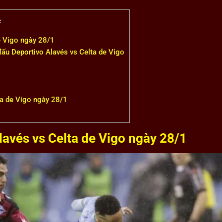
c
de Vigo ngày 28/1
đấu Deportivo Alavés vs Celta de Vigo
ta de Vigo ngày 28/1
Alavés vs Celta de Vigo ngày 28/1