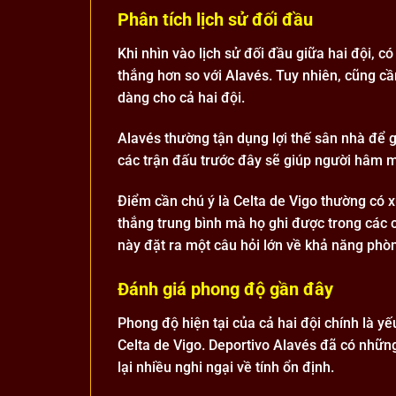
Phân tích lịch sử đối đầu
Khi nhìn vào lịch sử đối đầu giữa hai đội, c
thắng hơn so với Alavés. Tuy nhiên, cũng cầ
dàng cho cả hai đội.
Alavés thường tận dụng lợi thế sân nhà để g
các trận đấu trước đây sẽ giúp người hâm mộ
Điểm cần chú ý là Celta de Vigo thường có 
thắng trung bình mà họ ghi được trong các 
này đặt ra một câu hỏi lớn về khả năng phòn
Đánh giá phong độ gần đây
Phong độ hiện tại của cả hai đội chính là y
Celta de Vigo. Deportivo Alavés đã có nhữn
lại nhiều nghi ngại về tính ổn định.