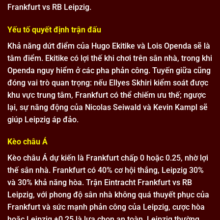
Frankfurt vs RB Leipzig.
Yếu tố quyết định trận đấu
Khả năng dứt điểm của Hugo Ekitike và Lois Openda sẽ là
tâm điểm. Ekitike có lợi thế khi chơi trên sân nhà, trong khi
Openda nguy hiểm ở các pha phản công. Tuyến giữa cũng
đóng vai trò quan trọng: nếu Ellyes Skhiri kiểm soát được
khu vực trung tâm, Frankfurt có thể chiếm ưu thế; ngược
lại, sự năng động của Nicolas Seiwald và Kevin Kampl sẽ
giúp Leipzig áp đảo.
Kèo châu Á
Kèo châu Á dự kiến là Frankfurt chấp 0 hoặc 0.25, nhờ lợi
thế sân nhà. Frankfurt có 40% cơ hội thắng, Leipzig 30%
và 30% khả năng hòa. Trận Eintracht Frankfurt vs RB
Leipzig, với phong độ sân nhà không quá thuyết phục của
Frankfurt và sức mạnh phản công của Leipzig, cược hòa
hoặc Leipzig +0.25 là lựa chọn an toàn. Leipzig thường