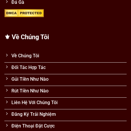
Đá Gà
⚜️ Về Chúng Tôi
Về Chúng Tôi
Đối Tác Hợp Tác
Gủi Tiền Như Nào
Rút Tiền Như Nào
Liên Hệ Với Chúng Tôi
Đăng Ký Trải Nghiệm
Điện Thoại Đặt Cược