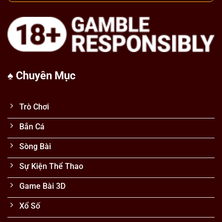
♠️ Chuyên Mục
Trò Chơi
Bắn Cá
Sòng Bài
Sự Kiện Thể Thao
Game Bài 3D
Xổ Số