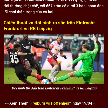
đội thường chặt chẽ, với 65% trận có dưới 3 bàn, phản ánh
lối chơi thận trọng của cả hai.
Chiến thuật và đội hình ra sân trận Eintracht
Frankfurt vs RB Leipzig
Đội hình thi đấu trận Eintracht Frankfurt vs RB Leipzig
>>>Xem Thêm:
Freiburg vs Hoffenheim
ngày 19/04 –