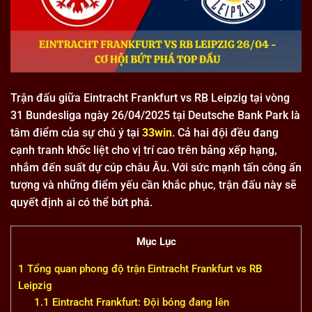
Trận đấu giữa Eintracht Frankfurt vs RB Leipzig tại vòng
31 Bundesliga ngày 26/04/2025 tại Deutsche Bank Park là
tâm điểm của sự chú ý tại
33win
. Cả hai đội đều đang
cạnh tranh khốc liệt cho vị trí cao trên bảng xếp hạng,
nhắm đến suất dự cúp châu Âu. Với sức mạnh tấn công ấn
tượng và những điểm yếu cần khắc phục, trận đấu này sẽ
quyết định ai có thể bứt phá.
Mục Lục
1
Tổng quan phong độ trận Eintracht Frankfurt vs RB
Leipzig
1.1
Eintracht Frankfurt: Đội bóng đang lên