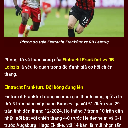
Phong độ trận Eintracht Frankfurt vs RB Leipzig
Phong độ và tham vọng của
Eintracht Frankfurt vs RB
Leipzig
là yếu tố quan trọng để đánh giá cơ hội chiến
thắng.
Eintracht Frankfurt: Đội bóng đang lên
Eintracht Frankfurt đang có mùa giải thành công, giữ vị trí
thứ 3 trên bảng xếp hạng Bundesliga với 51 điểm sau 29
trận tính đến tháng 12/2024. Họ thắng 7 trong 10 trận gần
nhất, nổi bật với chiến thắng 4-0 trước Heidenheim và 3-1
trước Augsburg. Hugo Ekitike, với 14 bàn, là mũi nhọn tấn