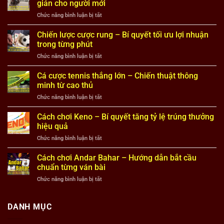
hũ
giản cho người mới
Binh
để
ở
Chức năng bình luận bị tắt
–
săn
Mẹo
Chiến
thưởng
đặt
Chiến lược cược rung – Bí quyết tối ưu lợi nhuận
thuật
lớn
cược
xếp
trong từng phút
đua
bài
ở
Chức năng bình luận bị tắt
ngựa
dễ
Chiến
–
thắng
lược
Cá cược tennis thắng lớn – Chiến thuật thông
Những
nhất
cược
bí
minh từ cao thủ
rung
quyết
ở
Chức năng bình luận bị tắt
–
đơn
Cá
Bí
giản
cược
Cách chơi Keno – Bí quyết tăng tỷ lệ trúng thưởng
quyết
cho
tennis
tối
hiệu quả
người
thắng
ưu
mới
ở
Chức năng bình luận bị tắt
lớn
lợi
Cách
–
nhuận
chơi
Cách chơi Andar Bahar – Hướng dẫn bắt cầu
Chiến
trong
Keno
thuật
chuẩn từng ván bài
từng
–
thông
phút
ở
Chức năng bình luận bị tắt
Bí
minh
Cách
quyết
từ
chơi
tăng
cao
Andar
DANH MỤC
tỷ
thủ
Bahar
lệ
–
trúng