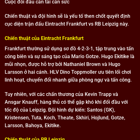
Cuộc đối đầu cân tài cân sức
Chiến thuật và đội hình sẽ là yếu tố then chốt quyết định
cục diện trận đấu Eintracht Frankfurt vs RB Leipzig này.
Chiến thuật của Eintracht Frankfurt
Frankfurt thường sử dụng sơ đồ 4-2-3-1, tập trung vào tấn
công biên và sự sáng tạo của Mario Gotze. Hugo Ekitike là
mũi nhọn, được hỗ trợ bởi Nathaniel Brown và Hugo
Larsson ở hai cánh. HLV Dino Toppmoller ưu tiên lối chơi
linh hoạt, chuyển đổi nhanh giữa phòng ngự và tấn công.
Tuy nhiên, với các chấn thương của Kevin Trapp và
Ansgar Knauff, hàng thủ có thể gặp khó khi đối đầu với
tốc độ của Leipzig. Đội hình dự kiến: Santos (GK),
Kristensen, Tuta, Koch, Theate, Skhiri, Hojlund, Gotze,
Larsson, Bahoya, Ekitike.
Chiến thuật của RB Leipzig