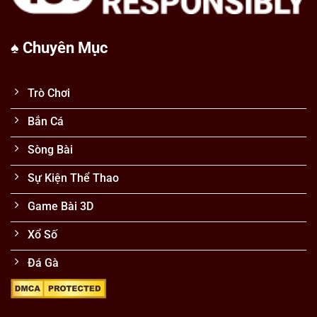
♠️ Chuyên Mục
Trò Chơi
Bắn Cá
Sòng Bài
Sự Kiện Thể Thao
Game Bài 3D
Xổ Số
Đá Gà