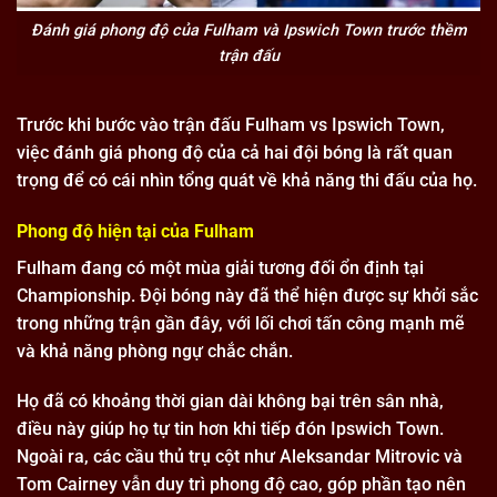
Đánh giá phong độ của Fulham và Ipswich Town trước thềm
trận đấu
Trước khi bước vào trận đấu Fulham vs Ipswich Town,
việc đánh giá phong độ của cả hai đội bóng là rất quan
trọng để có cái nhìn tổng quát về khả năng thi đấu của họ.
Phong độ hiện tại của Fulham
Fulham đang có một mùa giải tương đối ổn định tại
Championship. Đội bóng này đã thể hiện được sự khởi sắc
trong những trận gần đây, với lối chơi tấn công mạnh mẽ
và khả năng phòng ngự chắc chắn.
Họ đã có khoảng thời gian dài không bại trên sân nhà,
điều này giúp họ tự tin hơn khi tiếp đón Ipswich Town.
Ngoài ra, các cầu thủ trụ cột như Aleksandar Mitrovic và
Tom Cairney vẫn duy trì phong độ cao, góp phần tạo nên