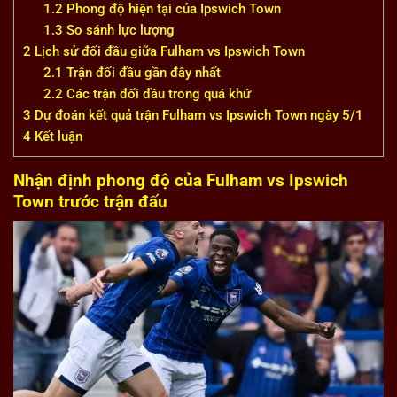
1.2
Phong độ hiện tại của Ipswich Town
1.3
So sánh lực lượng
2
Lịch sử đối đầu giữa Fulham vs Ipswich Town
2.1
Trận đối đầu gần đây nhất
2.2
Các trận đối đầu trong quá khứ
3
Dự đoán kết quả trận Fulham vs Ipswich Town ngày 5/1
4
Kết luận
Nhận định phong độ của Fulham vs Ipswich
Town trước trận đấu