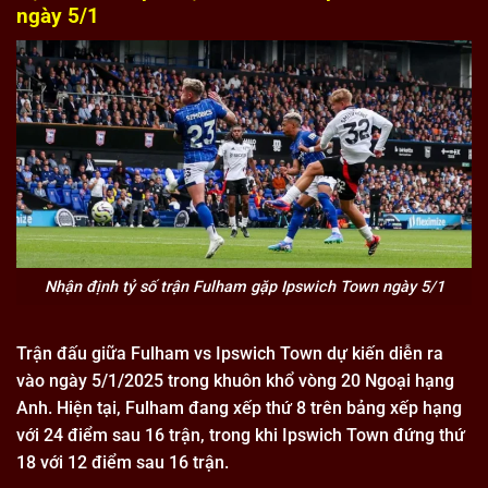
ngày 5/1
Nhận định tỷ số trận Fulham gặp Ipswich Town ngày 5/1
Trận đấu giữa Fulham vs Ipswich Town dự kiến diễn ra
vào ngày 5/1/2025 trong khuôn khổ vòng 20 Ngoại hạng
Anh. Hiện tại, Fulham đang xếp thứ 8 trên bảng xếp hạng
với 24 điểm sau 16 trận, trong khi Ipswich Town đứng thứ
18 với 12 điểm sau 16 trận.