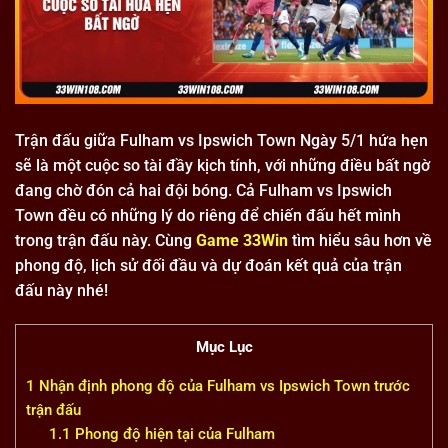
Trận đấu giữa Fulham vs Ipswich Town Ngày 5/1 hứa hẹn
sẽ là một cuộc so tài đầy kịch tính, với những điều bất ngờ
đang chờ đón cả hai đội bóng. Cả Fulham vs Ipswich
Town đều có những lý do riêng để chiến đấu hết mình
trong trận đấu này. Cùng
Game 33Win
tìm hiểu sâu hơn về
phong độ, lịch sử đối đầu và dự đoán kết quả của trận
đấu này nhé!
Mục Lục
1
Nhận định phong độ của Fulham vs Ipswich Town trước
trận đấu
1.1
Phong độ hiện tại của Fulham