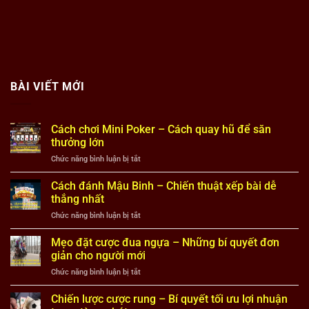
BÀI VIẾT MỚI
Cách chơi Mini Poker – Cách quay hũ để săn
thưởng lớn
ở
Chức năng bình luận bị tắt
Cách
chơi
Cách đánh Mậu Binh – Chiến thuật xếp bài dễ
Mini
thắng nhất
Poker
ở
Chức năng bình luận bị tắt
–
Cách
Cách
đánh
Mẹo đặt cược đua ngựa – Những bí quyết đơn
quay
Mậu
hũ
giản cho người mới
Binh
để
ở
Chức năng bình luận bị tắt
–
săn
Mẹo
Chiến
thưởng
đặt
Chiến lược cược rung – Bí quyết tối ưu lợi nhuận
thuật
lớn
cược
xếp