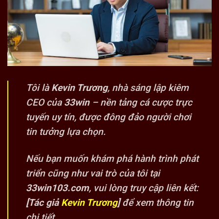
Tôi là
Kevin Trương
, nhà sáng lập kiêm
CEO của
33win
– nền tảng cá cược trực
tuyến uy tín, được đông đảo người chơi
tin tưởng lựa chọn.
Nếu bạn muốn khám phá hành trình phát
triển cũng như vai trò của tôi tại
33win103.com
, vui lòng truy cập liên kết:
[Tác giả
Kevin Trương
]
để xem thông tin
chi tiết.