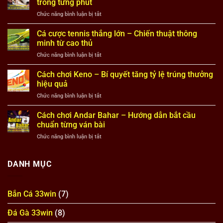
trong từng phút
đua
bài
ở
Chức năng bình luận bị tắt
ngựa
dễ
Chiến
–
thắng
lược
Cá cược tennis thắng lớn – Chiến thuật thông
Những
nhất
cược
bí
minh từ cao thủ
rung
quyết
ở
Chức năng bình luận bị tắt
–
đơn
Cá
Bí
giản
cược
Cách chơi Keno – Bí quyết tăng tỷ lệ trúng thưởng
quyết
cho
tennis
tối
hiệu quả
người
thắng
ưu
mới
ở
Chức năng bình luận bị tắt
lớn
lợi
Cách
–
nhuận
chơi
Cách chơi Andar Bahar – Hướng dẫn bắt cầu
Chiến
trong
Keno
thuật
chuẩn từng ván bài
từng
–
thông
phút
ở
Chức năng bình luận bị tắt
Bí
minh
Cách
quyết
từ
chơi
tăng
cao
Andar
DANH MỤC
tỷ
thủ
Bahar
lệ
–
trúng
Hướng
thưởng
Bắn Cá 33win
(7)
dẫn
hiệu
bắt
quả
Đá Gà 33win
(8)
cầu
chuẩn