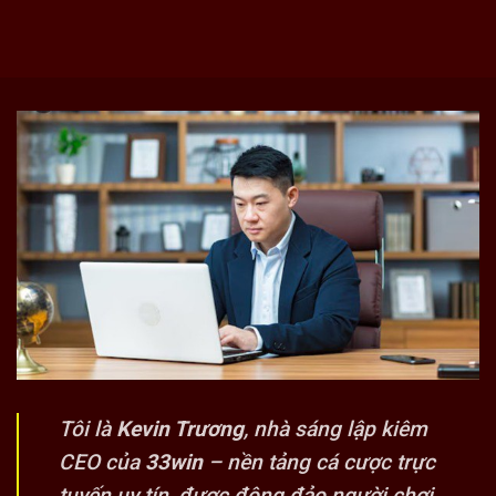
Tôi là
Kevin Trương
, nhà sáng lập kiêm
CEO của
33win
– nền tảng cá cược trực
tuyến uy tín, được đông đảo người chơi