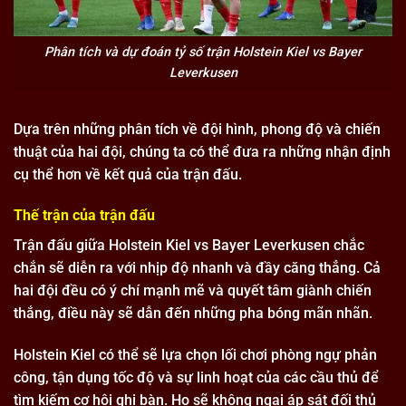
Phân tích và dự đoán tỷ số trận Holstein Kiel vs Bayer
Leverkusen
Dựa trên những phân tích về đội hình, phong độ và chiến
thuật của hai đội, chúng ta có thể đưa ra những nhận định
cụ thể hơn về kết quả của trận đấu.
Thế trận của trận đấu
Trận đấu giữa Holstein Kiel vs Bayer Leverkusen chắc
chắn sẽ diễn ra với nhịp độ nhanh và đầy căng thẳng. Cả
hai đội đều có ý chí mạnh mẽ và quyết tâm giành chiến
thắng, điều này sẽ dẫn đến những pha bóng mãn nhãn.
Holstein Kiel có thể sẽ lựa chọn lối chơi phòng ngự phản
công, tận dụng tốc độ và sự linh hoạt của các cầu thủ để
tìm kiếm cơ hội ghi bàn. Họ sẽ không ngại áp sát đối thủ