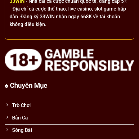
33WIN
- Nhà cái cá cược chuẩn quốc tế, đẳng cấp 5⭐
- Địa chỉ cá cược thể thao, live casino, slot game hấp
dẫn. Đăng ký 33WIN nhận ngay 668K về tài khoản
không điều kiện.
♠️ Chuyên Mục
Trò Chơi
Bắn Cá
Sòng Bài