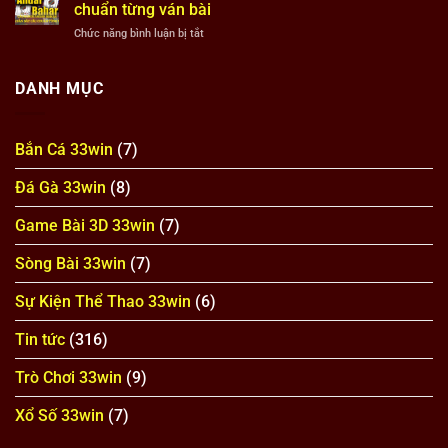
Keno
thuật
chuẩn từng ván bài
từng
–
thông
phút
ở
Chức năng bình luận bị tắt
Bí
minh
Cách
quyết
từ
chơi
tăng
cao
Andar
DANH MỤC
tỷ
thủ
Bahar
lệ
–
trúng
Hướng
thưởng
Bắn Cá 33win
(7)
dẫn
hiệu
bắt
quả
Đá Gà 33win
(8)
cầu
chuẩn
từng
Game Bài 3D 33win
(7)
ván
bài
Sòng Bài 33win
(7)
Sự Kiện Thể Thao 33win
(6)
Tin tức
(316)
Trò Chơi 33win
(9)
Xổ Số 33win
(7)