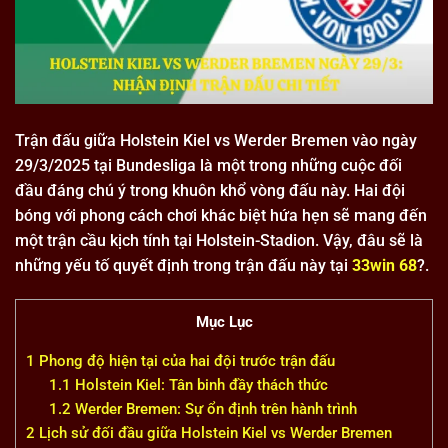
Trận đấu giữa Holstein Kiel vs Werder Bremen vào ngày
29/3/2025 tại Bundesliga là một trong những cuộc đối
đầu đáng chú ý trong khuôn khổ vòng đấu này. Hai đội
bóng với phong cách chơi khác biệt hứa hẹn sẽ mang đến
một trận cầu kịch tính tại Holstein-Stadion. Vậy, đâu sẽ là
những yếu tố quyết định trong trận đấu này tại
33win 68
?.
Mục Lục
1
Phong độ hiện tại của hai đội trước trận đấu
1.1
Holstein Kiel: Tân binh đầy thách thức
1.2
Werder Bremen: Sự ổn định trên hành trình
2
Lịch sử đối đầu giữa Holstein Kiel vs Werder Bremen