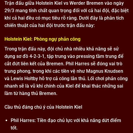
Trận đấu giữa Holstein Kiel vs Werder Bremen vào ngày
29/3 mang tính chất quan trọng đối với cả hai đội, đặc biệt
khi cả hai đều có mục tiêu rõ ràng. Dưới đây là phân tích
chiến thuật của hai đội trước trận đấu này:
Holstein Kiel: Phòng ngự phản công
Trong trận đấu này, đội chủ nhà nhiều khả năng sẽ sử
dụng sơ đồ 4-2-3-1, tập trung vào pressing tầm trung để
cắt đứt liên kết của Bremen. Phil Harres sẽ đóng vai trò
trung phong, trong khi các tiền vệ như Magnus Knudsen
và Lewis Holtby hỗ trợ cả công lẫn thủ. Lối chơi phản công
nhanh sẽ là vũ khí chính của Kiel để khai thác những sai
lầm từ hàng thủ Bremen.
Cầu thủ đáng chú ý của Holstein Kiel
Phil Harres: Tiền đạo chủ lực với khả năng dứt điểm
tốt.