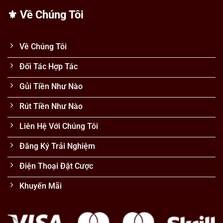
⚜️ Về Chúng Tôi
Về Chúng Tôi
Đối Tác Hợp Tác
Gủi Tiền Như Nào
Rút Tiền Như Nào
Liên Hệ Với Chúng Tôi
Đăng Ký Trải Nghiệm
Điện Thoại Đặt Cược
Khuyến Mãi