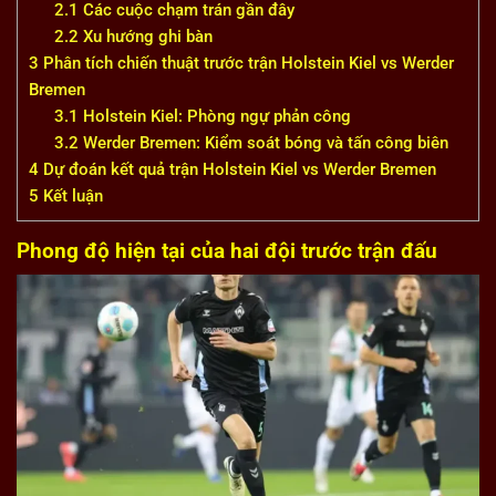
2.1
Các cuộc chạm trán gần đây
2.2
Xu hướng ghi bàn
3
Phân tích chiến thuật trước trận Holstein Kiel vs Werder
Bremen
3.1
Holstein Kiel: Phòng ngự phản công
3.2
Werder Bremen: Kiểm soát bóng và tấn công biên
4
Dự đoán kết quả trận Holstein Kiel vs Werder Bremen
5
Kết luận
Phong độ hiện tại của hai đội trước trận đấu