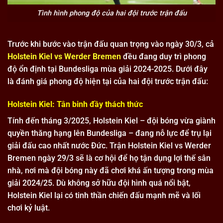
Tình hình phong độ của hai đội trước trận đấu
Trước khi bước vào trận đấu quan trọng vào ngày 30/3, cả
Holstein Kiel vs Werder Bremen
đều đang duy trì phong
độ ổn định tại Bundesliga mùa giải 2024-2025. Dưới đây
là đánh giá phong độ hiện tại của hai đội trước trận đấu:
Holstein Kiel: Tân binh đầy thách thức
Tính đến tháng 3/2025, Holstein Kiel – đội bóng vừa giành
quyền thăng hạng lên Bundesliga – đang nỗ lực để trụ lại
giải đấu cao nhất nước Đức. Trận Holstein Kiel vs Werder
Bremen ngày 29/3 sẽ là cơ hội để họ tận dụng lợi thế sân
nhà, nơi mà đội bóng này đã chơi khá ấn tượng trong mùa
giải 2024/25. Dù không sở hữu đội hình quá nổi bật,
Holstein Kiel lại có tinh thần chiến đấu mạnh mẽ và lối
chơi kỷ luật.