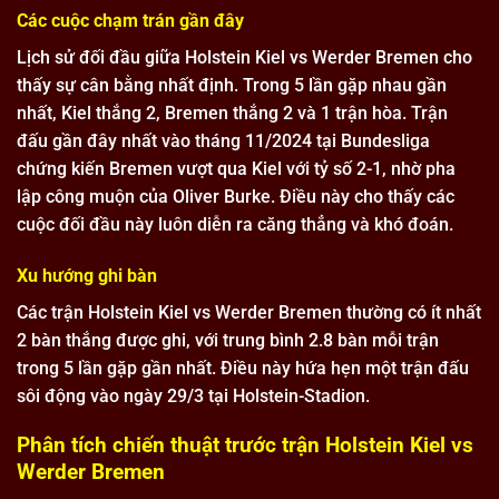
Các cuộc chạm trán gần đây
Lịch sử đối đầu giữa Holstein Kiel vs Werder Bremen cho
thấy sự cân bằng nhất định. Trong 5 lần gặp nhau gần
nhất, Kiel thắng 2, Bremen thắng 2 và 1 trận hòa. Trận
đấu gần đây nhất vào tháng 11/2024 tại Bundesliga
chứng kiến Bremen vượt qua Kiel với tỷ số 2-1, nhờ pha
lập công muộn của Oliver Burke. Điều này cho thấy các
cuộc đối đầu này luôn diễn ra căng thẳng và khó đoán.
Xu hướng ghi bàn
Các trận Holstein Kiel vs Werder Bremen thường có ít nhất
2 bàn thắng được ghi, với trung bình 2.8 bàn mỗi trận
trong 5 lần gặp gần nhất. Điều này hứa hẹn một trận đấu
sôi động vào ngày 29/3 tại Holstein-Stadion.
Phân tích chiến thuật trước trận Holstein Kiel vs
Werder Bremen