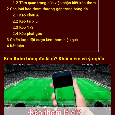
1.2
Tầm quan trọng của việc nhận biết kèo thơm
2
Các loại kèo thơm thường gặp trong bóng đá
2.1
Kèo châu Á
2.2
Kèo tài xỉu
2.3
Kèo 1×2
2.4
Kèo phạt góc
3
Chiến lược đặt cược kèo thơm hiệu quả
4
Kết luận
Kèo thơm bóng đá là gì? Khái niệm và ý nghĩa