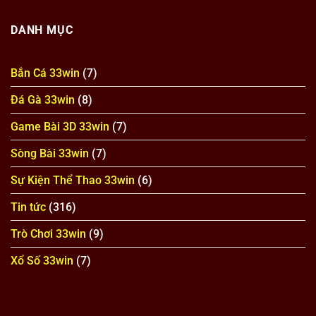
Cách
quyết
từ
chơi
tăng
cao
Andar
DANH MỤC
tỷ
thủ
Bahar
lệ
–
trúng
Hướng
thưởng
Bắn Cá 33win
(7)
dẫn
hiệu
bắt
quả
Đá Gà 33win
(8)
cầu
chuẩn
từng
Game Bài 3D 33win
(7)
ván
bài
Sòng Bài 33win
(7)
Sự Kiện Thể Thao 33win
(6)
Tin tức
(316)
Trò Chơi 33win
(9)
Xổ Số 33win
(7)