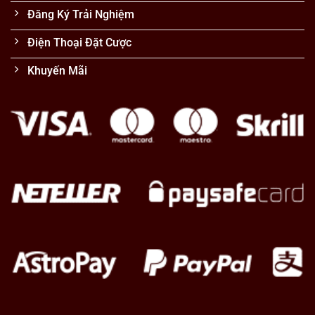
Đăng Ký Trải Nghiệm
Điện Thoại Đặt Cược
Khuyến Mãi