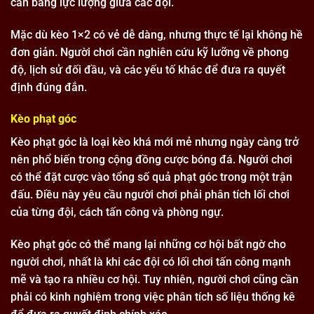
cân bằng lực lượng giữa các đội.
Mặc dù kèo 1×2 có vẻ dễ dàng, nhưng thực tế lại không hề
đơn giản. Người chơi cần nghiên cứu kỹ lưỡng về phong
độ, lịch sử đối đầu, và các yếu tố khác để đưa ra quyết
định đúng đắn.
Kèo phạt góc
Kèo phạt góc là loại kèo khá mới mẻ nhưng ngày càng trở
nên phổ biến trong cộng đồng cược bóng đá. Người chơi
có thể đặt cược vào tổng số quả phạt góc trong một trận
đấu. Điều này yêu cầu người chơi phải phân tích lối chơi
của từng đội, cách tấn công và phòng ngự.
Kèo phạt góc có thể mang lại những cơ hội bất ngờ cho
người chơi, nhất là khi các đội có lối chơi tấn công mạnh
mẽ và tạo ra nhiều cơ hội. Tuy nhiên, người chơi cũng cần
phải có kinh nghiệm trong việc phân tích số liệu thống kê