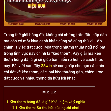
Trong thế giới bóng đá, không chỉ những trận đấu hấp dẫn
mà còn có một khía cạnh khác cũng vô cùng thú vị – đó
chính là việc đặt cược. Một trong những thuật ngữ nổi bật
trong lĩnh vực này chính là “kèo thơm”. Vậy giải mã
kèo
thơm bóng đá
là gì sẽ giúp bạn hiểu rõ hơn về cách thức
này. Bài viết sau đây
33win
sẽ cung cấp cho bạn cái nhìn
chi tiết về kèo thơm, các loại kèo thường gặp, chiến lược
đặt cược và nhiều thông tin hữu ích khác.
Mục Lục
1
Kèo thơm bóng đá là gì? Khái niệm và ý nghĩa
1.1
Kèo thơm: Sự thu hút của người chơi