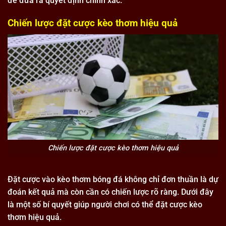
để đưa ra quyết định chính xác.
Chiến lược đặt cược kèo thơm hiệu quả
Chiến lược đặt cược kèo thơm hiệu quả
Đặt cược vào kèo thơm bóng đá không chỉ đơn thuần là dự
đoán kết quả mà còn cần có chiến lược rõ ràng. Dưới đây
là một số bí quyết giúp người chơi có thể đặt cược kèo
thơm hiệu quả.