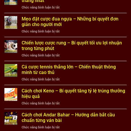
thắng nhất
Poker
ở
Chức năng bình luận bị tắt
–
Cách
Cách
đánh
Mẹo đặt cược đua ngựa – Những bí quyết đơn
quay
Mậu
hũ
giản cho người mới
Binh
để
ở
Chức năng bình luận bị tắt
–
săn
Mẹo
Chiến
thưởng
đặt
Chiến lược cược rung – Bí quyết tối ưu lợi nhuận
thuật
lớn
cược
xếp
trong từng phút
đua
bài
ở
Chức năng bình luận bị tắt
ngựa
dễ
Chiến
–
thắng
lược
Cá cược tennis thắng lớn – Chiến thuật thông
Những
nhất
cược
bí
minh từ cao thủ
rung
quyết
ở
Chức năng bình luận bị tắt
–
đơn
Cá
Bí
giản
cược
Cách chơi Keno – Bí quyết tăng tỷ lệ trúng thưởng
quyết
cho
tennis
tối
hiệu quả
người
thắng
ưu
mới
ở
Chức năng bình luận bị tắt
lớn
lợi
Cách
–
nhuận
chơi
Cách chơi Andar Bahar – Hướng dẫn bắt cầu
Chiến
trong
Keno
thuật
chuẩn từng ván bài
từng
–
thông
phút
ở
Chức năng bình luận bị tắt
Bí
minh