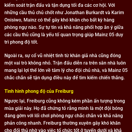
kiểm soát trận đấu và tận dụng tối đa các cơ hội. Với
những cầu thủ chủ chốt như Jonathan Burkardt và Karim
Onisiwo, Mainz có thể gây khó khăn cho bất kỳ hàng
phòng ngự nào. Sự tự tin và khả năng phối hợp ăn ý giữa
các cầu thủ cũng là yếu tố quan trọng giúp Mainz 05 duy
trì phong độ tốt.
Ngoài ra, sự cổ vũ nhiệt tình từ khán giả nhà cũng đóng
một vai trò không nhỏ. Trận đấu diễn ra trên sân nhà luôn
mang lại lợi thế lớn về tâm lý cho đội chủ nhà, và Mainz 05
chắc chắn sẽ tận dụng điều này để tìm kiếm chiến thắng.
Tình hình phong độ của Freiburg
Ngược lại, Freiburg cũng không kém phần ấn tượng trong
mùa giải này. Họ đã chứng tỏ rằng mình là một đội bóng
đáng gờm với lối chơi phòng ngự chắc chắn và khả năng
phản công nhanh. Freiburg thường xuyên gây khó khăn
cho đối thủ nhờ vào việc tổ chức tốt ở tuyến dưới và khả