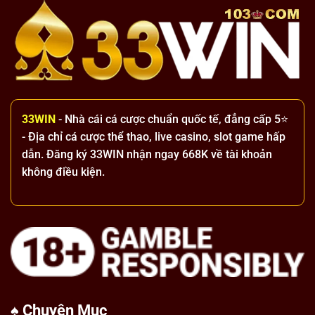
33WIN
- Nhà cái cá cược chuẩn quốc tế, đẳng cấp 5⭐
- Địa chỉ cá cược thể thao, live casino, slot game hấp
dẫn. Đăng ký 33WIN nhận ngay 668K về tài khoản
không điều kiện.
♠️ Chuyên Mục