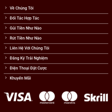
Về Chúng Tôi
Đối Tác Hợp Tác
Gủi Tiền Như Nào
Rút Tiền Như Nào
Liên Hệ Với Chúng Tôi
Đăng Ký Trải Nghiệm
Điện Thoại Đặt Cược
Khuyến Mãi