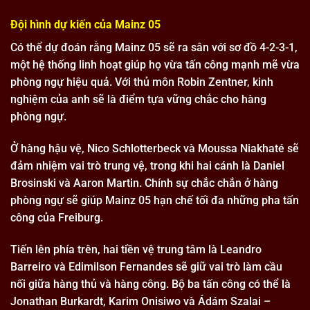
Đội hình dự kiến của Mainz 05
Có thể dự đoán rằng Mainz 05 sẽ ra sân với sơ đồ 4-2-3-1,
một hệ thống linh hoạt giúp họ vừa tấn công mạnh mẽ vừa
phòng ngự hiệu quả. Với thủ môn Robin Zentner, kinh
nghiệm của anh sẽ là điểm tựa vững chắc cho hàng
phòng ngự.
Ở hàng hậu vệ, Nico Schlotterbeck và Moussa Niakhaté sẽ
đảm nhiệm vai trò trung vệ, trong khi hai cánh là Daniel
Brosinski và Aaron Martin. Chính sự chắc chắn ở hàng
phòng ngự sẽ giúp Mainz 05 hạn chế tối đa những pha tấn
công của Freiburg.
Tiến lên phía trên, hai tiền vệ trung tâm là Leandro
Barreiro và Edimilson Fernandes sẽ giữ vai trò làm cầu
nối giữa hàng thủ và hàng công. Bộ ba tấn công có thể là
Jonathan Burkardt, Karim Onisiwo và Ádám Szalai –