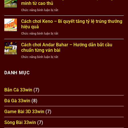
cược
bí
minh từ cao thủ
rung
quyết
ở
Chức năng bình luận bị tắt
–
đơn
Cá
Bí
giản
cược
Cách chơi Keno – Bí quyết tăng tỷ lệ trúng thưởng
quyết
cho
tennis
tối
hiệu quả
người
thắng
ưu
mới
ở
Chức năng bình luận bị tắt
lớn
lợi
Cách
–
nhuận
chơi
Cách chơi Andar Bahar – Hướng dẫn bắt cầu
Chiến
trong
Keno
thuật
chuẩn từng ván bài
từng
–
thông
phút
ở
Chức năng bình luận bị tắt
Bí
minh
Cách
quyết
từ
chơi
tăng
cao
Andar
DANH MỤC
tỷ
thủ
Bahar
lệ
–
trúng
Hướng
thưởng
Bắn Cá 33win
(7)
dẫn
hiệu
bắt
quả
Đá Gà 33win
(8)
cầu
chuẩn
từng
Game Bài 3D 33win
(7)
ván
bài
Sòng Bài 33win
(7)