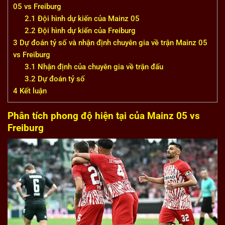
05 vs Freiburg
2.1
Đội hình dự kiến của Mainz 05
2.2
Đội hình dự kiến của Freiburg
3
Dự đoán tỷ số và nhận định chuyên gia về trận Mainz 05
vs Freiburg
3.1
Nhận định của chuyên gia về trận đấu
3.2
Dự đoán tỷ số
4
Kết luận
Phân tích phong độ hiện tại của Mainz 05 vs
Freiburg