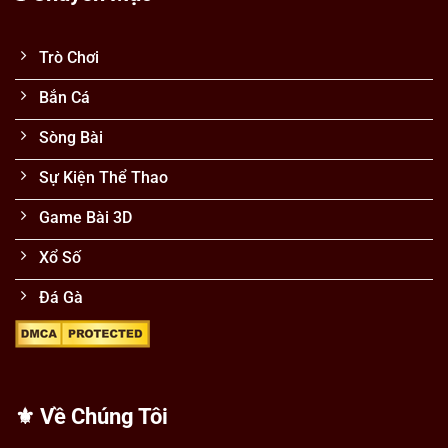
Trò Chơi
Bắn Cá
Sòng Bài
Sự Kiện Thể Thao
Game Bài 3D
Xổ Số
Đá Gà
⚜️ Về Chúng Tôi