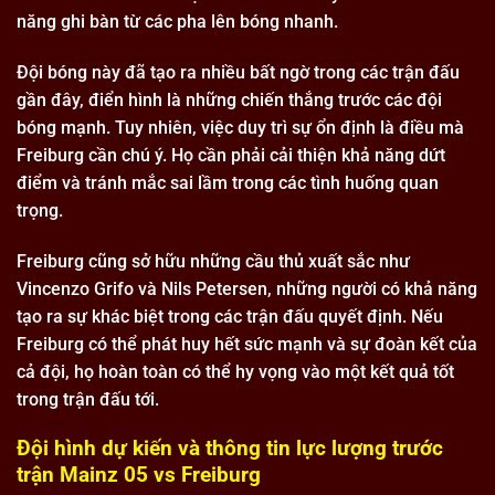
năng ghi bàn từ các pha lên bóng nhanh.
Đội bóng này đã tạo ra nhiều bất ngờ trong các trận đấu
gần đây, điển hình là những chiến thắng trước các đội
bóng mạnh. Tuy nhiên, việc duy trì sự ổn định là điều mà
Freiburg cần chú ý. Họ cần phải cải thiện khả năng dứt
điểm và tránh mắc sai lầm trong các tình huống quan
trọng.
Freiburg cũng sở hữu những cầu thủ xuất sắc như
Vincenzo Grifo và Nils Petersen, những người có khả năng
tạo ra sự khác biệt trong các trận đấu quyết định. Nếu
Freiburg có thể phát huy hết sức mạnh và sự đoàn kết của
cả đội, họ hoàn toàn có thể hy vọng vào một kết quả tốt
trong trận đấu tới.
Đội hình dự kiến và thông tin lực lượng trước
trận Mainz 05 vs Freiburg