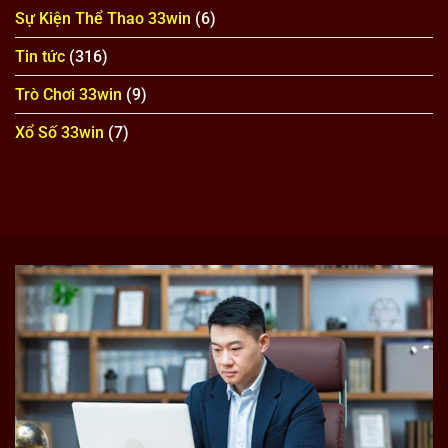
Sự Kiện Thể Thao 33win
(6)
Tin tức
(316)
Trò Chơi 33win
(9)
Xổ Số 33win
(7)