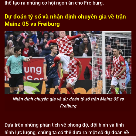
thể tạo ra những cơ hội ngon ăn cho Freiburg.
Dự đoán tỷ số và nhận định chuyên gia về trận
Mainz 05 vs Freiburg
Nhận định chuyên gia và dự đoán tỷ số trận Mainz 05 vs
Freiburg
Dựa trên những phân tích về phong độ, đội hình và tình
hình lực lượng, chúng ta có thể đưa ra một số dự đoán về