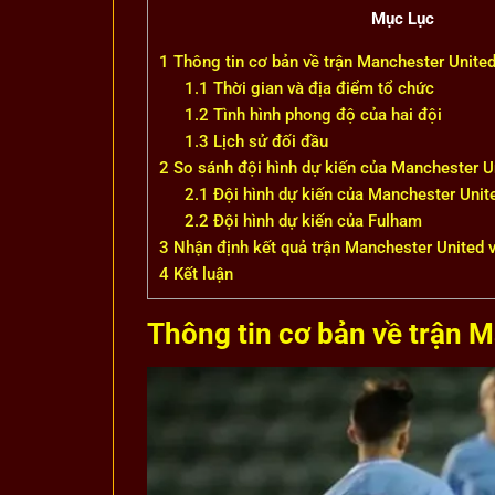
Mục Lục
1
Thông tin cơ bản về trận Manchester Unite
1.1
Thời gian và địa điểm tổ chức
1.2
Tình hình phong độ của hai đội
1.3
Lịch sử đối đầu
2
So sánh đội hình dự kiến của Manchester U
2.1
Đội hình dự kiến của Manchester Unit
2.2
Đội hình dự kiến của Fulham
3
Nhận định kết quả trận Manchester United 
4
Kết luận
Thông tin cơ bản về trận 