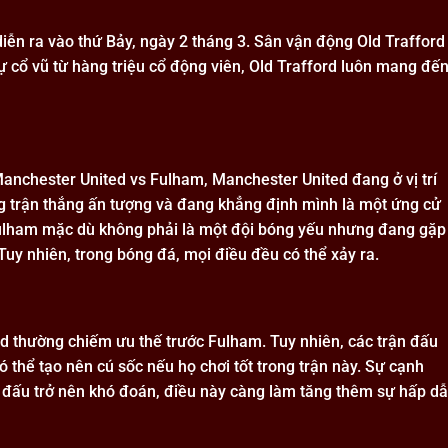
iễn ra vào thứ Bảy, ngày 2 tháng 3. Sân vận động Old Trafford
sự cổ vũ từ hàng triệu cổ động viên, Old Trafford luôn mang đế
anchester United vs Fulham, Manchester United đang ở vị trí
g trận thắng ấn tượng và đang khẳng định mình là một ứng cử
 Fulham mặc dù không phải là một đội bóng yếu nhưng đang gặp
 Tuy nhiên, trong bóng đá, mọi điều đều có thể xảy ra.
ed thường chiếm ưu thế trước Fulham. Tuy nhiên, các trận đấu
 thể tạo nên cú sốc nếu họ chơi tốt trong trận này. Sự cạnh
 đấu trở nên khó đoán, điều này càng làm tăng thêm sự hấp d