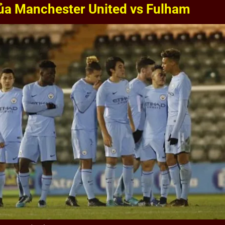
của Manchester United vs Fulham