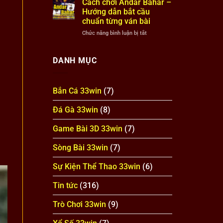
phút
Cách chơi Andar Bahar –
Keno
thông
Hướng dẫn bắt cầu
–
minh
chuẩn từng ván bài
Bí
từ
ở
Chức năng bình luận bị tắt
quyết
cao
Cách
tăng
thủ
chơi
tỷ
Andar
lệ
DANH MỤC
Bahar
trúng
–
thưởng
Hướng
hiệu
Bắn Cá 33win
(7)
dẫn
quả
bắt
Đá Gà 33win
(8)
cầu
chuẩn
từng
Game Bài 3D 33win
(7)
ván
bài
Sòng Bài 33win
(7)
Sự Kiện Thể Thao 33win
(6)
Tin tức
(316)
Trò Chơi 33win
(9)