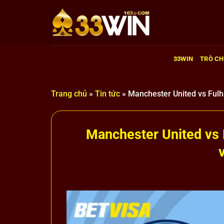
Chuyển
đến
nội
dung
33WIN
TRÒ CH
Trang chủ
»
Tin tức
»
Manchester United vs Fulh
Manchester United vs 