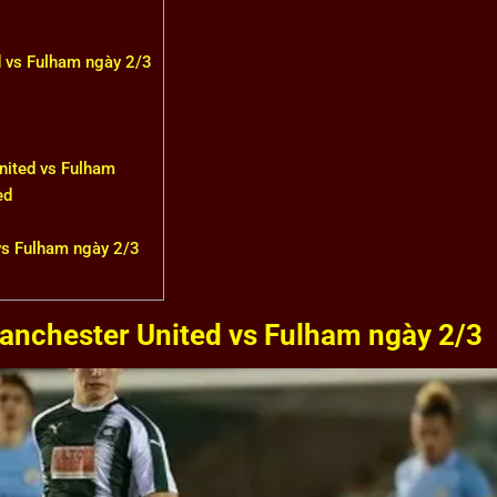
d vs Fulham ngày 2/3
nited vs Fulham
ed
vs Fulham ngày 2/3
Manchester United vs Fulham ngày
2/3