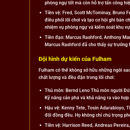
phòng ngự tốt mà còn hỗ trợ tấn công hi
Tiền vệ: Fred, Scott McTominay, Bruno F
điều phối lối chơi và tạo cơ hội ghi bàn
nhiệm vụ phòng ngự và kiểm soát khu vự
Tiền đạo: Marcus Rashford, Anthony Marti
Marcus Rashford đã cho thấy sự trưởng th
Đội hình dự kiến của Fulham
Fulham có thể không sở hữu những ngôi sao
chất lượng và đều đặn trong lối chơi:
Thủ môn: Bernd Leno Thủ môn người Đức đ
Kỹ năng cản phá và khả năng ra vào hợp l
Hậu vệ: Kenny Tete, Tosin Adarabioyo,
đối đồng đều. Họ không chỉ chú trọng ph
Tiền vệ: Harrison Reed, Andreas Pereira,