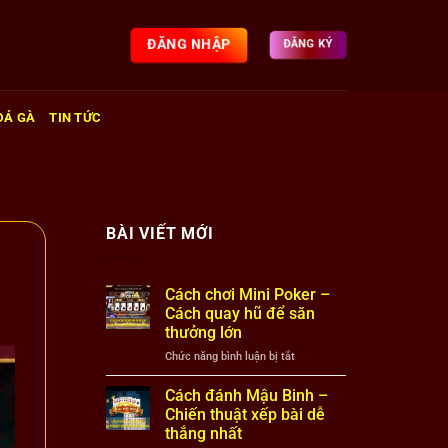
ĐĂNG NHẬP
ĐĂNG KÝ
ĐÁ GÀ
TIN TỨC
BÀI VIẾT MỚI
Cách chơi Mini Poker –
Cách quay hũ để săn
thưởng lớn
ở
Chức năng bình luận bị tắt
Cách
chơi
Cách đánh Mậu Binh –
Mini
Chiến thuật xếp bài dễ
Poker
thắng nhất
–