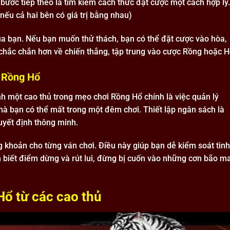
 bước tiếp theo là tìm kiếm cách thức đặt cược một cách hợp lý.
nếu cả hai bên có giá trị bằng nhau)
a bạn. Nếu bạn muốn thử thách, bạn có thể đặt cược vào hòa,
chắc chắn hơn về chiến thắng, tập trung vào cược Rồng hoặc H
g Rồng Hổ
nh một cao thủ trong mẹo chơi Rồng Hổ chính là việc quản lý
mà bạn có thể mất trong một đêm chơi. Thiết lập ngân sách là
uyết định thông minh.
g khoản cho từng ván chơi. Điều này giúp bạn dễ kiểm soát tình
n biết điểm dừng và rút lui, đừng bị cuốn vào những cơn bão m
Hổ từ các cao thủ