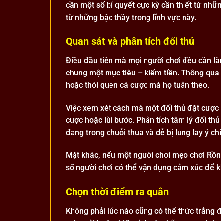
cần một số bí quyết cực kỳ cần thiết từ nhữ
từ những bậc thầy trong lĩnh vực này.
Quan sát và phân tích đối thủ
Điều đầu tiên mà mọi người chơi đều cần l
chung một mục tiêu – kiếm tiền. Thông qua 
hoặc thói quen cá cược mà họ tuân theo.
Việc xem xét cách mà một đối thủ đặt cược 
cược hoặc lùi bước. Phân tích tâm lý đối thủ
đang trong chuỗi thua và dễ bị lung lay ý chí
Mặt khác, nếu một người chơi mẹo chơi Rồn
số người chơi có thể vận dụng cảm xúc để 
Chọn thời điểm ra quân
Không phải lúc nào cũng có thể thức trắng 