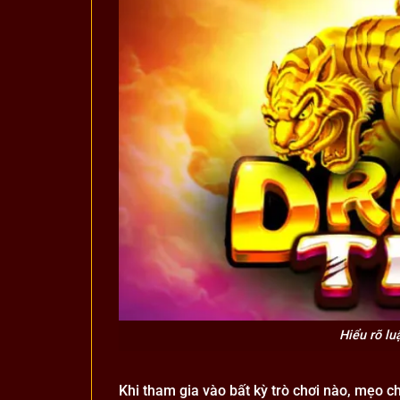
Hiểu rõ lu
Khi tham gia vào bất kỳ trò chơi nào, mẹo ch