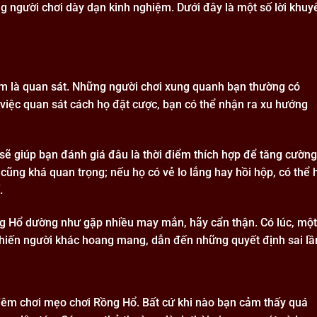
ng người chơi dày dạn kinh nghiệm. Dưới đây là một số lời khuy
àm là quan sát. Những người chơi xung quanh bạn thường có
việc quan sát cách họ đặt cược, bạn có thể nhận ra xu hướng
sẽ giúp bạn đánh giá đâu là thời điểm thích hợp để tăng cường
 cũng khá quan trọng; nếu họ có vẻ lo lắng hay hồi hộp, có thể 
.
g Hổ dường như gặp nhiều may mắn, hãy cẩn thận. Có lúc, một
khiến người khác hoang mang, dẫn đến những quyết định sai lầ
đêm chơi mẹo chơi Rồng Hổ. Bất cứ khi nào bạn cảm thấy quá