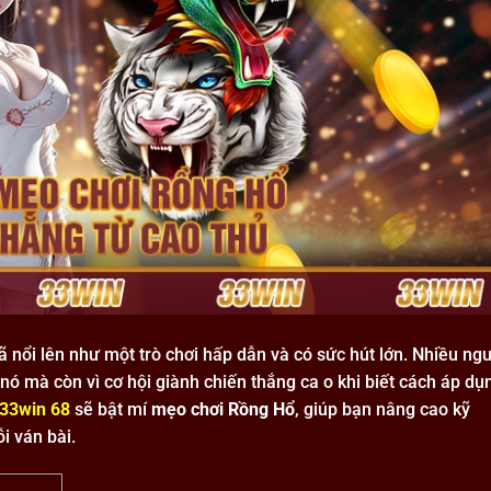
 nổi lên như một trò chơi hấp dẫn và có sức hút lớn. Nhiều ng
nó mà còn vì cơ hội giành chiến thắng ca o khi biết cách áp dụ
33win 68
sẽ bật mí
mẹo chơi Rồng Hổ
, giúp bạn nâng cao kỹ
i ván bài.