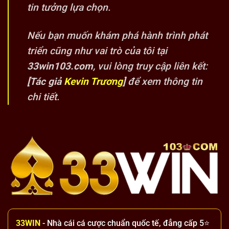
tin tưởng lựa chọn.
Nếu bạn muốn khám phá hành trình phát
triển cũng như vai trò của tôi tại
33win103.com
, vui lòng truy cập liên kết:
[Tác giả
Kevin Trương
]
để xem thông tin
chi tiết.
33WIN
- Nhà cái cá cược chuẩn quốc tế, đẳng cấp 5⭐