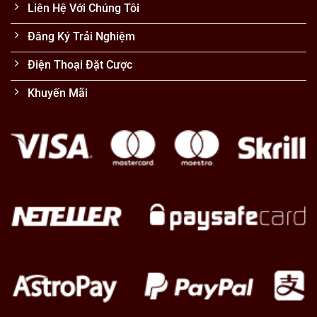
Liên Hệ Với Chúng Tôi
Đăng Ký Trải Nghiệm
Điện Thoại Đặt Cược
Khuyến Mãi