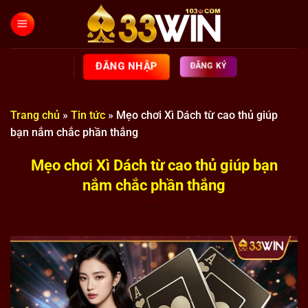
Chuyển
đến
nội
dung
ĐĂNG NHẬP
ĐĂNG KÝ
Trang chủ
»
Tin tức
»
Mẹo chơi Xì Dách từ cao thủ giúp
bạn nắm chắc phần thắng
Mẹo chơi Xì Dách từ cao thủ giúp bạn
nắm chắc phần thắng