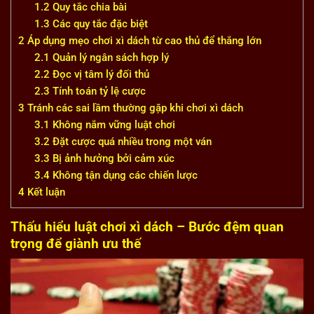
1.2
Quy tắc chia bài
1.3
Các quy tắc đặc biệt
2
Áp dụng mẹo chơi xì dách từ cao thủ để thắng lớn
2.1
Quản lý ngân sách hợp lý
2.2
Đọc vị tâm lý đối thủ
2.3
Tính toán tỷ lệ cược
3
Tránh các sai lầm thường gặp khi chơi xì dách
3.1
Không nắm vững luật chơi
3.2
Đặt cược quá nhiều trong một ván
3.3
Bị ảnh hưởng bởi cảm xúc
3.4
Không tận dụng các chiến lược
4
Kết luận
Thấu hiểu luật chơi xì dách – Bước đệm quan
trọng để giành ưu thế