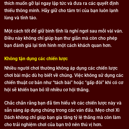
thích muốn gỡ lại ngay lập tức và đưa ra các quyết định
thiếu thông minh. Hãy giữ cho tâm trí của bạn luôn lạnh
lùng và tỉnh táo.
Một cách tốt để giữ bình tĩnh là nghỉ ngơi sau mỗi vài ván.
Điều này không chỉ giúp bạn thư giãn mà còn cho phép
bạn đánh giá lại tình hình một cách khách quan hơn.
Không tận dụng các chiến lược
Nhiều người chơi thường không áp dụng các chiến lược
chơi bài mặc dù họ biết về chúng. Việc không sử dụng các
chiến thuật cơ bản như “tách bài” hoặc “gấp đôi” khi có cơ
hội sẽ khiến bạn bỏ lỡ nhiều cơ hội thắng.
Chắc chắn rằng bạn đã tìm hiểu về các chiến lược này và
sẵn sàng áp dụng chúng trong các ván đấu. Mẹo chơi Xì
Dách không chỉ giúp bạn gia tăng tỷ lệ thắng mà còn làm
cho trải nghiệm chơi của bạn trở nên thú vị hơn.