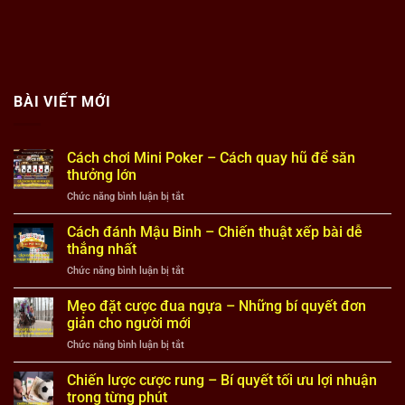
BÀI VIẾT MỚI
Cách chơi Mini Poker – Cách quay hũ để săn
thưởng lớn
ở
Chức năng bình luận bị tắt
Cách
chơi
Cách đánh Mậu Binh – Chiến thuật xếp bài dễ
Mini
thắng nhất
Poker
ở
Chức năng bình luận bị tắt
–
Cách
Cách
đánh
Mẹo đặt cược đua ngựa – Những bí quyết đơn
quay
Mậu
hũ
giản cho người mới
Binh
để
ở
Chức năng bình luận bị tắt
–
săn
Mẹo
Chiến
thưởng
đặt
Chiến lược cược rung – Bí quyết tối ưu lợi nhuận
thuật
lớn
cược
xếp
trong từng phút