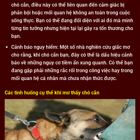
chó cắn, điều này có thể liên quan đến cảm giác bị
phản bội hoặc mối quan hệ không an toàn trong cuộc
sống thực. Bạn có thể đang đối diện với ai đó mà mình
từng tin tưởng nhưng hiện tại lại gây ra tổn thương cho
bạn.
Cảnh báo nguy hiểm: Một số nhà nghiên cứu giấc mơ
cho rằng, khi chó cắn bạn, đây có thể là dấu hiệu cảnh
báo về những nguy cơ tiềm ẩn xung quanh. Có thể bạn
đang gặp phải những rắc rối trong công việc hay trong
mối quan hệ cá nhân mà chưa nhận thức được.
Các tình huống cụ thể khi mơ thấy chó cắn