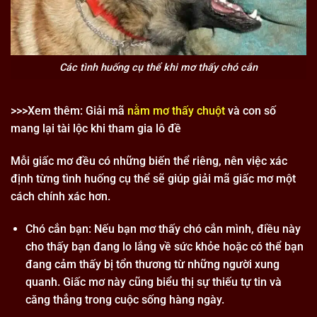
Các tình huống cụ thể khi mơ thấy chó cắn
>>>Xem thêm: Giải mã
nằm mơ thấy chuột
và con số
mang lại tài lộc khi tham gia lô đề
Mỗi giấc mơ đều có những biến thể riêng, nên việc xác
định từng tình huống cụ thể sẽ giúp giải mã giấc mơ một
cách chính xác hơn.
Chó cắn bạn: Nếu bạn mơ thấy chó cắn mình, điều này
cho thấy bạn đang lo lắng về sức khỏe hoặc có thể bạn
đang cảm thấy bị tổn thương từ những người xung
quanh. Giấc mơ này cũng biểu thị sự thiếu tự tin và
căng thẳng trong cuộc sống hàng ngày.