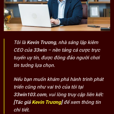
Tôi là
Kevin Trương
, nhà sáng lập kiêm
CEO của
33win
– nền tảng cá cược trực
tuyến uy tín, được đông đảo người chơi
tin tưởng lựa chọn.
Nếu bạn muốn khám phá hành trình phát
triển cũng như vai trò của tôi tại
33win103.com
, vui lòng truy cập liên kết:
[Tác giả
Kevin Trương
]
để xem thông tin
chi tiết.