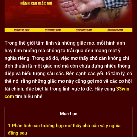
Trong thế giới tâm linh và những giấc mơ, mỗi hình ảnh
hay tình huống mà chúng ta trải qua đều mang một ý
nghĩa riêng. Trong số đó, việc
mơ thấy chó cắn
không chỉ
đơn thuần là một giấc mơ mà còn chứa đựng nhiều thông
điệp và biểu tượng sâu sắc. Bên cạnh các yếu tố tâm lý, có
thể nói rằng những giấc mơ này cũng gợi mở về các cơ hội
tài chính, đặc biệt là trong lĩnh vực lô đề. Hãy cùng
33win
com
tìm hiểu nhé
Mục Lục
1
Phân tích các trường hợp mơ thấy chó cắn và ý nghĩa
đằng sau