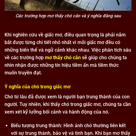
Các trường hợp mơ thấy chó cắn và ý nghĩa đằng sau
Khi nghiên cứu về giấc mơ, điều quan trọng là phải nắm
bắt được từng chi tiết nhỏ nhất vì mỗi giấc mơ đều có
những biến thể và ngữ cảnh khác nhau. Việc phân tích sâu
về các trường hợp
mơ thấy chó cắn
sẽ giúp cho chúng ta
nhìn nhận được những tín hiệu tiềm ẩn mà tiềm thức
muốn truyền đạt.
Ý nghĩa của chó trong giấc mơ
Chó từ lâu đã được xem là người bạn trung thành của con
người. Tuy nhiên, khi thấy chó trong giấc mơ, chúng ta cần
xem xét kỹ lưỡng bối cảnh và hành động của nó.
Biểu tượng trung thành: Hình ảnh chó thường liên kết
với sự trung thành, bảo vệ và tình bạn. Khi bạn mơ thấy