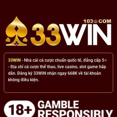
33WIN
- Nhà cái cá cược chuẩn quốc tế, đẳng cấp 5⭐
- Địa chỉ cá cược thể thao, live casino, slot game hấp
dẫn. Đăng ký 33WIN nhận ngay 668K về tài khoản
không điều kiện.