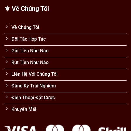
⚜️ Về Chúng Tôi
Về Chúng Tôi
Đối Tác Hợp Tác
Gủi Tiền Như Nào
Rút Tiền Như Nào
Liên Hệ Với Chúng Tôi
Đăng Ký Trải Nghiệm
Điện Thoại Đặt Cược
Khuyến Mãi