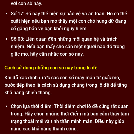
với con số này.
Số 17: Số này thể hiện sự bảo vệ và an toàn. Nó có thể
xuất hiện nếu bạn mơ thấy một con chó hung dữ đang
cố gắng bảo vệ bạn khỏi nguy hiểm.
Số 08: Liên quan đến những mối quan hệ và trách
nhiệm. Nếu bạn thấy chó cắn một người nào đó trong
giấc mơ, hãy cân nhắc con số này.
Cách sử dụng những con số này trong lô đề
Khi đã xác định được các con số may mắn từ giấc mơ,
bước tiếp theo là cách sử dụng chúng trong lô đề để tăng
khả năng chiến thắng.
Chọn lựa thời điểm: Thời điểm chơi lô đề cũng rất quan
trọng. Hãy chọn những thời điểm mà bạn cảm thấy tâm
trạng thoải mái và tinh thần minh mẫn. Điều này giúp
nâng cao khả năng thành công.