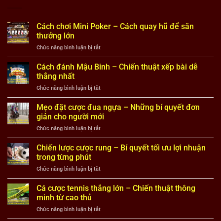
Cách chơi Mini Poker – Cách quay hũ để săn
thưởng lớn
ở
Chức năng bình luận bị tắt
Cách
chơi
Cách đánh Mậu Binh – Chiến thuật xếp bài dễ
Mini
thắng nhất
Poker
ở
Chức năng bình luận bị tắt
–
Cách
Cách
đánh
Mẹo đặt cược đua ngựa – Những bí quyết đơn
quay
Mậu
hũ
giản cho người mới
Binh
để
ở
Chức năng bình luận bị tắt
–
săn
Mẹo
Chiến
thưởng
đặt
Chiến lược cược rung – Bí quyết tối ưu lợi nhuận
thuật
lớn
cược
xếp
trong từng phút
đua
bài
ở
Chức năng bình luận bị tắt
ngựa
dễ
Chiến
–
thắng
lược
Cá cược tennis thắng lớn – Chiến thuật thông
Những
nhất
cược
bí
minh từ cao thủ
rung
quyết
ở
Chức năng bình luận bị tắt
–
đơn
Cá
Bí
giản