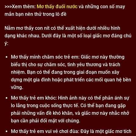
>>>Xem thêm:
Mơ thấy đuối nước
và những con số may
mắn bạn nên thử trong lô đề
Nằm mơ thấy con nít có thể xuất hiện dưới nhiều hình
dạng khác nhau. Dưới đây là một số loại giấc mơ đáng chú
ý:
Mơ thấy mình chăm sóc trẻ em: Giấc mơ này thường
biểu thị cho sự chăm sóc, tình yêu thương và trách
nhiệm. Bạn có thể đang trong giai đoạn muốn xây
dựng một gia đình hoặc phát triển các mối quan hệ bền
vững.
Mơ thấy trẻ em khóc: Hình ảnh này có thể phản ánh sự
lo lắng trong cuộc sống thực tế. Có thể bạn đang gặp
phải những vấn đề khó khăn, và giấc mơ này nhắc nhở
bạn cần phải đối mặt với chúng.
Mơ thấy trẻ em vui vẻ chơi đùa: Đây là một giấc mơ tích