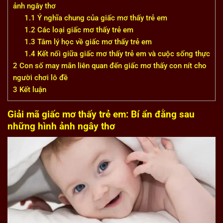
ảnh ngây thơ
1.1
Ý nghĩa chung của giấc mơ thấy trẻ em
1.2
Các loại giấc mơ thấy trẻ em
1.3
Tâm lý học về giấc mơ thấy trẻ em
1.4
Kết nối giữa giấc mơ thấy trẻ em và cuộc sống thực
2
Con số may mắn liên quan đến giấc mơ thấy con nít cho
người chơi lô đề
3
Kết luận
Giải mã giấc mơ thấy trẻ em: Bí ẩn đằng sau
những hình ảnh ngây thơ