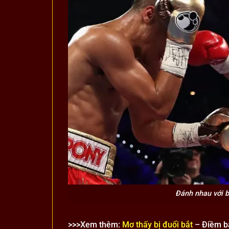
Đánh nhau với b
>>>Xem thêm:
Mơ thấy bị đuổi bắt
– Điềm bá