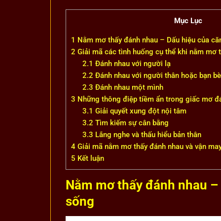
Mục Lục
1
Nằm mơ thấy đánh nhau – Dấu hiệu của că
2
Giải mã các tình huống cụ thể khi nằm mơ 
2.1
Đánh nhau với người lạ
2.2
Đánh nhau với người thân hoặc bạn bè
2.3
Đánh nhau một mình
3
Những thông điệp tiềm ẩn trong giấc mơ đá
3.1
Giải quyết xung đột nội tâm
3.2
Tìm kiếm sự cân bằng
3.3
Lắng nghe và thấu hiểu bản thân
4
Giải mã nằm mơ thấy đánh nhau và vận may 
5
Kết luận
Nằm mơ thấy đánh nhau – 
sống