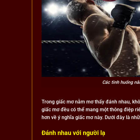
Các tình huống nằ
Trong giấc mơ nằm mơ thấy đánh nhau, không
giấc mơ đều có thể mang một thông điệp riên
hơn về ý nghĩa giấc mơ này. Dưới đây là nh
Đánh nhau với người lạ