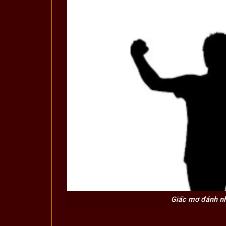
Giấc mơ đánh nh