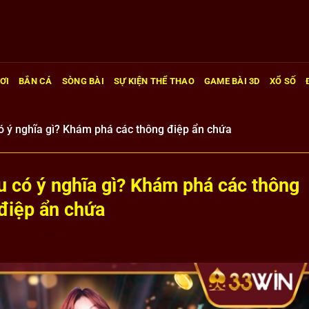
ƠI
BẮN CÁ
SÒNG BÀI
SỰ KIỆN THỂ THAO
GAME BÀI 3D
XỔ SỐ
 ý nghĩa gì? Khám phá các thông điệp ẩn chứa
 có ý nghĩa gì? Khám phá các thông
điệp ẩn chứa