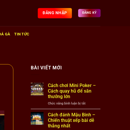
ĐĂNG NHẬP
ĐĂNG KÝ
ĐÁ GÀ
TIN TỨC
BÀI VIẾT MỚI
Cách chơi Mini Poker –
Cách quay hũ để săn
thưởng lớn
ở
Chức năng bình luận bị tắt
Cách
chơi
Cách đánh Mậu Binh –
Mini
Chiến thuật xếp bài dễ
Poker
thắng nhất
–