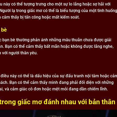
ều này có thể tượng trưng cho một sự lo lắng hoặc sợ hãi với
Người lạ trong giấc mơ có thể là biểu tượng của một tình huốn
n cảm thấy bị tấn công hoặc mất kiểm soát.
 bè
ặc bạn bè thường phản ánh những mâu thuẫn chưa được giải
ạn. Bạn có thể cảm thấy bất mãn hoặc không được lắng nghe,
 với người thân yêu.
điều này có thể là dấu hiệu của sự đấu tranh nội tâm hoặc cả
 thách. Bạn có thể cảm thấy mình đang phải đối diện với những
ai, và cảm giác cô đơn hoặc mệt mỏi đang dần chiếm lĩnh.
trong giấc mơ đánh nhau với bản thân