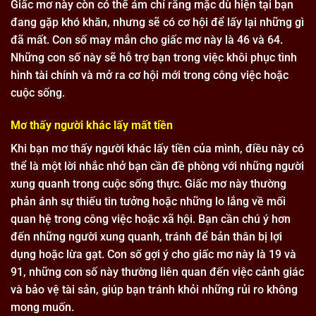
Giấc mơ này còn có thể ám chỉ rằng mặc dù hiện tại bạn
đang gặp khó khăn, nhưng sẽ có cơ hội để lấy lại những gì
đã mất. Con số may mắn cho giấc mơ này là 46 và 64.
Những con số này sẽ hỗ trợ bạn trong việc khôi phục tình
hình tài chính và mở ra cơ hội mới trong công việc hoặc
cuộc sống.
Mơ thấy người khác lấy mất tiền
Khi bạn mơ thấy người khác lấy tiền của mình, điều này có
thể là một lời nhắc nhở bạn cần đề phòng với những người
xung quanh trong cuộc sống thực. Giấc mơ này thường
phản ánh sự thiếu tin tưởng hoặc những lo lắng về mối
quan hệ trong công việc hoặc xã hội. Bạn cần chú ý hơn
đến những người xung quanh, tránh để bản thân bị lợi
dụng hoặc lừa gạt. Con số gợi ý cho giấc mơ này là 19 và
91, những con số này thường liên quan đến việc cảnh giác
và bảo vệ tài sản, giúp bạn tránh khỏi những rủi ro không
mong muốn.