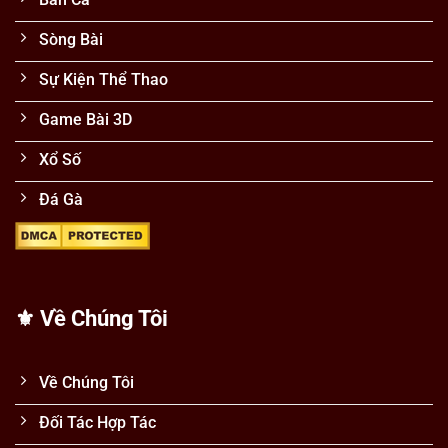
Sòng Bài
Sự Kiện Thể Thao
Game Bài 3D
Xổ Số
Đá Gà
⚜️ Về Chúng Tôi
Về Chúng Tôi
Đối Tác Hợp Tác