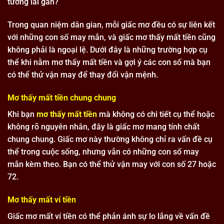
tương lai gần?
Trong quan niệm dân gian, mỗi giấc mơ đều có sự liên kết
với những con số may mắn, và giấc mơ thấy mất tiền cũng
không phải là ngoại lệ. Dưới đây là những trường hợp cụ
thể khi nằm mơ thấy mất tiền và gợi ý các con số mà bạn
có thể thử vận may để thay đổi vận mệnh.
Mơ thấy mất tiền chung chung
Khi bạn
mơ thấy mất tiền
mà không có chi tiết cụ thể hoặc
không rõ nguyên nhân, đây là giấc mơ mang tính chất
chung chung. Giấc mơ này thường không chỉ ra vấn đề cụ
thể trong cuộc sống, nhưng vẫn có những con số may
mắn kèm theo. Bạn có thể thử vận may với con số 27 hoặc
72.
Mơ thấy mất ví tiền
Giấc mơ mất ví tiền có thể phản ánh sự lo lắng về vấn đề