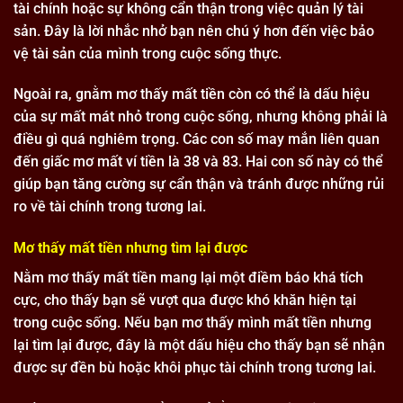
tài chính hoặc sự không cẩn thận trong việc quản lý tài
sản. Đây là lời nhắc nhở bạn nên chú ý hơn đến việc bảo
vệ tài sản của mình trong cuộc sống thực.
Ngoài ra, gnằm mơ thấy mất tiền còn có thể là dấu hiệu
của sự mất mát nhỏ trong cuộc sống, nhưng không phải là
điều gì quá nghiêm trọng. Các con số may mắn liên quan
đến giấc mơ mất ví tiền là 38 và 83. Hai con số này có thể
giúp bạn tăng cường sự cẩn thận và tránh được những rủi
ro về tài chính trong tương lai.
Mơ thấy mất tiền nhưng tìm lại được
Nằm mơ thấy mất tiền mang lại một điềm báo khá tích
cực, cho thấy bạn sẽ vượt qua được khó khăn hiện tại
trong cuộc sống. Nếu bạn mơ thấy mình mất tiền nhưng
lại tìm lại được, đây là một dấu hiệu cho thấy bạn sẽ nhận
được sự đền bù hoặc khôi phục tài chính trong tương lai.