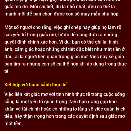
giấc mơ đó. Mỗi chi tiết, dù là nhỏ nhất, đều có thể là
manh mối để bạn chọn được con số may mắn phù hợp.
Một số người cho rằng, việc ghi chép này giúp họ làm rõ
các yếu tố trong giấc mơ, từ đó dễ dàng đưa ra những
quyết định chính xác hơn. Ví dụ, bạn có thể ghi lại hình
ảnh, cảm giác hoặc những chi tiết đặc biệt như mất tiền ở
đâu, ai là người liên quan trong giấc mơ. Việc này sẽ giúp
bạn tìm ra những con số cụ thể hơn khi áp dụng trong thực
tế.
Kết hợp với hoàn cảnh thực tế
Việc liên kết giấc mơ với tình hình thực tế trong cuộc sống
cũng là một yếu tố quan trọng. Nếu bạn đang gặp khó
khăn về tài chính hoặc có những lo lắng về việc quản lý chi
tiêu, hãy thận trọng hơn trong các quyết định sau giấc mơ
mất tiền.