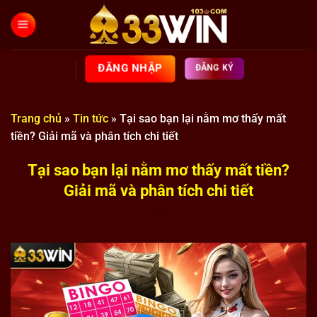
Chuyển
đến
nội
dung
ĐĂNG NHẬP
ĐĂNG KÝ
Trang chủ
»
Tin tức
»
Tại sao bạn lại nằm mơ thấy mất
tiền? Giải mã và phân tích chi tiết
Tại sao bạn lại nằm mơ thấy mất tiền?
Giải mã và phân tích chi tiết