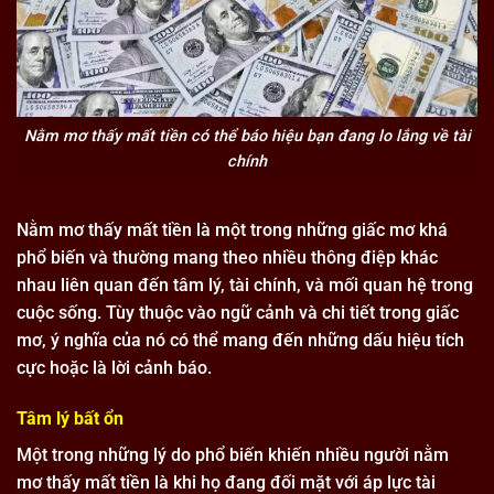
Nằm mơ thấy mất tiền có thể báo hiệu bạn đang lo lắng về tài
chính
Nằm mơ thấy mất tiền là một trong những giấc mơ khá
phổ biến và thường mang theo nhiều thông điệp khác
nhau liên quan đến tâm lý, tài chính, và mối quan hệ trong
cuộc sống. Tùy thuộc vào ngữ cảnh và chi tiết trong giấc
mơ, ý nghĩa của nó có thể mang đến những dấu hiệu tích
cực hoặc là lời cảnh báo.
Tâm lý bất ổn
Một trong những lý do phổ biến khiến nhiều người nằm
mơ thấy mất tiền là khi họ đang đối mặt với áp lực tài