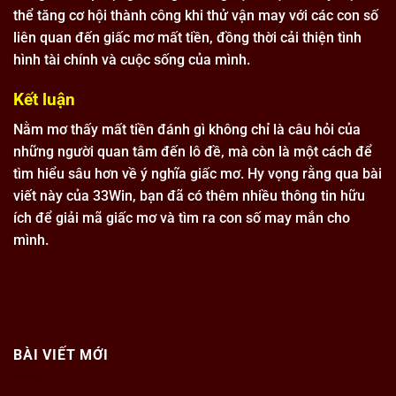
thể tăng cơ hội thành công khi thử vận may với các con số
liên quan đến giấc mơ mất tiền, đồng thời cải thiện tình
hình tài chính và cuộc sống của mình.
Kết luận
Nằm mơ thấy mất tiền đánh gì không chỉ là câu hỏi của
những người quan tâm đến lô đề, mà còn là một cách để
tìm hiểu sâu hơn về ý nghĩa giấc mơ. Hy vọng rằng qua bài
viết này của 33Win, bạn đã có thêm nhiều thông tin hữu
ích để giải mã giấc mơ và tìm ra con số may mắn cho
mình.
BÀI VIẾT MỚI