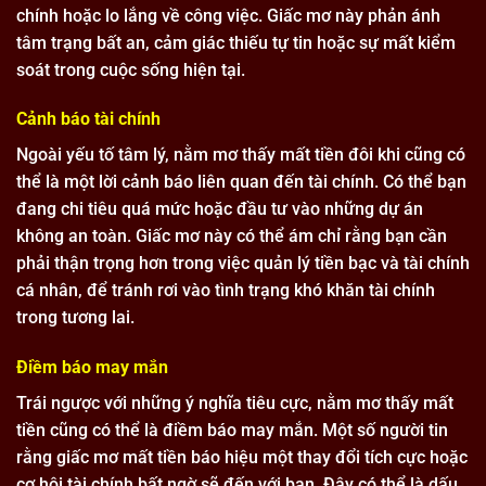
chính hoặc lo lắng về công việc. Giấc mơ này phản ánh
tâm trạng bất an, cảm giác thiếu tự tin hoặc sự mất kiểm
soát trong cuộc sống hiện tại.
Cảnh báo tài chính
Ngoài yếu tố tâm lý, nằm mơ thấy mất tiền đôi khi cũng có
thể là một lời cảnh báo liên quan đến tài chính. Có thể bạn
đang chi tiêu quá mức hoặc đầu tư vào những dự án
không an toàn. Giấc mơ này có thể ám chỉ rằng bạn cần
phải thận trọng hơn trong việc quản lý tiền bạc và tài chính
cá nhân, để tránh rơi vào tình trạng khó khăn tài chính
trong tương lai.
Điềm báo may mắn
Trái ngược với những ý nghĩa tiêu cực, nằm mơ thấy mất
tiền cũng có thể là điềm báo may mắn. Một số người tin
rằng giấc mơ mất tiền báo hiệu một thay đổi tích cực hoặc
cơ hội tài chính bất ngờ sẽ đến với bạn. Đây có thể là dấu