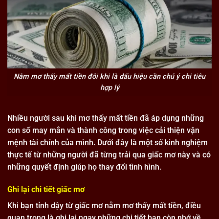
Nằm mơ thấy mất tiền đôi khi là dấu hiệu cần chú ý chi tiêu
hợp lý
Nhiều người sau khi mơ thấy mất tiền đã áp dụng những
con số may mắn và thành công trong việc cải thiện vận
mệnh tài chính của mình. Dưới đây là một số kinh nghiệm
thực tế từ những người đã từng trải qua giấc mơ này và có
những quyết định giúp họ thay đổi tình hình.
Ghi lại chi tiết giấc mơ
Khi bạn tỉnh dậy từ giấc mơ nằm mơ thấy mất tiền, điều
quan trọng là ghi lại ngay những chi tiết bạn còn nhớ về