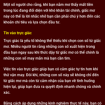
Một số người cho rằng, khi bạn nằm mơ thấy mất tiền
trong lúc đang đối diện với khó khăn tài chính, giấc mơ
này có thể là lời nhắc nhở bạn cần phải chú ý hơn đến các
khoản chi tiêu và lựa chọn đầu tư.
Tin vào trực giác
Trực giác là yếu tố không thể thiếu khi chọn con số từ giấc
mơ. Nhiều người tin rằng những con số xuất hiện trong
đầu bạn ngay sau khi thức dậy từ giấc mơ có thể chính là
những con số may mắn mà bạn cần tìm.
Việc tin vào trực giác giúp bạn có cảm giác tự tin hơn khi
thử vận may. Đôi khi, những con số này sẽ không chỉ đến
từ giấc mơ mà còn từ cảm nhận của bạn về tình huống
hiện tại, giúp bạn đưa ra quyết định nhanh chóng và chính
xác.
Bằng cách áp dụng những kinh nghiệm thực tế này, bạn có