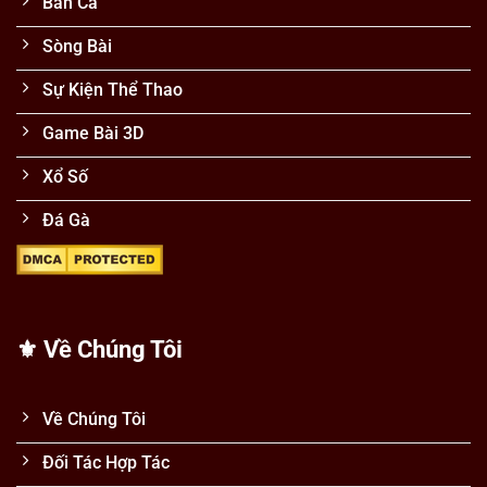
Bắn Cá
Sòng Bài
Sự Kiện Thể Thao
Game Bài 3D
Xổ Số
Đá Gà
⚜️ Về Chúng Tôi
Về Chúng Tôi
Đối Tác Hợp Tác