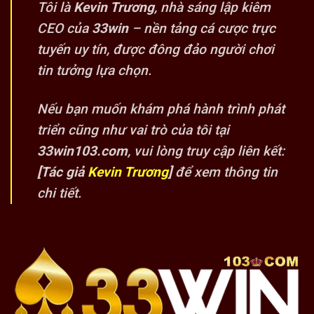
Tôi là
Kevin Trương
, nhà sáng lập kiêm
CEO của
33win
– nền tảng cá cược trực
tuyến uy tín, được đông đảo người chơi
tin tưởng lựa chọn.
Nếu bạn muốn khám phá hành trình phát
triển cũng như vai trò của tôi tại
33win103.com
, vui lòng truy cập liên kết:
[Tác giả
Kevin Trương
]
để xem thông tin
chi tiết.