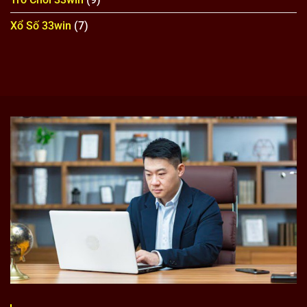
Xổ Số 33win
(7)