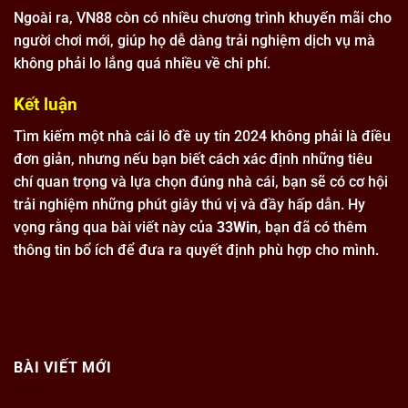
Ngoài ra, VN88 còn có nhiều chương trình khuyến mãi cho
người chơi mới, giúp họ dễ dàng trải nghiệm dịch vụ mà
không phải lo lắng quá nhiều về chi phí.
Kết luận
Tìm kiếm một nhà cái lô đề uy tín 2024 không phải là điều
đơn giản, nhưng nếu bạn biết cách xác định những tiêu
chí quan trọng và lựa chọn đúng nhà cái, bạn sẽ có cơ hội
trải nghiệm những phút giây thú vị và đầy hấp dẫn. Hy
vọng rằng qua bài viết này của
33Win
, bạn đã có thêm
thông tin bổ ích để đưa ra quyết định phù hợp cho mình.
BÀI VIẾT MỚI