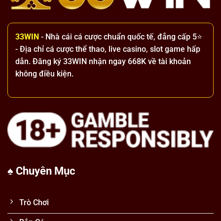
33WIN
- Nhà cái cá cược chuẩn quốc tế, đẳng cấp 5⭐
- Địa chỉ cá cược thể thao, live casino, slot game hấp
dẫn. Đăng ký 33WIN nhận ngay 668K về tài khoản
không điều kiện.
♠️ Chuyên Mục
Trò Chơi