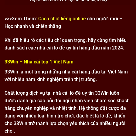
>>>Xem Thêm:
Cách chơi liêng online
cho người mới –
Học nhanh và chiến thắng
Khi đã hiểu rõ các tiêu chí quan trọng, hãy cùng tìm hiểu
danh sách các nhà cái lô đề uy tín hàng đầu năm 2024.
33Win – Nhà cái top 1 Việt Nam
33Win là một trong những nhà cái hàng đầu tại Việt Nam
với nhiều năm kinh nghiệm trên thị trường.
Chất lượng dịch vụ tại nhà cái lô đề uy tín 33Win luôn
được đánh giá cao bởi đội ngũ nhân viên chăm sóc khách
hàng chuyên nghiệp và nhiệt tình. Hệ thống đặt cược đa
dạng với nhiều loại hình trò chơi, đặc biệt là lô đề, khiến
cho 33Win trở thành lựa chọn yêu thích của nhiều người
chơi.