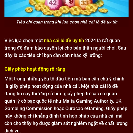
Tiêu chí quan trọng khi lựa chọn nhà cái lô đề uy tín
Việc lựa chọn một
nhà cái lô đề uy tín
2024 là rất quan
trọng để đảm bảo quyền lợi cho bản thân người chơi. Sau
đây là các tiêu chí bạn cần cân nhắc kỹ lưỡng:
Giấy phép hoạt động rõ ràng
Một trong những yếu tố đầu tiên mà bạn cần chú ý chính
là giấy phép hoạt động của nhà cái. Một nhà cái lô đề
đáng tin cậy thường sở hữu giấy phép từ các cơ quan
quản lý cờ bạc quốc tế như Malta Gaming Authority, UK
Gambling Commission hoặc Curacao eGaming. Giấy phép
này không chỉ khẳng định tính hợp pháp của nhà cái mà
còn cho thấy họ được giám sát nghiêm ngặt về chất lượng
dịch vụ.