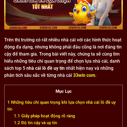
Trên thị trường có rất nhiều nhà cái với các hình thức hoạt
động đa dạng, nhưng không phải đâu cũng là nơi đáng tin
cậy để tham gia. Trong bài viết này, chúng ta sẽ cùng tìm
hiểu những tiêu chí quan trọng để chọn lựa nhà cái, danh
sách top 5
nhà cái lô đề uy tín
nhất hiện nay và những
phân tích sâu sắc về từng nhà cái
33win com
.
Mục Lục
1
Những tiêu chí quan trọng khi lựa chọn nhà cái lô đề uy
tín
1.1
Giấy phép hoạt động rõ ràng
1.2
Độ tin cậy và uy tín