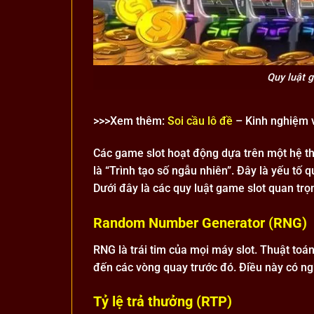
Quy luật 
>>>Xem thêm:
Soi cầu lô đề
– Kinh nghiệm v
Các game slot hoạt động dựa trên một hệ t
là “Trình tạo số ngẫu nhiên”. Đây là yếu tố
Dưới đây là các quy luật game slot quan trọ
Random Number Generator (RNG)
RNG là trái tim của mọi máy slot. Thuật toá
đến các vòng quay trước đó. Điều này có ng
Tỷ lệ trả thưởng (RTP)