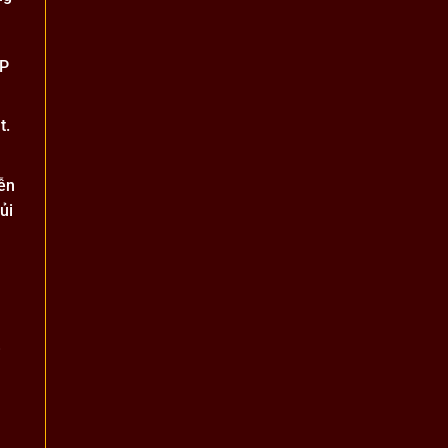
TP
t.
ễn
ủi
i