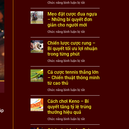
ở
Chức năng bình luận bị tắt
Cách
Cách
quay
đánh
hũ
Mẹo đặt cược đua ngựa
Mậu
để
– Những bí quyết đơn
Binh
săn
giản cho người mới
–
thưởng
ở
Chức năng bình luận bị tắt
Chiến
lớn
Mẹo
thuật
đặt
xếp
Chiến lược cược rung –
cược
bài
Bí quyết tối ưu lợi nhuận
đua
dễ
trong từng phút
ngựa
thắng
ở
Chức năng bình luận bị tắt
–
nhất
Chiến
Những
lược
bí
Cá cược tennis thắng lớn
cược
quyết
– Chiến thuật thông minh
rung
đơn
từ cao thủ
–
giản
ở
Chức năng bình luận bị tắt
Bí
cho
Cá
quyết
người
cược
tối
mới
Cách chơi Keno – Bí
tennis
ưu
quyết tăng tỷ lệ trúng
thắng
áp
lợi
thưởng hiệu quả
lớn
nhuận
ở
Chức năng bình luận bị tắt
–
trong
Cách
Chiến
từng
chơi
thuật