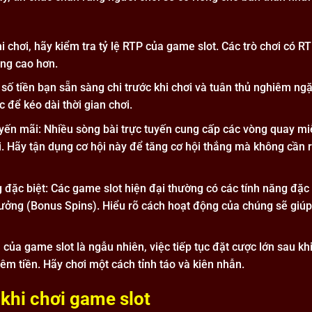
 chơi, hãy kiểm tra tỷ lệ RTP của game slot. Các trò chơi có R
ắng cao hơn.
số tiền bạn sẵn sàng chi trước khi chơi và tuân thủ nghiêm ngặ
 để kéo dài thời gian chơi.
yến mãi: Nhiều sòng bài trực tuyến cung cấp các vòng quay mi
. Hãy tận dụng cơ hội này để tăng cơ hội thắng mà không cần r
 đặc biệt: Các game slot hiện đại thường có các tính năng đặc
hưởng (Bonus Spins). Hiểu rõ cách hoạt động của chúng sẽ giúp
của game slot là ngẫu nhiên, việc tiếp tục đặt cược lớn sau kh
thêm tiền. Hãy chơi một cách tỉnh táo và kiên nhẫn.
khi chơi game slot