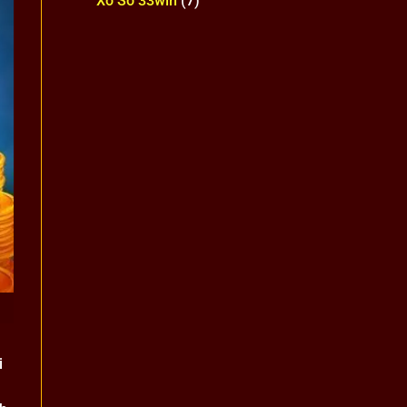
Xổ Số 33win
(7)
i