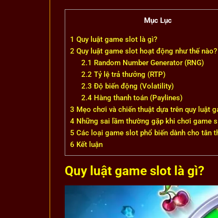
Mục Lục
1
Quy luật game slot là gì?
2
Quy luật game slot hoạt động như thế nào?
2.1
Random Number Generator (RNG)
2.2
Tỷ lệ trả thưởng (RTP)
2.3
Độ biến động (Volatility)
2.4
Hàng thanh toán (Paylines)
3
Mẹo chơi và chiến thuật dựa trên quy luật 
4
Những sai lầm thường gặp khi chơi game s
5
Các loại game slot phổ biến dành cho tân t
6
Kết luận
Quy luật game slot là gì?