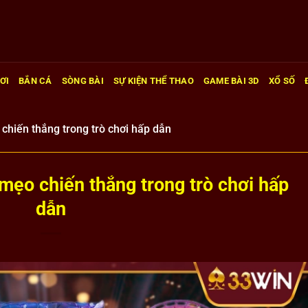
ƠI
BẮN CÁ
SÒNG BÀI
SỰ KIỆN THỂ THAO
GAME BÀI 3D
XỔ SỐ
chiến thắng trong trò chơi hấp dẫn
mẹo chiến thắng trong trò chơi hấp
dẫn