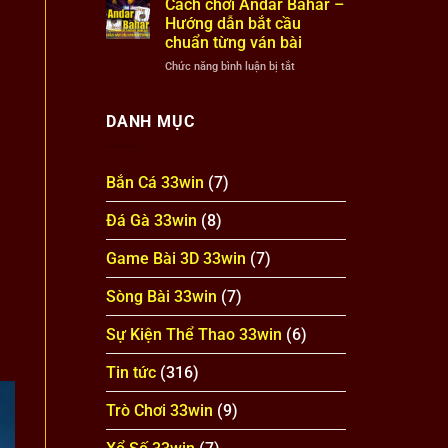
phút
Cách chơi Andar Bahar –
Keno
thông
Hướng dẫn bắt cầu
–
minh
chuẩn từng ván bài
Bí
từ
ở
Chức năng bình luận bị tắt
quyết
cao
Cách
tăng
thủ
chơi
tỷ
Andar
lệ
DANH MỤC
Bahar
trúng
–
thưởng
Hướng
hiệu
Bắn Cá 33win
(7)
dẫn
quả
bắt
Đá Gà 33win
(8)
cầu
chuẩn
từng
Game Bài 3D 33win
(7)
ván
bài
Sòng Bài 33win
(7)
Sự Kiện Thể Thao 33win
(6)
Tin tức
(316)
Trò Chơi 33win
(9)