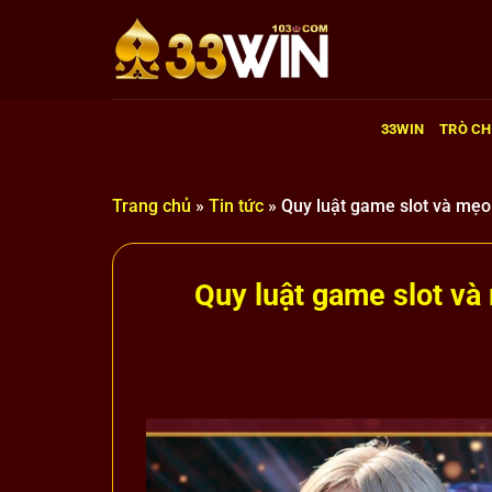
Chuyển
đến
nội
dung
33WIN
TRÒ CH
Trang chủ
»
Tin tức
»
Quy luật game slot và mẹo 
Quy luật game slot và 