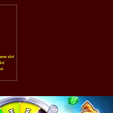
game slot
lot
hủ