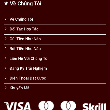
⚜️ Về Chúng Tôi
Về Chúng Tôi
Đối Tác Hợp Tác
Gủi Tiền Như Nào
Rút Tiền Như Nào
Liên Hệ Với Chúng Tôi
Đăng Ký Trải Nghiệm
Điện Thoại Đặt Cược
Khuyến Mãi