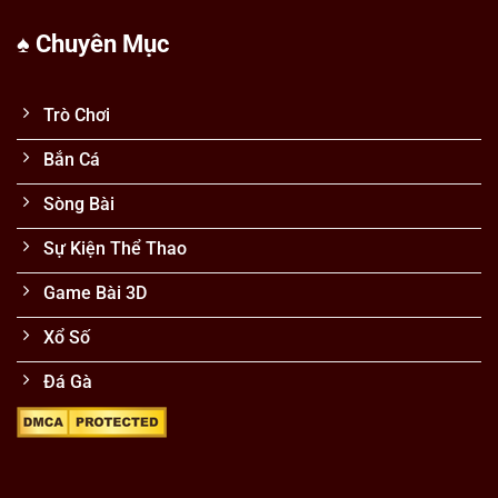
♠️ Chuyên Mục
Trò Chơi
Bắn Cá
Sòng Bài
Sự Kiện Thể Thao
Game Bài 3D
Xổ Số
Đá Gà