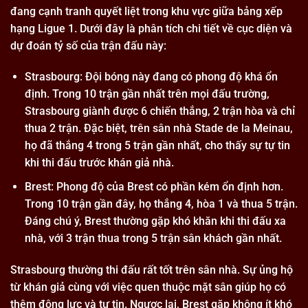
đang cạnh tranh quyết liệt trong khu vực giữa bảng xếp
hạng Ligue 1. Dưới đây là phân tích chi tiết về cục diện và
dự đoán tỷ số của trận đấu này:
Strasbourg: Đội bóng này đang có phong độ khá ổn
định. Trong 10 trận gần nhất trên mọi đấu trường,
Strasbourg giành được 6 chiến thắng, 2 trận hòa và chỉ
thua 2 trận. Đặc biệt, trên sân nhà Stade de la Meinau,
họ đã thắng 4 trong 5 trận gần nhất, cho thấy sự tự tin
khi thi đấu trước khán giả nhà.
Brest: Phong độ của Brest có phần kém ổn định hơn.
Trong 10 trận gần đây, họ thắng 4, hòa 1 và thua 5 trận.
Đáng chú ý, Brest thường gặp khó khăn khi thi đấu xa
nhà, với 3 trận thua trong 5 trận sân khách gần nhất.
Strasbourg thường thi đấu rất tốt trên sân nhà. Sự ủng hộ
từ khán giả cùng với việc quen thuộc mặt sân giúp họ có
thêm động lực và tự tin. Ngược lại, Brest gặp không ít khó