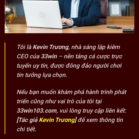
Tôi là
Kevin Trương
, nhà sáng lập kiêm
CEO của
33win
– nền tảng cá cược trực
tuyến uy tín, được đông đảo người chơi
tin tưởng lựa chọn.
Nếu bạn muốn khám phá hành trình phát
triển cũng như vai trò của tôi tại
33win103.com
, vui lòng truy cập liên kết:
[Tác giả
Kevin Trương
]
để xem thông tin
chi tiết.