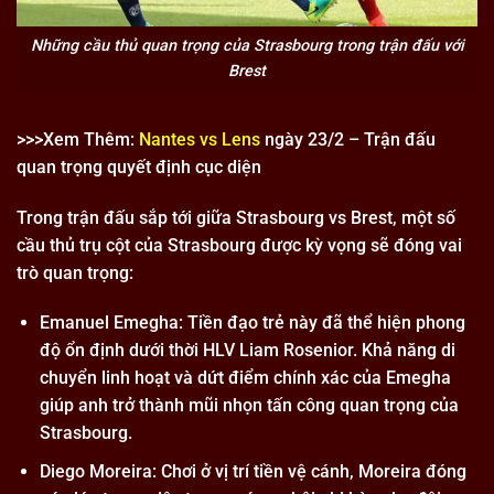
Những cầu thủ quan trọng của Strasbourg trong trận đấu với
Brest
>>>Xem Thêm:
Nantes vs Lens
ngày 23/2 – Trận đấu
quan trọng quyết định cục diện
Trong trận đấu sắp tới giữa Strasbourg vs Brest, một số
cầu thủ trụ cột của Strasbourg được kỳ vọng sẽ đóng vai
trò quan trọng:
Emanuel Emegha: Tiền đạo trẻ này đã thể hiện phong
độ ổn định dưới thời HLV Liam Rosenior. Khả năng di
chuyển linh hoạt và dứt điểm chính xác của Emegha
giúp anh trở thành mũi nhọn tấn công quan trọng của
Strasbourg.
Diego Moreira: Chơi ở vị trí tiền vệ cánh, Moreira đóng