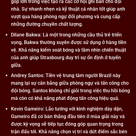
góp lớn trong việc tạo ra các cơ hội ghi bàn cho đội
nhà. Sự nhanh nhẹn và kỹ thuật cá nhân tốt giúp anh
vượt qua hàng phòng ngự đối phương và cung cấp
những đường chuyền chất lượng.
Dilane Bakwa: Là một trong những cầu thủ trẻ triển
vọng, Bakwa thường xuyên được sử dụng ở hàng tiền
vệ. Khả năng kiểm soát bóng và tầm nhìn chiến thuật
của anh giúp Strasbourg duy trì sự ổn định ở tuyến
giữa.
Andrey Santos: Tiền vệ trung tâm người Brazil này
mang lại sự cân bằng giữa phòng ngự và tấn công cho
đội bóng. Santos không chỉ giỏi trong việc thu hồi bóng
mà còn có khả năng phát động tấn công hiệu quả.
Kevin Gameiro: Lão tướng với kinh nghiệm dày dặn,
Gameiro đã có bàn thắng đầu tiên ở mùa giải này và
được kỳ vọng sẽ tiếp tục đóng góp quan trọng trong
trận đấu tới. Khả năng chọn vị trí và dứt điểm sắc bén