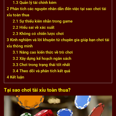
1.3
Quản lý tài chính kém
2
Phân tích các nguyên nhân dẫn đến việc tại sao chơi tài
xỉu toàn thua
2.1
Sự thiếu kiên nhẫn trong game
2.2
Hiểu sai về xác suất
2.3
Không có chiến lược chơi
3
Kinh nghiệm và lời khuyên từ chuyên gia giúp bạn chơi tài
xỉu thông minh
3.1
Nâng cao kiến thức về trò chơi
3.2
Xây dựng kế hoạch ngân sách
3.3
Chơi trong trạng thái tốt nhất
3.4
Theo dõi và phân tích kết quả
4
Kết luận
Tại sao chơi tài xỉu toàn thua?