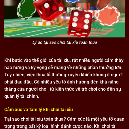
Lý do tại sao chơi tài xỉu toàn thua
Khi bước vào thế giới của tài xỉu, rất nhiều người cảm thấy
hào hứng và kỳ vọng sẽ mang về những phần thưởng lớn.
Tuy nhiên, việc thua lỗ thường xuyên khiến không ít người
phải đau đầu. Có nhiều yếu tố ảnh hưởng đến khả năng
thắng của người chơi, từ kiến thức về trò chơi cho đến sự
quản lý tài chính.
Cảm xúc và tâm lý khi chơi tài xỉu
Tại sao chơi tài xỉu toàn thua? Cảm xúc là một yếu tố quan
trọng trong bất kỳ loại hình đánh cược nào. Khi chơi tài