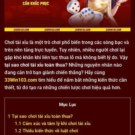
Chơi tài xỉu là một trò chơi phổ biến trong các sòng bạc và
trên nền tảng trực tuyến. Tuy nhiên, nhiều người chơi lại
gặp khó khăn khi liên tục thua lỗ mà không biết lý do. Vậy
tại sao chơi tài xỉu toàn thua
? Những nguyên nhân nào
đang cản trở bạn giành chiến thắng? Hãy cùng
33Win103.com
tìm hiểu để nắm bắt những kiến thức cần
thiết, từ đó tạo ra những chiến lược chơi hiệu quả hơn.
Mục Lục
1
Tại sao chơi tài xỉu toàn thua?
1.1
Cảm xúc và tâm lý khi chơi tài xỉu
1.2
Thiếu kiến thức về luật chơi