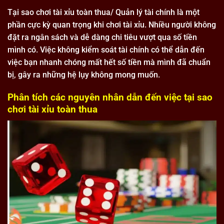
Tại sao chơi tài xỉu toàn thua/ Quản lý tài chính là một
phần cực kỳ quan trọng khi chơi tài xỉu. Nhiều người không
đặt ra ngân sách và dễ dàng chi tiêu vượt qua số tiền
mình có. Việc không kiểm soát tài chính có thể dẫn đến
việc bạn nhanh chóng mất hết số tiền mà mình đã chuẩn
bị, gây ra những hệ lụy không mong muốn.
Phân tích các nguyên nhân dẫn đến việc
tại sao
chơi tài xỉu toàn thua