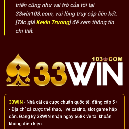
triển cũng như vai trò của tôi tại
33win103.com
, vui lòng truy cập liên kết:
[Tác giả
Kevin Trương
]
để xem thông tin
chi tiết.
33WIN
- Nhà cái cá cược chuẩn quốc tế, đẳng cấp 5⭐
- Địa chỉ cá cược thể thao, live casino, slot game hấp
dẫn. Đăng ký 33WIN nhận ngay 668K về tài khoản
không điều kiện.