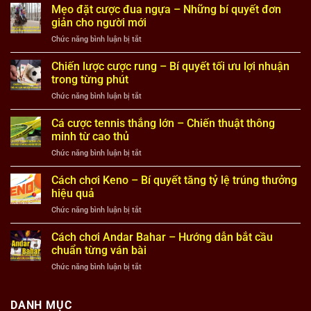
đánh
Mẹo đặt cược đua ngựa – Những bí quyết đơn
quay
Mậu
hũ
giản cho người mới
Binh
để
ở
Chức năng bình luận bị tắt
–
săn
Mẹo
Chiến
thưởng
đặt
Chiến lược cược rung – Bí quyết tối ưu lợi nhuận
thuật
lớn
cược
xếp
trong từng phút
đua
bài
ở
Chức năng bình luận bị tắt
ngựa
dễ
Chiến
–
thắng
lược
Cá cược tennis thắng lớn – Chiến thuật thông
Những
nhất
cược
bí
minh từ cao thủ
rung
quyết
ở
Chức năng bình luận bị tắt
–
đơn
Cá
Bí
giản
cược
Cách chơi Keno – Bí quyết tăng tỷ lệ trúng thưởng
quyết
cho
tennis
tối
hiệu quả
người
thắng
ưu
mới
ở
Chức năng bình luận bị tắt
lớn
lợi
Cách
–
nhuận
chơi
Cách chơi Andar Bahar – Hướng dẫn bắt cầu
Chiến
trong
Keno
thuật
chuẩn từng ván bài
từng
–
thông
phút
ở
Chức năng bình luận bị tắt
Bí
minh
Cách
quyết
từ
chơi
tăng
cao
Andar
DANH MỤC
tỷ
thủ