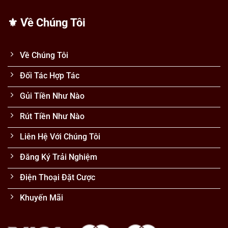
⚜️ Về Chúng Tôi
Về Chúng Tôi
Đối Tác Hợp Tác
Gủi Tiền Như Nào
Rút Tiền Như Nào
Liên Hệ Với Chúng Tôi
Đăng Ký Trải Nghiệm
Điện Thoại Đặt Cược
Khuyến Mãi