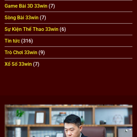
từng
Game Bài 3D 33win
(7)
ván
bài
Sòng Bài 33win
(7)
Sự Kiện Thể Thao 33win
(6)
Tin tức
(316)
Trò Chơi 33win
(9)
Xổ Số 33win
(7)