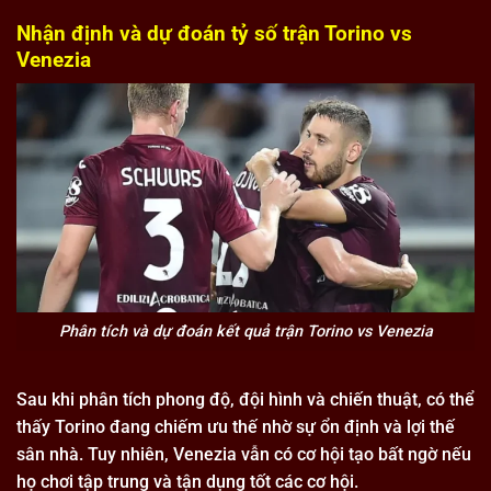
Nhận định và dự đoán tỷ số trận Torino vs
Venezia
Phân tích và dự đoán kết quả trận Torino vs Venezia
Sau khi phân tích phong độ, đội hình và chiến thuật, có thể
thấy Torino đang chiếm ưu thế nhờ sự ổn định và lợi thế
sân nhà. Tuy nhiên, Venezia vẫn có cơ hội tạo bất ngờ nếu
họ chơi tập trung và tận dụng tốt các cơ hội.