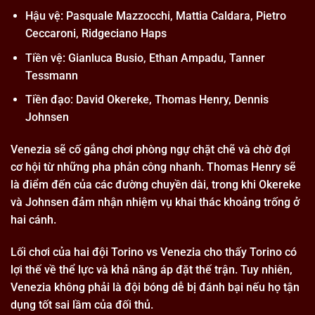
Hậu vệ: Pasquale Mazzocchi, Mattia Caldara, Pietro
Ceccaroni, Ridgeciano Haps
Tiền vệ: Gianluca Busio, Ethan Ampadu, Tanner
Tessmann
Tiền đạo: David Okereke, Thomas Henry, Dennis
Johnsen
Venezia sẽ cố gắng chơi phòng ngự chặt chẽ và chờ đợi
cơ hội từ những pha phản công nhanh. Thomas Henry sẽ
là điểm đến của các đường chuyền dài, trong khi Okereke
và Johnsen đảm nhận nhiệm vụ khai thác khoảng trống ở
hai cánh.
Lối chơi của hai đội Torino vs Venezia cho thấy Torino có
lợi thế về thể lực và khả năng áp đặt thế trận. Tuy nhiên,
Venezia không phải là đội bóng dễ bị đánh bại nếu họ tận
dụng tốt sai lầm của đối thủ.