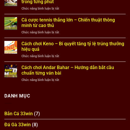
xếp
trong từng phút
đua
bài
ở
Chức năng bình luận bị tắt
ngựa
dễ
Chiến
–
thắng
lược
Cá cược tennis thắng lớn – Chiến thuật thông
Những
nhất
cược
bí
minh từ cao thủ
rung
quyết
ở
Chức năng bình luận bị tắt
–
đơn
Cá
Bí
giản
cược
Cách chơi Keno – Bí quyết tăng tỷ lệ trúng thưởng
quyết
cho
tennis
tối
hiệu quả
người
thắng
ưu
mới
ở
Chức năng bình luận bị tắt
lớn
lợi
Cách
–
nhuận
chơi
Cách chơi Andar Bahar – Hướng dẫn bắt cầu
Chiến
trong
Keno
thuật
chuẩn từng ván bài
từng
–
thông
phút
ở
Chức năng bình luận bị tắt
Bí
minh
Cách
quyết
từ
chơi
tăng
cao
Andar
DANH MỤC
tỷ
thủ
Bahar
lệ
–
trúng
Hướng
thưởng
Bắn Cá 33win
(7)
dẫn
hiệu
bắt
quả
Đá Gà 33win
(8)
cầu
chuẩn