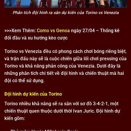
Phân tích đội hình ra sân dự kiến của Torino vs Venezia
>>>Xem Thêm:
Como vs Genoa
ngày 27/04 – Thống kê
đối đầu và xu hướng kèo cược
Torino vs Venezia đều có phong cách chơi bóng riêng biệt,
và trận đấu này sẽ là cuộc chiến giữa lối chơi pressing của
Torino và khả năng phản công của Venezia. Dưới đây là
những phân tích chi tiết về đội hình và chiến thuật mà hai
đội có thể sử dụng.
Đội hình dự kiến của Torino
Torino nhiều khả năng sẽ ra sân với sơ đồ 3-4-2-1, một
chiến thuật quen thuộc dưới thời Ivan Juric. Đội hình dự
kiến gồm: