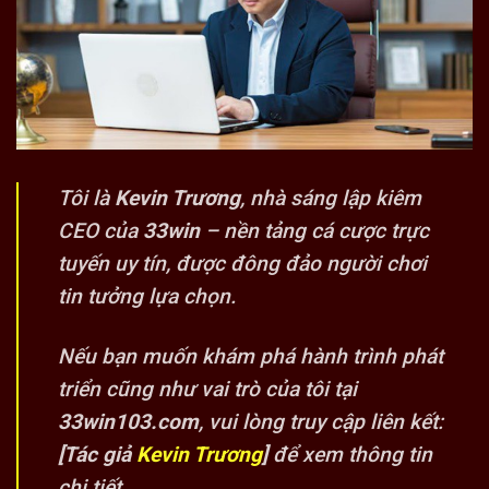
Tôi là
Kevin Trương
, nhà sáng lập kiêm
CEO của
33win
– nền tảng cá cược trực
tuyến uy tín, được đông đảo người chơi
tin tưởng lựa chọn.
Nếu bạn muốn khám phá hành trình phát
triển cũng như vai trò của tôi tại
33win103.com
, vui lòng truy cập liên kết:
[Tác giả
Kevin Trương
]
để xem thông tin
chi tiết.