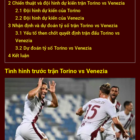
2
Chiến thuật và đội hình dự kiến trận Torino vs Venezia
2.1
Đội hình dự kiến của Torino
2.2
Đội hình dự kiến của Venezia
3
Nhận định và dự đoán tỷ số trận Torino vs Venezia
3.1
Yếu tố then chốt quyết định trận đấu Torino vs
Venezia
3.2
Dự đoán tỷ số Torino vs Venezia
4
Kết luận
Tình hình trước trận Torino vs Venezia