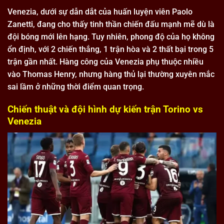
Venezia, dưới sự dẫn dắt của huấn luyện viên Paolo
Zanetti, đang cho thấy tinh thần chiến đấu mạnh mẽ dù là
đội bóng mới lên hạng. Tuy nhiên, phong độ của họ không
ổn định, với 2 chiến thắng, 1 trận hòa và 2 thất bại trong 5
trận gần nhất. Hàng công của Venezia phụ thuộc nhiều
vào Thomas Henry, nhưng hàng thủ lại thường xuyên mắc
sai lầm ở những thời điểm quan trọng.
Chiến thuật và đội hình dự kiến trận Torino vs
Venezia