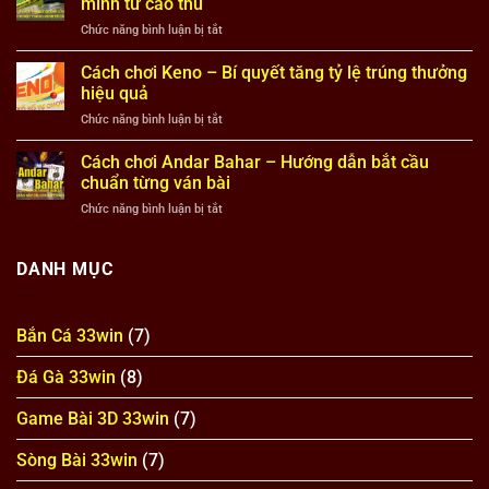
minh từ cao thủ
rung
quyết
ở
Chức năng bình luận bị tắt
–
đơn
Cá
Bí
giản
cược
Cách chơi Keno – Bí quyết tăng tỷ lệ trúng thưởng
quyết
cho
tennis
tối
hiệu quả
người
thắng
ưu
mới
ở
Chức năng bình luận bị tắt
lớn
lợi
Cách
–
nhuận
chơi
Cách chơi Andar Bahar – Hướng dẫn bắt cầu
Chiến
trong
Keno
thuật
chuẩn từng ván bài
từng
–
thông
phút
ở
Chức năng bình luận bị tắt
Bí
minh
Cách
quyết
từ
chơi
tăng
cao
Andar
DANH MỤC
tỷ
thủ
Bahar
lệ
–
trúng
Hướng
thưởng
Bắn Cá 33win
(7)
dẫn
hiệu
bắt
quả
Đá Gà 33win
(8)
cầu
chuẩn
từng
Game Bài 3D 33win
(7)
ván
bài
Sòng Bài 33win
(7)