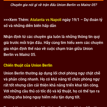
Chuyên gia nói gì về trận đấu Union Berlin vs Mainz 05?
>>>Xem Thêm:
Atalanta vs Napoli
ngày 19/1 – Dự đoán tỷ
số và những diễn biến hấp dẫn
Nhận định từ các chuyên gia luôn là những thông tin quý
giá trước mỗi trận đấu. Hãy cùng tìm hiểu xem các chuyên
gia nhận định thế nào về cuộc chạm trán giữa Union
Berlin vs Mainz 05.
Chiến thuật của Union Berlin
Union Berlin thường áp dụng lối chơi phòng ngự chặt chẽ
và phản công nhanh. Họ có khả năng tổ chức phòng ngự
rất tốt nhưng cần cải thiện khả năng triển khai tấn công.
Với những cầu thủ có tốc độ và kỹ thuật, họ có thể tạo ra
những pha bóng nguy hiểm nếu tận dụng tốt.