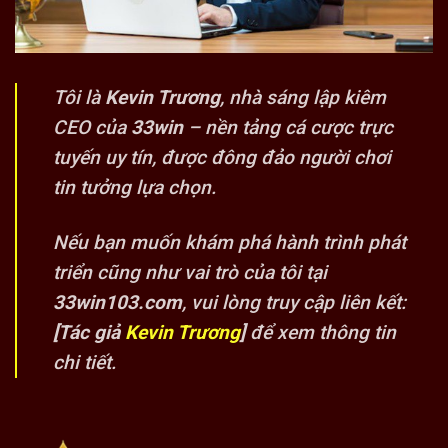
Tôi là
Kevin Trương
, nhà sáng lập kiêm
CEO của
33win
– nền tảng cá cược trực
tuyến uy tín, được đông đảo người chơi
tin tưởng lựa chọn.
Nếu bạn muốn khám phá hành trình phát
triển cũng như vai trò của tôi tại
33win103.com
, vui lòng truy cập liên kết:
[Tác giả
Kevin Trương
]
để xem thông tin
chi tiết.