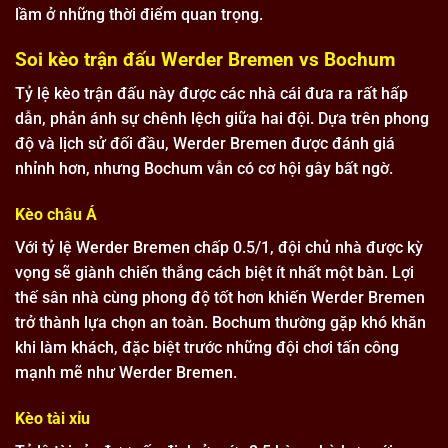
lầm ở những thời điểm quan trọng.
Soi kèo trận đấu Werder Bremen vs Bochum
Tỷ lệ kèo trận đấu này được các nhà cái đưa ra rất hấp
dẫn, phản ánh sự chênh lệch giữa hai đội. Dựa trên phong
độ và lịch sử đối đầu, Werder Bremen được đánh giá
nhỉnh hơn, nhưng Bochum vẫn có cơ hội gây bất ngờ.
Kèo châu Á
Với tỷ lệ Werder Bremen chấp 0.5/1, đội chủ nhà được kỳ
vọng sẽ giành chiến thắng cách biệt ít nhất một bàn. Lợi
thế sân nhà cùng phong độ tốt hơn khiến Werder Bremen
trở thành lựa chọn an toàn. Bochum thường gặp khó khăn
khi làm khách, đặc biệt trước những đội chơi tấn công
mạnh mẽ như Werder Bremen.
Kèo tài xỉu