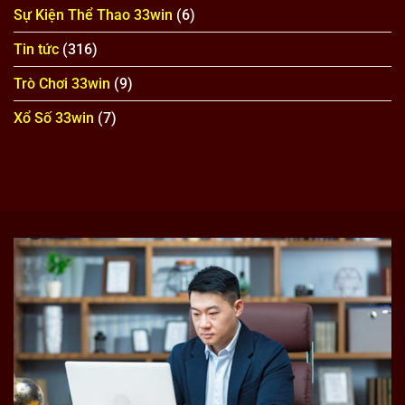
Sự Kiện Thể Thao 33win
(6)
Tin tức
(316)
Trò Chơi 33win
(9)
Xổ Số 33win
(7)