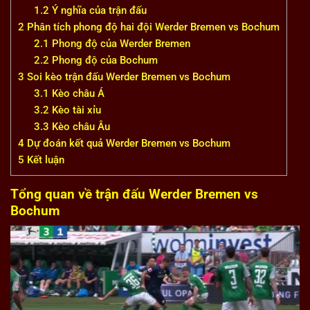
1.2
Ý nghĩa của trận đấu
2
Phân tích phong độ hai đội Werder Bremen vs Bochum
2.1
Phong độ của Werder Bremen
2.2
Phong độ của Bochum
3
Soi kèo trận đấu Werder Bremen vs Bochum
3.1
Kèo châu Á
3.2
Kèo tài xỉu
3.3
Kèo châu Âu
4
Dự đoán kết quả Werder Bremen vs Bochum
5
Kết luận
Tổng quan về trận đấu Werder Bremen vs
Bochum