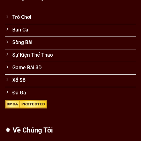
Trò Chơi
Bắn Cá
Sòng Bài
Sự Kiện Thể Thao
Game Bài 3D
Xổ Số
Đá Gà
⚜️ Về Chúng Tôi