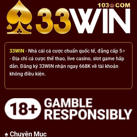
33WIN
- Nhà cái cá cược chuẩn quốc tế, đẳng cấp 5⭐
- Địa chỉ cá cược thể thao, live casino, slot game hấp
dẫn. Đăng ký 33WIN nhận ngay 668K về tài khoản
không điều kiện.
♠️ Chuyên Mục