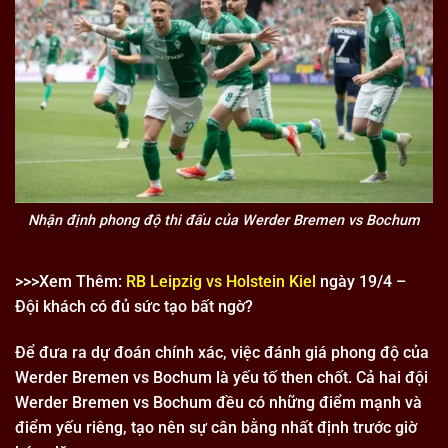
Nhận định phong độ thi đấu của Werder Bremen vs Bochum
>>>Xem Thêm:
RB Leipzig vs Holstein Kiel
ngày 19/4 –
Đội khách có đủ sức tạo bất ngờ?
Để đưa ra dự đoán chính xác, việc đánh giá phong độ của
Werder Bremen vs Bochum là yếu tố then chốt. Cả hai đội
Werder Bremen vs Bochum đều có những điểm mạnh và
điểm yếu riêng, tạo nên sự cân bằng nhất định trước giờ