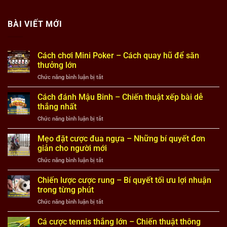
BÀI VIẾT MỚI
Cách chơi Mini Poker – Cách quay hũ để săn
thưởng lớn
ở
Chức năng bình luận bị tắt
Cách
chơi
Cách đánh Mậu Binh – Chiến thuật xếp bài dễ
Mini
thắng nhất
Poker
ở
Chức năng bình luận bị tắt
–
Cách
Cách
đánh
Mẹo đặt cược đua ngựa – Những bí quyết đơn
quay
Mậu
hũ
giản cho người mới
Binh
để
ở
Chức năng bình luận bị tắt
–
săn
Mẹo
Chiến
thưởng
đặt
Chiến lược cược rung – Bí quyết tối ưu lợi nhuận
thuật
lớn
cược
xếp
trong từng phút
đua
bài
ở
Chức năng bình luận bị tắt
ngựa
dễ
Chiến
–
thắng
lược
Cá cược tennis thắng lớn – Chiến thuật thông
Những
nhất