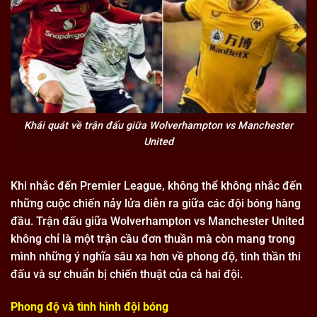
Khái quát về trận đấu giữa Wolverhampton vs Manchester
United
Khi nhắc đến Premier League, không thể không nhắc đến
những cuộc chiến nảy lửa diễn ra giữa các đội bóng hàng
đầu. Trận đấu giữa Wolverhampton vs Manchester United
không chỉ là một trận cầu đơn thuần mà còn mang trong
mình những ý nghĩa sâu xa hơn về phong độ, tinh thần thi
đấu và sự chuẩn bị chiến thuật của cả hai đội.
Phong độ và tình hình đội bóng