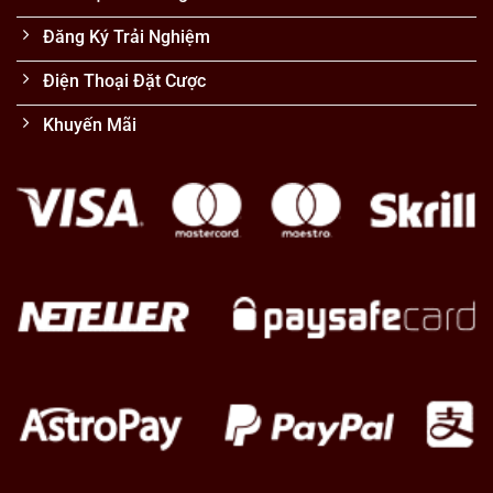
Đăng Ký Trải Nghiệm
Điện Thoại Đặt Cược
Khuyến Mãi