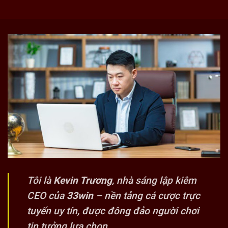
Tôi là
Kevin Trương
, nhà sáng lập kiêm
CEO của
33win
– nền tảng cá cược trực
tuyến uy tín, được đông đảo người chơi
tin tưởng lựa chọn.