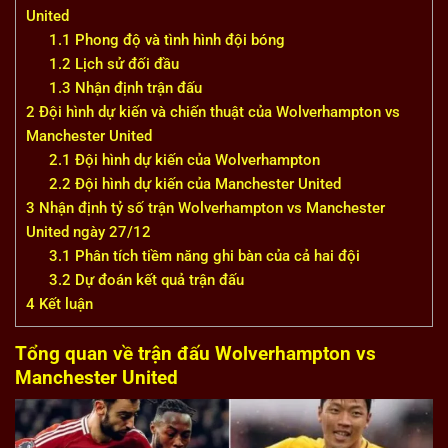
United
1.1
Phong độ và tình hình đội bóng
1.2
Lịch sử đối đầu
1.3
Nhận định trận đấu
2
Đội hình dự kiến và chiến thuật của Wolverhampton vs
Manchester United
2.1
Đội hình dự kiến của Wolverhampton
2.2
Đội hình dự kiến của Manchester United
3
Nhận định tỷ số trận Wolverhampton vs Manchester
United ngày 27/12
3.1
Phân tích tiềm năng ghi bàn của cả hai đội
3.2
Dự đoán kết quả trận đấu
4
Kết luận
Tổng quan về trận đấu Wolverhampton vs
Manchester United