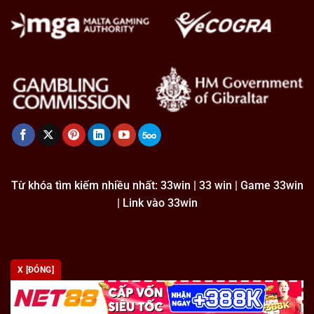
Từ khóa tìm kiếm nhiều nhất: 33win | 33 win | Game 33win
| Link vào 33win
X [ĐÓNG]
NHÀ CÁI UY TÍN
33WIN
33WIN
KUBET
S666
HELLO88
789CLUB
789CLUB
FB88
SUNWIN
GAME BÀI ĐỔI THƯỞNG
GO88
BONG88
LEO88
FM88
KING88