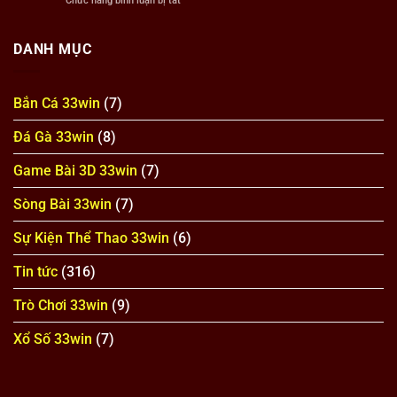
Chức năng bình luận bị tắt
Bí
minh
Cách
quyết
từ
chơi
tăng
cao
Andar
DANH MỤC
tỷ
thủ
Bahar
lệ
–
trúng
Hướng
thưởng
Bắn Cá 33win
(7)
dẫn
hiệu
bắt
quả
Đá Gà 33win
(8)
cầu
chuẩn
từng
Game Bài 3D 33win
(7)
ván
bài
Sòng Bài 33win
(7)
Sự Kiện Thể Thao 33win
(6)
Tin tức
(316)
Trò Chơi 33win
(9)
Xổ Số 33win
(7)