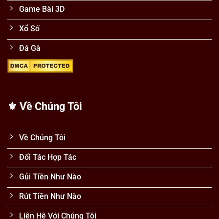
Game Bài 3D
Xổ Số
Đá Gà
⚜️ Về Chúng Tôi
Về Chúng Tôi
Đối Tác Hợp Tác
Gủi Tiền Như Nào
Rút Tiền Như Nào
Liên Hệ Với Chúng Tôi