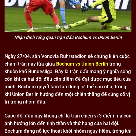
Nhận định tổng quan trận đấu Bochum vs Union Berlin
Ngày 27/04, sân Vonovia Ruhrstadion sẽ chứng kiến cuộc
chạm trán nảy lửa giữa
Bochum vs Union Berlin
trong
khuôn khổ Bundesliga. Đây là trận đấu mang ý nghĩa sống
còn khi cả hai đội đều cần điểm để đạt được mục tiêu của
mình. Bochum quyết tâm tận dụng lợi thế sân nhà, trong
khi Union Berlin hướng đến một chiến thắng để củng cố vị
trí trong nhóm đầu.
Cuộc đối đầu này không chỉ là trận chiến vì 3 điểm mà còn
ảnh hưởng lớn đến tinh thần và thứ hạng của hai đội.
Bochum đang nỗ lực thoát khỏi nhóm nguy hiểm, trong khi