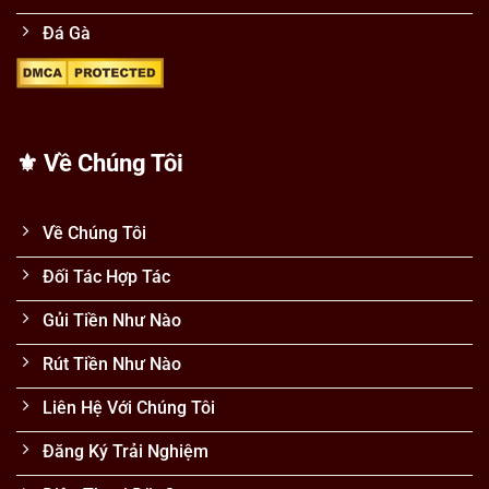
Đá Gà
⚜️ Về Chúng Tôi
Về Chúng Tôi
Đối Tác Hợp Tác
Gủi Tiền Như Nào
Rút Tiền Như Nào
Liên Hệ Với Chúng Tôi
Đăng Ký Trải Nghiệm