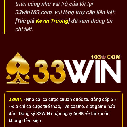
triển cũng như vai trò của tôi tại
33win103.com
, vui lòng truy cập liên kết:
[Tác giả
Kevin Trương
]
để xem thông tin
chi tiết.
33WIN
- Nhà cái cá cược chuẩn quốc tế, đẳng cấp 5⭐
- Địa chỉ cá cược thể thao, live casino, slot game hấp
dẫn. Đăng ký 33WIN nhận ngay 668K về tài khoản
không điều kiện.