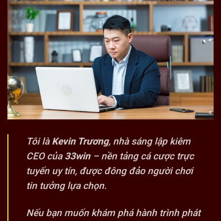
Tôi là
Kevin Trương
, nhà sáng lập kiêm
CEO của
33win
– nền tảng cá cược trực
tuyến uy tín, được đông đảo người chơi
tin tưởng lựa chọn.
Nếu bạn muốn khám phá hành trình phát