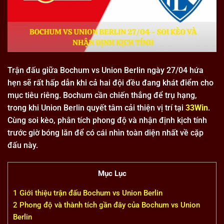
Trận đấu giữa Bochum vs Union Berlin ngày 27/04 hứa
hẹn sẽ rất hấp dẫn khi cả hai đội đều đang khát điểm cho
mục tiêu riêng. Bochum cần chiến thắng để trụ hạng,
trong khi Union Berlin quyết tâm cải thiện vị trí tại
33Win
.
Cùng soi kèo, phân tích phong độ và nhận định kịch tính
trước giờ bóng lăn để có cái nhìn toàn diện nhất về cặp
đấu này.
Mục Lục
1
Giới thiệu trận đấu Bochum vs Union Berlin
2
Phong độ và thành tích gần đây của Bochum vs Union
Berlin