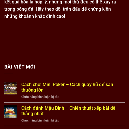
kết quả hòa là hợp lý, nhưng mọi thứ đều có thể xảy ra
trong bóng đá. Hãy theo dõi trận đấu để chứng kiến
những khoảnh khắc đỉnh cao!
BÀI VIẾT MỚI
Cách chơi Mini Poker – Cách quay hũ để săn
thưởng lớn
ở
Chức năng bình luận bị tắt
Cách
chơi
Cách đánh Mậu Binh – Chiến thuật xếp bài dễ
Mini
thắng nhất
Poker
ở
Chức năng bình luận bị tắt
–
Cách
Cách