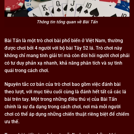
Thông tin tổng quan về Bài Tấn
Bài Tấn là một trò chơi bài phổ biến ở Việt Nam, thường
được chơi bởi 4 người với bộ bài Tây 52 lá. Trò chơi này
không chỉ mang tính giải trí mà còn đòi hỏi người chơi phải
có tư duy phản xạ nhanh, khả năng phân tích và sự tinh
quái trong cách chơi.
Nguyên tắc cơ bản của trò chơi bao gồm việc đánh bài
theo lượt, với mục tiêu cuối cùng là đánh hết tất cả các lá
bài trên tay. Một trong những điều thú vị của Bài Tấn
chính là sự đa dạng trong cách chơi, nơi mà mỗi người
chơi có thể áp dụng những chiến thuật riêng biệt để chiếm
ưu thế.