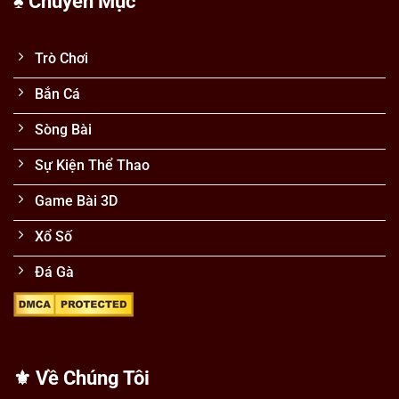
♠️ Chuyên Mục
Trò Chơi
Bắn Cá
Sòng Bài
Sự Kiện Thể Thao
Game Bài 3D
Xổ Số
Đá Gà
⚜️ Về Chúng Tôi