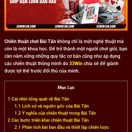
Chiến thuật chơi Bài Tấn
không chỉ là một nghệ thuật mà
còn là một khoa học. Để trở thành một người chơi giỏi, bạn
cần nắm vững những quy tắc cơ bản cũng như áp dụng
các chiến thuật thông minh do
33Win
chia sẻ để giành
được lợi thế trước đối thủ của mình.
Mục Lục
1
Cái nhìn tổng quát về Bài Tấn
1.1
Lịch sử và nguồn gốc của Bài Tấn
1.2
Ý nghĩa của chiến thuật trong Bài Tấn
2
Các bước triển khai chiến thuật Bài Tấn
2.1
Phân tích bài ban đầu và thiết lập chiến lược