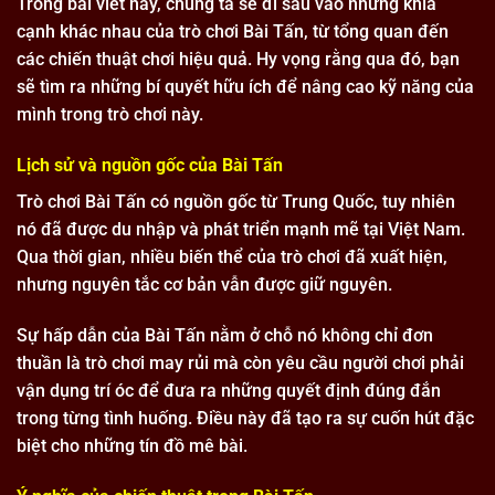
Trong bài viết này, chúng ta sẽ đi sâu vào những khía
cạnh khác nhau của trò chơi Bài Tấn, từ tổng quan đến
các chiến thuật chơi hiệu quả. Hy vọng rằng qua đó, bạn
sẽ tìm ra những bí quyết hữu ích để nâng cao kỹ năng của
mình trong trò chơi này.
Lịch sử và nguồn gốc của Bài Tấn
Trò chơi Bài Tấn có nguồn gốc từ Trung Quốc, tuy nhiên
nó đã được du nhập và phát triển mạnh mẽ tại Việt Nam.
Qua thời gian, nhiều biến thể của trò chơi đã xuất hiện,
nhưng nguyên tắc cơ bản vẫn được giữ nguyên.
Sự hấp dẫn của Bài Tấn nằm ở chỗ nó không chỉ đơn
thuần là trò chơi may rủi mà còn yêu cầu người chơi phải
vận dụng trí óc để đưa ra những quyết định đúng đắn
trong từng tình huống. Điều này đã tạo ra sự cuốn hút đặc
biệt cho những tín đồ mê bài.