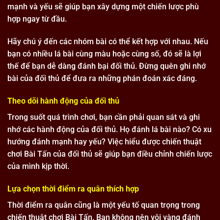
mạnh và yếu sẽ giúp bạn xây dựng một chiến lược phù
hợp ngay từ đầu.
Hãy chú ý đến các nhóm bài có thể kết hợp với nhau. Nếu
bạn có nhiều lá bài cùng màu hoặc cùng số, đó sẽ là lợi
thế để bạn dễ dàng đánh bại đối thủ. Đừng quên ghi nhớ
bài của đối thủ để đưa ra những phán đoán xác đáng.
Theo dõi hành động của đối thủ
Trong suốt quá trình chơi, bạn cần phải quan sát và ghi
nhớ các hành động của đối thủ. Họ đánh lá bài nào? Có xu
hướng đánh mạnh hay yếu? Việc hiểu được chiến thuật
chơi Bài Tấn của đối thủ sẽ giúp bạn điều chỉnh chiến lược
của mình kịp thời.
Lựa chọn thời điểm ra quân thích hợp
Thời điểm ra quân cũng là một yếu tố quan trọng trong
chiến thuật chơi Bài Tấn. Bạn không nên vội vàng đánh