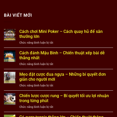
BÀI VIẾT MỚI
Cách chơi Mini Poker – Cách quay hũ để săn
thưởng lớn
ở
Chức năng bình luận bị tắt
Cách
chơi
Cách đánh Mậu Binh – Chiến thuật xếp bài dễ
Mini
thắng nhất
Poker
ở
Chức năng bình luận bị tắt
–
Cách
Cách
đánh
Mẹo đặt cược đua ngựa – Những bí quyết đơn
quay
Mậu
hũ
giản cho người mới
Binh
để
ở
Chức năng bình luận bị tắt
–
săn
Mẹo
Chiến
thưởng
đặt
Chiến lược cược rung – Bí quyết tối ưu lợi nhuận
thuật
lớn
cược
xếp
trong từng phút
đua
bài
ở
Chức năng bình luận bị tắt
ngựa
dễ
Chiến
–
thắng
lược
Những