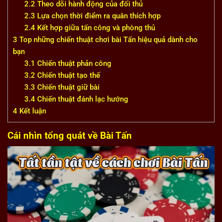
2.2
Theo dõi hành động của đối thủ
2.3
Lựa chọn thời điểm ra quân thích hợp
2.4
Kết hợp giữa tấn công và phòng thủ
3
Top những chiến thuật chơi bài Tấn hiệu quả dành cho
bạn
3.1
Chiến thuật phản công
3.2
Chiến thuật tạo thế
3.3
Chiến thuật giữ bài
3.4
Chiến thuật đánh lạc hướng
4
Kết luận
Cái nhìn tổng quát về Bài Tấn