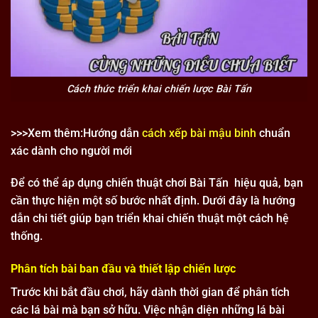
Cách thức triển khai chiến lược Bài Tấn
>>>Xem thêm:Hướng dẫn
cách xếp bài mậu binh
chuẩn
xác dành cho người mới
Để có thể áp dụng chiến thuật chơi Bài Tấn hiệu quả, bạn
cần thực hiện một số bước nhất định. Dưới đây là hướng
dẫn chi tiết giúp bạn triển khai chiến thuật một cách hệ
thống.
Phân tích bài ban đầu và thiết lập chiến lược
Trước khi bắt đầu chơi, hãy dành thời gian để phân tích
các lá bài mà bạn sở hữu. Việc nhận diện những lá bài