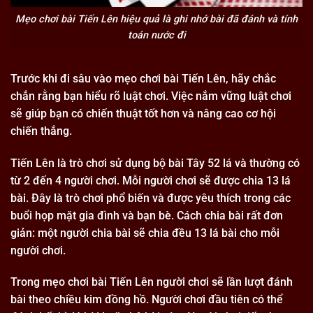
Mẹo chơi bài Tiến Lên hiệu quả là ghi nhớ bài đã đánh và tính
toán nước đi
Trước khi đi sâu vào mẹo chơi bài Tiến Lên, hãy chắc
chắn rằng bạn hiểu rõ luật chơi. Việc nắm vững luật chơi
sẽ giúp bạn có chiến thuật tốt hơn và nâng cao cơ hội
chiến thắng.
Tiến Lên là trò chơi sử dụng bộ bài Tây 52 lá và thường có
từ 2 đến 4 người chơi. Mỗi người chơi sẽ được chia 13 lá
bài. Đây là trò chơi phổ biến và được yêu thích trong các
buổi họp mặt gia đình và bạn bè. Cách chia bài rất đơn
giản: một người chia bài sẽ chia đều 13 lá bài cho mỗi
người chơi.
Trong mẹo chơi bài Tiến Lên người chơi sẽ lần lượt đánh
bài theo chiều kim đồng hồ. Người chơi đầu tiên có thể