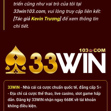
triển cũng như vai trò của tôi tại
33win103.com
, vui lòng truy cập liên kết:
[Tác giả
Kevin Trương
]
để xem thông tin
chi tiết.
33WIN
- Nhà cái cá cược chuẩn quốc tế, đẳng cấp 5⭐
- Địa chỉ cá cược thể thao, live casino, slot game hấp
dẫn. Đăng ký 33WIN nhận ngay 668K về tài khoản
không điều kiện.