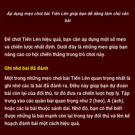
Áp dụng mẹo chơi bài Tiến Lên giúp bạn dễ dàng làm chủ ván
bài
Để chơi Tiến Lên hiệu quả, bạn cần áp dụng một số mẹo
và chiến lược nhất định. Dưới đây là những mẹo giúp bạn
nâng cao cơ hội chiến thắng trong trò chơi này.
Ghi nhớ bài đã đánh
Một trong những mẹo chơi bài Tiến Lên quan trọng nhất là
ghi nhớ các lá bài đã đánh ra. Điều này giúp bạn dự đoán
bài còn lại của đối thủ, từ đó đưa ra chiến lược hợp lý. Tập
trung vào các quân bài quan trọng như 2 (heo), A (ách),
hoặc các lá bài thuộc sảnh dài. Nhờ đó, bạn có thể biết
được những lá bài mạnh còn lại trong tay đối thủ và lên kế
hoạch đánh bài một cách hiệu quả.