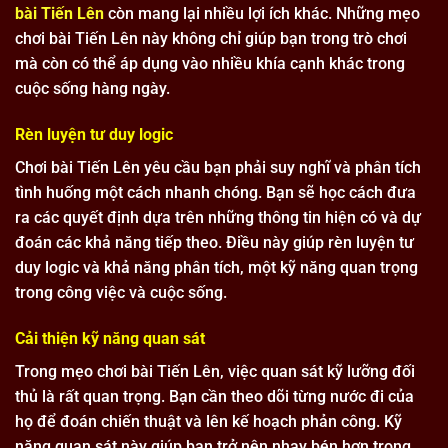
bài Tiến Lên
còn mang lại nhiều lợi ích khác. Những mẹo
chơi bài Tiến Lên này không chỉ giúp bạn trong trò chơi
mà còn có thể áp dụng vào nhiều khía cạnh khác trong
cuộc sống hàng ngày.
Rèn luyện tư duy logic
Chơi bài Tiến Lên yêu cầu bạn phải suy nghĩ và phân tích
tình huống một cách nhanh chóng. Bạn sẽ học cách đưa
ra các quyết định dựa trên những thông tin hiện có và dự
đoán các khả năng tiếp theo. Điều này giúp rèn luyện tư
duy logic và khả năng phân tích, một kỹ năng quan trọng
trong công việc và cuộc sống.
Cải thiện kỹ năng quan sát
Trong mẹo chơi bài Tiến Lên, việc quan sát kỹ lưỡng đối
thủ là rất quan trọng. Bạn cần theo dõi từng nước đi của
họ để đoán chiến thuật và lên kế hoạch phản công. Kỹ
năng quan sát này giúp bạn trở nên nhạy bén hơn trong