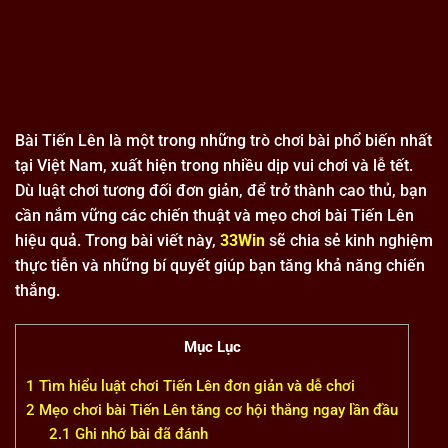
Bài Tiến Lên là một trong những trò chơi bài phổ biến nhất
tại Việt Nam, xuất hiện trong nhiều dịp vui chơi và lễ tết.
Dù luật chơi tương đối đơn giản, để trở thành cao thủ, bạn
cần nắm vững các chiến thuật và mẹo chơi bài Tiến Lên
hiệu quả. Trong bài viết này,
33Win
sẽ chia sẻ kinh nghiệm
thực tiễn và những bí quyết giúp bạn tăng khả năng chiến
thắng.
Mục Lục
1
Tìm hiểu luật chơi Tiến Lên đơn giản và dễ chơi
2
Mẹo chơi bài Tiến Lên tăng cơ hội thắng ngay lần đầu
2.1
Ghi nhớ bài đã đánh